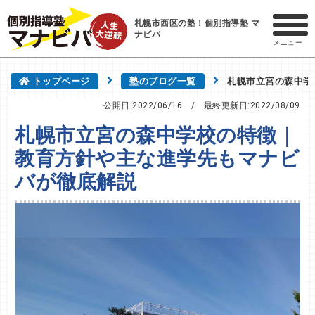
札幌市西区の塾！個別指導塾 マ
ナビバ
メニュー
トップページ
塾のブログ一覧
札幌市立宮の森中学
公開日:2022/06/16
/ 最終更新日:
2022/08/09
札幌市立宮の森中学校の特徴｜
教育方針や主な進学先もマナビ
バが徹底解説