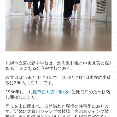
札幌市立宮の森中学校は、北海道札幌市中央区宮の森1
条16丁目にある公立中学校である。
設立日は1986年11月1日で、2022年4月1日現在の生徒
数は296人［注１］です。
1986年に、
札幌市立向陵中学校
の生徒増加のため移籍
し開校しました。
周りを山に囲まれ、自然溢れた環境の住宅街にありま
す。近隣に大倉山ジャンプ競技場、宮の森ジャンプ競
技場、円山動物園などがあります。札幌市立宮の森小