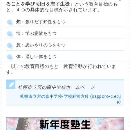
ることを学び 明日を志す生徒
」という教育目標のも
と、４つの具体的な目標が示されています。
知：
創りだす知性をもつ
情：学ぶ意欲をもつ
意：思いやりの心をもつ
体：逞しい体をもつ
以上の教育目標のもと、教育活動が行われていま
す。
札幌市立宮の森中学校ホームページ
札幌市立宮の森中学校-学校経営方針 (sapporo-c.ed.j
p)