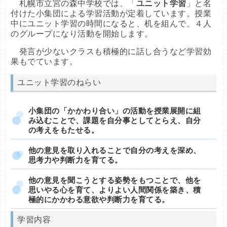
札幌市立宮の森中学校では、「
ユニット学習
」と名
付けた小集団による学習活動が定着しています。授業
中にユニット学習の時間になると、机を組んで、４人
のグループになり活動を開始します。
発言が少ないクラスも積極的に話し合うなど学習効
果もでています。
ユニット学習のねらい
小集団の「かかわり合い」の活動を授業展開に組
み込むことで、課題を自分事としてとらえ、自分
の考えをもたせる。
他の意見を取り入れることで自分の考えを深め、
思考力や判断力を育てる。
他の意見を聞こうとする姿勢をもつことで、他を
思いやる心を育て、よりよい人間関係を築き、積
極的にかかわる意欲や判断力を育てる。
学習内容