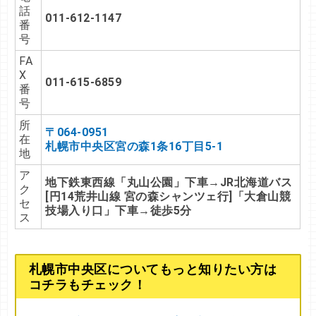
話
011-612-1147
番
号
FA
X
011-615-6859
番
号
所
〒064-0951
在
札幌市中央区宮の森1条16丁目5-1
地
ア
地下鉄東西線「丸山公園」下車→JR北海道バス
ク
[円14荒井山線 宮の森シャンツェ行]「大倉山競
セ
技場入り口」下車→徒歩5分
ス
札幌市中央区についてもっと知りたい方は
コチラもチェック！