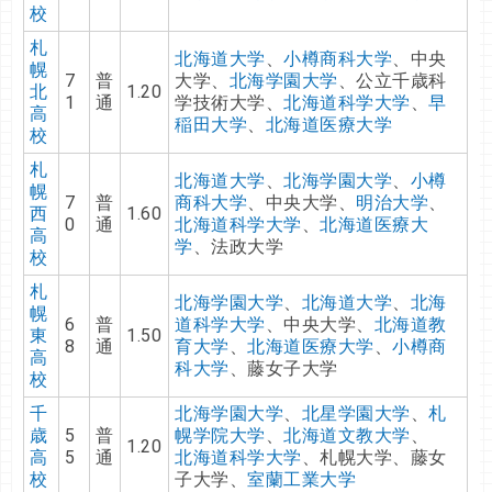
校
札
北海道大学
、
小樽商科大学
、中央
幌
7
普
大学、
北海学園大学
、公立千歳科
北
1.20
1
通
学技術大学、
北海道科学大学
、
早
高
稲田大学
、
北海道医療大学
校
札
北海道大学
、
北海学園大学
、
小樽
幌
7
普
商科大学
、中央大学、
明治大学
、
西
1.60
0
通
北海道科学大学
、
北海道医療大
高
学
、法政大学
校
札
北海学園大学
、
北海道大学
、
北海
幌
6
普
道科学大学
、中央大学、
北海道教
東
1.50
8
通
育大学
、
北海道医療大学
、
小樽商
高
科大学
、藤女子大学
校
千
北海学園大学
、
北星学園大学
、
札
歳
5
普
幌学院大学
、
北海道文教大学
、
1.20
高
5
通
北海道科学大学
、札幌大学、藤女
校
子大学、
室蘭工業大学