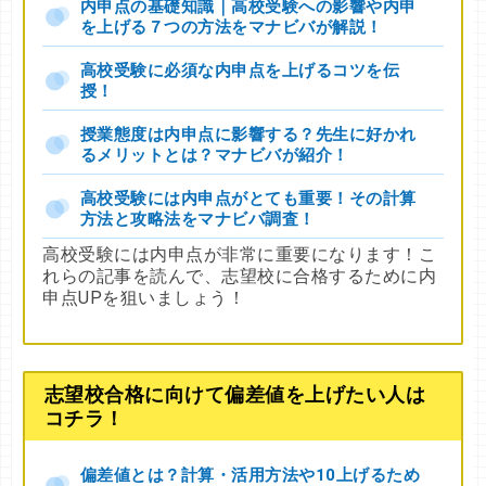
内申点の基礎知識｜高校受験への影響や内申
を上げる７つの方法をマナビバが解説！
高校受験に必須な内申点を上げるコツを伝
授！
授業態度は内申点に影響する？先生に好かれ
るメリットとは？マナビバが紹介！
高校受験には内申点がとても重要！その計算
方法と攻略法をマナビバ調査！
高校受験には内申点が非常に重要になります！こ
れらの記事を読んで、志望校に合格するために内
申点UPを狙いましょう！
志望校合格に向けて偏差値を上げたい人は
コチラ！
偏差値とは？計算・活用方法や10上げるため