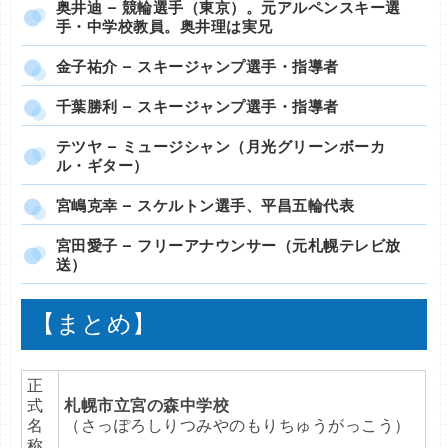
奥井迪 – 競輪選手（東京）。元アルペンスキー選
手・中学校教員。奥井理は実兄
金子祐介 – スキージャンプ選手・指導者
千葉勝利 – スキージャンプ選手・指導者
テツヤ – ミュージシャン（月光グリーンボーカ
ル・ギター）
宮嶋克幸 – スケルトン選手、平昌五輪代表
宮田愛子 – フリーアナウンサー（元札幌テレビ放
送）
【まとめ】
正
式
札幌市立宮の森中学校
名
（さっぽろしりつみやのもりちゅうがっこう）
称