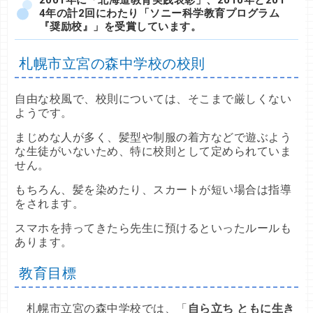
2001年に「北海道教育実践表彰」、2010年と201
4年の計2回にわたり「ソニー科学教育プログラム
『奨励校』」を受賞しています。
札幌市立宮の森中学校の校則
自由な校風で、校則については、そこまで厳しくない
ようです。
まじめな人が多く、髪型や制服の着方などで遊ぶよう
な生徒がいないため、特に校則として定められていま
せん。
もちろん、髪を染めたり、スカートが短い場合は指導
をされます。
スマホを持ってきたら先生に預けるといったルールも
あります。
教育目標
札幌市立宮の森中学校では、「
自ら立ち ともに生き