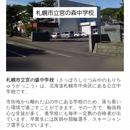
札幌市立宮の森中学校
（さっぽろしりつみやのもりち
ゅうがっこう）は、北海道札幌市中央区にある公立中
学校です。
市街地から離れた山の中にある学校のため、落ち着い
た環境で過ごすことができます。その一方で、勉強熱
心な生徒が多く、進学校にも毎年一定数の合格者が出
ています。卒業生には医師や競輪選手、スキージャン
プ選手などがいます。