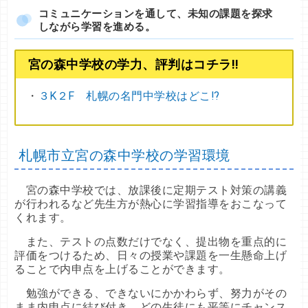
コミュニケーションを通して、未知の課題を探求
しながら学習を進める。
宮の森中学校の学力、評判はコチラ!!
・
３K２F 札幌の名門中学校はどこ⁉
札幌市立宮の森中学校の学習環境
宮の森中学校では、放課後に定期テスト対策の講義
が行われるなど先生方が熱心に学習指導をおこなって
くれます。
また、テストの点数だけでなく、提出物を重点的に
評価をつけるため、日々の授業や課題を一生懸命上げ
ることで内申点を上げることができます。
勉強ができる、できないにかかわらず、努力がその
まま内申点に結び付き、どの生徒にも平等にチャンス