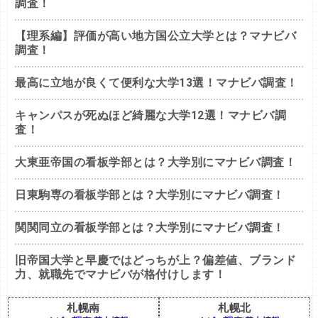
調査！
【理系編】評価が高い地方国公立大学とは？マナビバ
調査！
最高に立地が良くて便利な大学13選！マナビバ調査！
キャンパスが死ぬほど綺麗な大学12選！マナビバ調
査！
大東亜帝国の看板学部とは？大学別にマナビバ調査！
日東駒専の看板学部とは？大学別にマナビバ調査！
関関同立の看板学部とは？大学別にマナビバ調査！
旧帝国大学と早慶ではどっちが上？偏差値、ブランド
力、就職先でマナビバが格付けします！
札幌南
札幌北