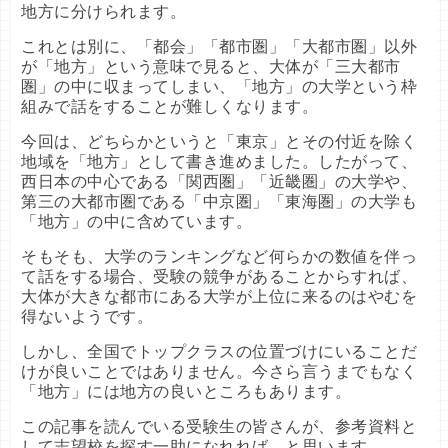
地方に分けられます。
これとは別に、「都会」「都市圏」「大都市圏」以外
が「地方」という意味で見ると、大体が「三大都市
圏」の中に収まってしまい、「地方」の大学という枠
組みで話をすることが難しくなります。
今回は、どちらかというと「東京」とその付近を除く
地域を「地方」として書き進めました。したがって、
西日本の中心である「関西圏」「近畿圏」の大学や、
第三の大都市圏である「中京圏」「東海圏」の大学も
「地方」の中に含めています。
そもそも、大学のランキングなど何らかの数値を伴っ
て話をする場合、受験の競争があることからすれば、
大体が大きな都市にある大学が上位に来るのはやむを
得ないようです。
しかし、全国でトップクラスの位置づけにいることだ
けが良いことではありません。今さら言うまでもなく
「地方」には地方の良いところもあります。
この記事を読んでいる受験生の皆さんが、参考資料と
して志望校を探す一助になれれば、と思います。