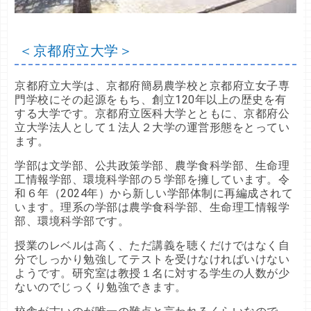
＜京都府立大学＞
京都府立大学は、京都府簡易農学校と京都府立女子専
門学校にその起源をもち、創立120年以上の歴史を有
する大学です。京都府立医科大学とともに、京都府公
立大学法人として１法人２大学の運営形態をとってい
ます。
学部は文学部、公共政策学部、農学食科学部、生命理
工情報学部、環境科学部の５学部を擁しています。令
和６年（2024年）から新しい学部体制に再編成されて
います。理系の学部は農学食科学部、生命理工情報学
部、環境科学部です。
授業のレベルは高く、ただ講義を聴くだけではなく自
分でしっかり勉強してテストを受けなければいけない
ようです。研究室は教授１名に対する学生の人数が少
ないのでじっくり勉強できます。