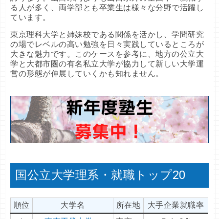
る人が多く、両学部とも卒業生は様々な分野で活躍し
ています。
東京理科大学と姉妹校である関係を活かし、学問研究
の場でレベルの高い勉強を日々実践しているところが
大きな魅力です。このケースを参考に、地方の公立大
学と大都市圏の有名私立大学が協力して新しい大学運
営の形態が伸展していくかも知れません。
国公立大学理系・就職トップ20
順位
大学名
所在地
大手企業就職率