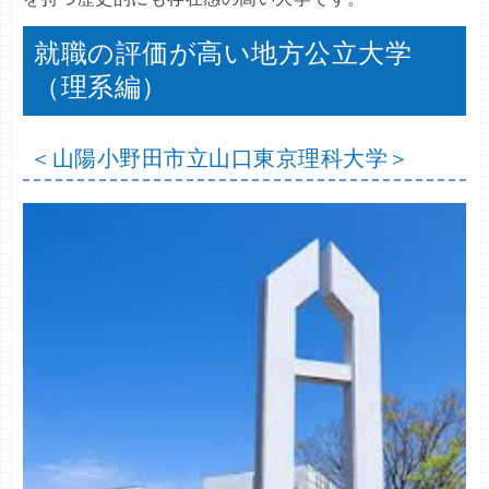
就職の評価が高い地方公立大学
（理系編）
＜山陽小野田市立山口東京理科大学＞