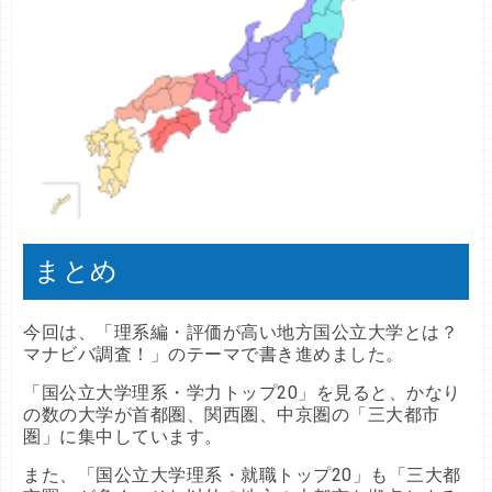
まとめ
今回は、「理系編・評価が高い地方国公立大学とは？
マナビバ調査！」のテーマで書き進めました。
「国公立大学理系・学力トップ20」を見ると、かなり
の数の大学が首都圏、関西圏、中京圏の「三大都市
圏」に集中しています。
また、「国公立大学理系・就職トップ20」も「三大都