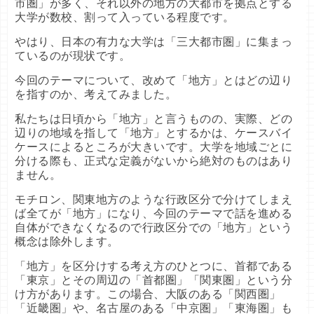
市圏」が多く、それ以外の地方の大都市を拠点とする
大学が数校、割って入っている程度です。
やはり、日本の有力な大学は「三大都市圏」に集まっ
ているのが現状です。
今回のテーマについて、改めて「地方」とはどの辺り
を指すのか、考えてみました。
私たちは日頃から「地方」と言うものの、実際、どの
辺りの地域を指して「地方」とするかは、ケースバイ
ケースによるところが大きいです。大学を地域ごとに
分ける際も、正式な定義がないから絶対のものはあり
ません。
モチロン、関東地方のような行政区分で分けてしまえ
ば全てが「地方」になり、今回のテーマで話を進める
自体ができなくなるので行政区分での「地方」という
概念は除外します。
「地方」を区分けする考え方のひとつに、首都である
「東京」とその周辺の「首都圏」「関東圏」という分
け方があります。この場合、大阪のある「関西圏」
「近畿圏」や、名古屋のある「中京圏」「東海圏」も