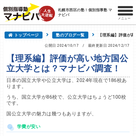
札幌市西区の塾！個別指導塾 マ
ナビバ
メニュー
トップページ
塾のブログ一覧
【理系編】評価が高
公開日:2024/10/17
/ 最終更新日:
2024/12/17
【理系編】評価が高い地方国公
立大学とは？マナビバ調査！
日本の国立大学や公立大学は、2024年現在で186校あ
ります。
うち、国立大学が86校で、公立大学はちょうど100校
です。
国公立大学の魅力は幾つもありますが、
学費が安い