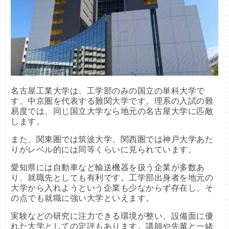
名古屋工業大学は、工学部のみの国立の単科大学で
す。中京圏を代表する難関大学です。理系の入試の難
易度では、同じ国立大学なら地元の名古屋大学に匹敵
します。
また、関東圏では筑波大学、関西圏では神戸大学あた
りがレベル的には同等くらいに見られています。
愛知県には自動車など輸送機器を扱う企業が多数あ
り、就職先としても有利です。工学部出身者を地元の
大学から入れようという企業も少なからず存在し、そ
の点でも就職に強い大学といえます。
実験などの研究に注力できる環境が整い、設備面に優
れた大学としての定評もあります。講師や先輩と一緒