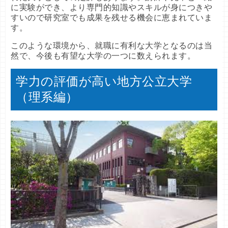
に実験ができ、より専門的知識やスキルが身につきや
すいので研究室でも成果を残せる機会に恵まれていま
す。
このような環境から、就職に有利な大学となるのは当
然で、今後も有望な大学の一つに数えられます。
学力の評価が高い地方公立大学
（理系編）