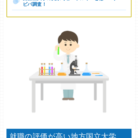
ビバ調査！
就職の評価が高い地方国立大学