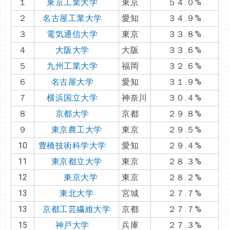
１
東京工業大学
東京
５４.０%
２
名古屋工業大学
愛知
３４.９%
３
電気通信大学
東京
３３.８%
４
大阪大学
大阪
３３.６%
５
九州工業大学
福岡
３２.６%
６
名古屋大学
愛知
３１.９%
７
横浜国立大学
神奈川
３０.４%
８
京都大学
京都
２９.８%
９
東京農工大学
東京
２９.５%
10
豊橋技術科学大学
愛知
２９.４%
11
東京都立大学
東京
２８.３%
12
東京大学
東京
２８.２%
13
東北大学
宮城
２７.７%
13
京都工芸繊維大学
京都
２７.７%
15
神戸大学
兵庫
２７.３%