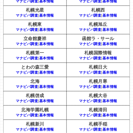
マナビバ調査
|
基本情報
マナビバ調査
|
基本情報
札幌光星
札幌西
マナビバ調査
|
基本情報
マナビバ調査
|
基本情報
札幌東
札幌旭丘
マナビバ調査
|
基本情報
マナビバ調査
|
基本情報
立命館慶祥
函館ラ・サール
マナビバ調査
|
基本情報
マナビバ調査
|
基本情報
札幌第一
札幌国際情報
マナビバ調査
|
基本情報
マナビバ調査
|
基本情報
とわの森三愛
札幌日大
マナビバ調査
|
基本情報
マナビバ調査
|
基本情報
北海
札幌月寒
マナビバ調査
|
基本情報
マナビバ調査
|
基本情報
札幌啓成
札幌大谷
マナビバ調査
|
基本情報
マナビバ調査
|
基本情報
北海学園札幌
札幌清田
マナビバ調査
|
基本情報
マナビバ調査
|
基本情報
札幌新川
札幌手稲
マナビバ調査
|
基本情報
マナビバ調査
|
基本情報