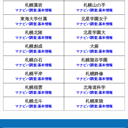
札幌藻岩
札幌山の手
マナビバ調査
|
基本情報
マナビバ調査
|
基本情報
東海大学付属
北星学園女子
マナビバ調査
|
基本情報
マナビバ調査
|
基本情報
札幌北陵
北星学園大
マナビバ調査
|
基本情報
マナビバ調査
|
基本情報
札幌創成
大麻
マナビバ調査
|
基本情報
マナビバ調査
|
基本情報
札幌白石
札幌龍谷学園
マナビバ調査
|
基本情報
マナビバ調査
|
基本情報
札幌平岸
札幌静修
マナビバ調査
|
基本情報
マナビバ調査
|
基本情報
札幌稲雲
北海道科学
マナビバ調査
|
基本情報
マナビバ調査
|
基本情報
札幌北斗
札幌東陵
マナビバ調査
|
基本情報
マナビバ調査
|
基本情報