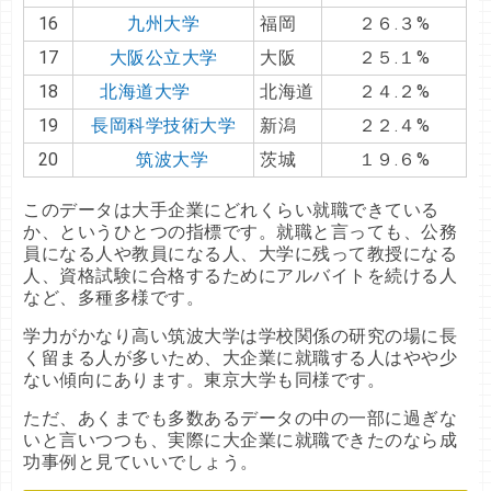
16
九州大学
福岡
２６.３%
17
大阪公立大学
大阪
２５.１%
18
北海道大学
北海道
２４.２%
19
長岡科学技術大学
新潟
２２.４%
20
筑波大学
茨城
１９.６%
このデータは大手企業にどれくらい就職できている
か、というひとつの指標です。就職と言っても、公務
員になる人や教員になる人、大学に残って教授になる
人、資格試験に合格するためにアルバイトを続ける人
など、多種多様です。
学力がかなり高い筑波大学は学校関係の研究の場に長
く留まる人が多いため、大企業に就職する人はやや少
ない傾向にあります。東京大学も同様です。
ただ、あくまでも多数あるデータの中の一部に過ぎな
いと言いつつも、実際に大企業に就職できたのなら成
功事例と見ていいでしょう。