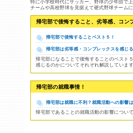
特に小学校時代にサッカー、野球の少年団で
チームや高校野球を見据えて硬式野球チーム
帰宅部で後悔すること、劣等感、コン
帰宅部で後悔することベスト５！
帰宅部は劣等感・コンプレックスを感じ
帰宅部になることで後悔することのベスト
感じるのかについてそれぞれ解説していま
帰宅部の就職事情！
帰宅部は就職に不利？就職活動への影響
帰宅部であることの就職活動の影響につい