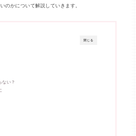
ないのかについて解説していきます。
閉じる
らない？
に