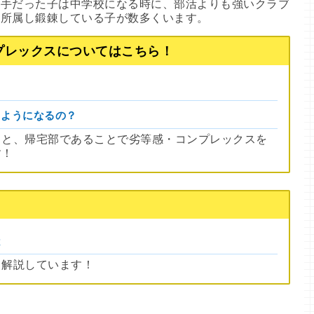
上手だった子は中学校になる時に、部活よりも強いクラブ
に所属し鍛錬している子が数多くいます。
プレックスについてはこちら！
るようになるの？
５と、帰宅部であることで劣等感・コンプレックスを
す！
は
て解説しています！