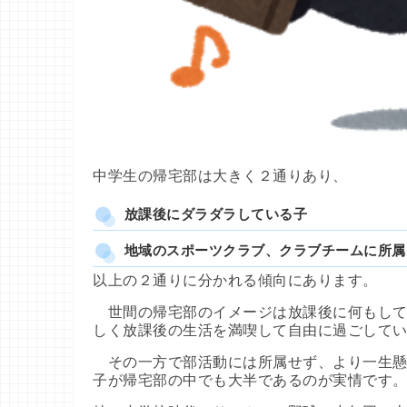
中学生の帰宅部は大きく２通りあり、
放課後にダラダラしている子
地域のスポーツクラブ、クラブチームに所属
以上の２通りに分かれる傾向にあります。
世間の帰宅部のイメージは放課後に何もして
しく放課後の生活を満喫して自由に過ごして
その一方で部活動には所属せず、より一生懸
子が帰宅部の中でも大半であるのが実情です