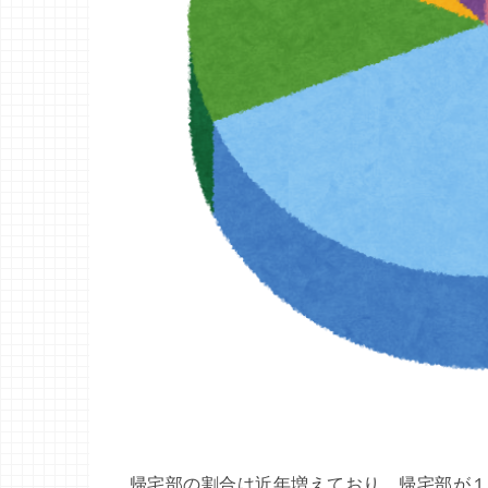
帰宅部の割合は近年増えており、帰宅部が１