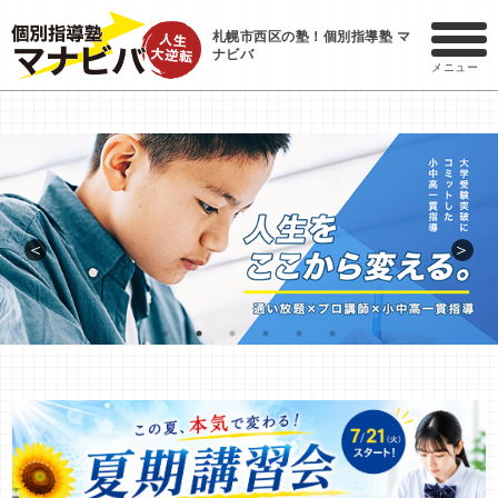
札幌市西区の塾！個別指導塾 マ
ナビバ
メニュー
＜
＞