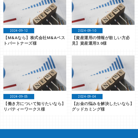
2024-09-12
2024-09-10
【M&Aなら】株式会社M&Aベス
【資産運用の情報が欲しい方必
トパートナーズ様
見】資産運用3.0様
2024-09-05
2024-09-04
【働き方について知りたいなら】
【お金の悩みを解決したいなら】
リバティーワークス様
グッドカミング様