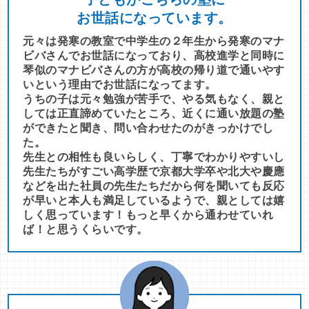
お世話になっています。
元々は発寒の教室で中学生の２年生から発寒のマナ
ビバさんでお世話になっており、高校進学と同時に
琴似のマナビバさんの方が高校の帰り道で通いやす
いという理由でお世話になってます。
うちの子は元々勉強が苦手で、やる気もなく、親と
しては正直諦めていたところ、近くに通い放題の塾
ができたと聞き、問い合わせたのがきっかけでし
た。
先生との相性も良いらしく、丁寧でわかりやすいし
先生たちがすごい高学歴で京都大学卒や北大や慶應
などを出た社員の先生たちだから何を聞いても反応
が早いと本人も満足しているようで、親としては嬉
しく思っています！もっと早くから通わせていれ
ば！と思うくらいです。