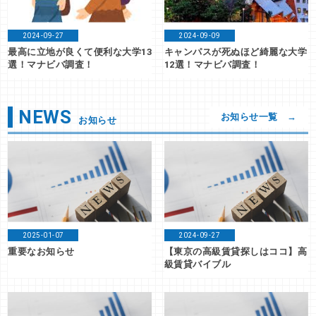
2024-09-27
2024-09-09
最高に立地が良くて便利な大学13
キャンパスが死ぬほど綺麗な大学
選！マナビバ調査！
12選！マナビバ調査！
NEWS
お知らせ一覧 →
お知らせ
2025-01-07
2024-09-27
重要なお知らせ
【東京の高級賃貸探しはココ】高
級賃貸バイブル