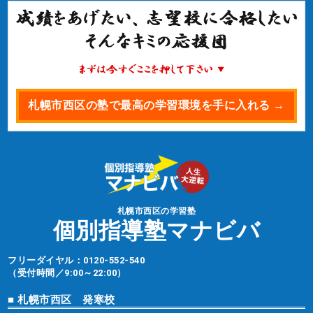
札幌市西区の塾で最高の学習環境を手に入れる →
札幌市西区の学習塾
個別指導塾マナビバ
フリーダイヤル：
0120-552-540
（受付時間／9:00～22:00）
■ 札幌市西区 発寒校