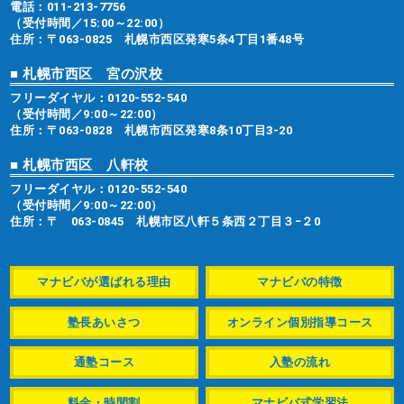
電話：
011-213-7756
（受付時間／15:00～22:00）
住所：〒063-0825 札幌市西区発寒5条4丁目1番48号
■ 札幌市西区 宮の沢校
フリーダイヤル：
0120-552-540
（受付時間／9:00～22:00）
住所：〒063-0828 札幌市西区発寒8条10丁目3-20
■ 札幌市西区 八軒校
フリーダイヤル：
0120-552-540
（受付時間／9:00～22:00）
住所：〒 063-0845 札幌市区八軒５条西２丁目３−２0
マナビバが選ばれる理由
マナビバの特徴
塾長あいさつ
オンライン個別指導コース
通塾コース
入塾の流れ
料金・時間割
マナビバ式学習法