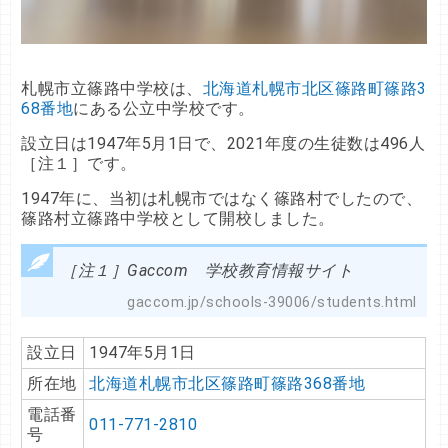
札幌市立篠路中学校は、
北海道札幌市北区篠路町篠路3
68番地
にある公立中学校です。
設立日は1947年5月1日で、2021年度の生徒数は496人
［注１］です。
1947年に、当初は札幌市ではなく篠路村でしたので、
篠路村立篠路中学校として開校しました。
［注１］Gaccom 学校教育情報サイト
gaccom.jp/schools-39006/students.html
設立日
1947年5月1日
所在地
北海道札幌市北区篠路町篠路368番地
電話番
011-771-2810
号