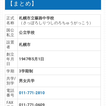
【まとめ】
正式
札幌市立篠路中学校
名称
（さっぽろしりつしのろちゅうがっこう）
国公
公立学校
私立
設置
札幌市
者
創立
年月
1947年5月1日
日
学期
3学期制
共学/
男女共学
別学
電話
011-771-2810
番号
FAX
011-771-0609