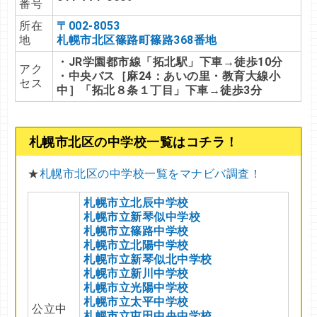
番号
所在
〒002-8053
地
札幌市北区篠路町篠路368番地
・JR学園都市線「拓北駅」下車→徒歩10分
アク
・中央バス［麻24：あいの里・教育大線小
セス
中］「拓北８条１丁目」下車→徒歩3分
札幌市北区の中学校一覧はコチラ！
★
札幌市北区の中学校一覧をマナビバ調査！
札幌市立北辰中学校
札幌市立新琴似中学校
札幌市立篠路中学校
札幌市立北陽中学校
札幌市立新琴似北中学校
札幌市立新川中学校
札幌市立光陽中学校
札幌市立太平中学校
公立中
札幌市立屯田中央中学校