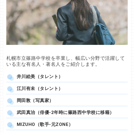
札幌市立篠路中学校を卒業し、幅広い分野で活躍して
いる主な有名人・著名人をご紹介します。
井川絵美（タレント）
江川有未（タレント）
岡田敦（写真家）
武田真治（俳優-2年時に篠路西中学校に移籍）
MIZUHO（歌手-元ZONE）