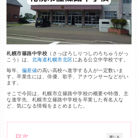
札幌市篠路中学校
（さっぽろしりつしのろちゅうがっ
こう）は、
北海道札幌市北区
にある公立中学校です。
毎年、
偏差値
の高い高校へ進学する人が一定数いま
す。卒業生には、俳優、歌手、アナウンサーなどがい
ます。
そこで今回は、札幌市立篠路中学校の概要や特徴、主
な進学先、札幌市立篠路中学校を卒業した有名人な
ど、気になる情報をまとめました。
目次
閉じる