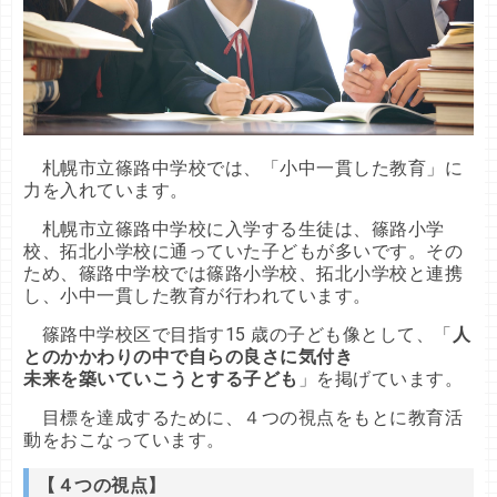
札幌市立篠路中学校では、「小中一貫した教育」に
力を入れています。
札幌市立篠路中学校に入学する生徒は、篠路小学
校、拓北小学校に通っていた子どもが多いです。その
ため、篠路中学校では篠路小学校、拓北小学校と連携
し、小中一貫した教育が行われています。
篠路中学校区で目指す15 歳の子ども像として、「
人
とのかかわりの中で自らの良さに気付き
未来を築いていこうとする子ども
」を掲げています。
目標を達成するために、４つの視点をもとに教育活
動をおこなっています。
【４つの視点】