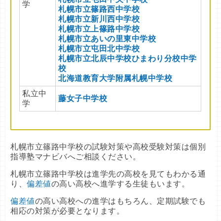
学
札幌市立篠路西中学校
札幌市立新川西中学校
札幌市立上篠路中学校
札幌市立あいの里東中学校
札幌市立屯田北中学校
札幌市立北辰中学校ひまわり分校中学
校
北海道教育大学附属札幌中学校
私立中
藤女子中学校
学
札幌市立篠路中学校の試験対策や高校受験対策は個別
指導塾マナビバへご相談ください。
札幌市立篠路中学校は進学先の高校を見てもわかる通
り、
偏差値
の高い高校へ進学する生徒もいます。
偏差値
の高い高校への進学はもちろん、定期試験でも
相応の対策が必要となります。