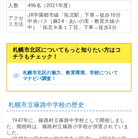
人数
496名（2021年度）
JR学園都市線「拓北駅」下車→徒歩10分
アクセ
中央バス［麻24：あいの里・教育大線小
ス方法
中］「拓北８条１丁目」下車→徒歩3分
札幌市北区についてもっと知りたい方はコ
チラもチェック！
札幌市北区の魅力、教育環境、学校について
マナビバ調査！
札幌市立篠路中学校の歴史
1947年に、篠路村立篠路中学校として開校しまし
た。開校時は、篠路村立篠路小学校が併置されていま
した。