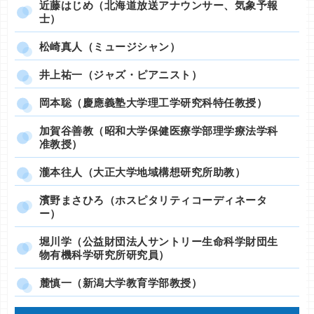
近藤はじめ（北海道放送アナウンサー、気象予報
士）
松崎真人（ミュージシャン）
井上祐一（ジャズ・ピアニスト）
岡本聡（慶應義塾大学理工学研究科特任教授）
加賀谷善教（昭和大学保健医療学部理学療法学科
准教授）
瀧本往人（大正大学地域構想研究所助教）
濱野まさひろ（ホスピタリティコーディネータ
ー）
堀川学（公益財団法人サントリー生命科学財団生
物有機科学研究所研究員）
麓慎一（新潟大学教育学部教授）