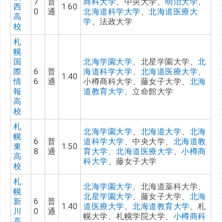
7
普
商科大学
、中央大学、
明治大学
、
西
1.60
0
通
北海道科学大学
、
北海道医療大
高
学
、法政大学
校
札
幌
国
北海学園大学
、北星学園大学、
北
際
6
普
海道科学大学
、
北海道医療大学
、
1.40
情
6
通
小樽商科大学、藤女子大学、
北海
報
道教育大学
、立命館大学
高
校
札
北海学園大学
、
北海道大学
、
北海
幌
6
普
道科学大学
、中央大学、
北海道教
東
1.50
8
通
育大学
、
北海道医療大学
、
小樽商
高
科大学
、藤女子大学
校
札
北海学園大学
、北海道薬科大学、
幌
北星学園大学
、藤女子大学、
北海
新
6
普
1.40
道医療大学
、
北海道教育大学
、札
川
0
通
幌大学、札幌学院大学、
小樽商科
高