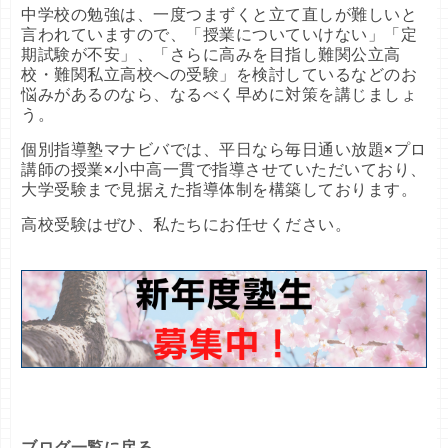
中学校の勉強は、一度つまずくと立て直しが難しいと
言われていますので、「授業についていけない」「定
期試験が不安」、「さらに高みを目指し難関公立高
校・難関私立高校への受験」を検討しているなどのお
悩みがあるのなら、なるべく早めに対策を講じましょ
う。
個別指導塾マナビバでは、平日なら毎日通い放題×プロ
講師の授業×小中高一貫で指導させていただいており、
大学受験まで見据えた指導体制を構築しております。
高校受験はぜひ、私たちにお任せください。
ブログ一覧に戻る →