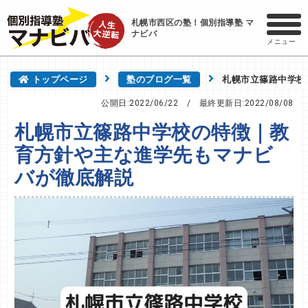
札幌市西区の塾！個別指導塾 マ
ナビバ
メニュー
トップページ
塾のブログ一覧
札幌市立篠路中学校
公開日:2022/06/22
/ 最終更新日:
2022/08/08
札幌市立篠路中学校の特徴｜教
育方針や主な進学先もマナビ
バが徹底解説