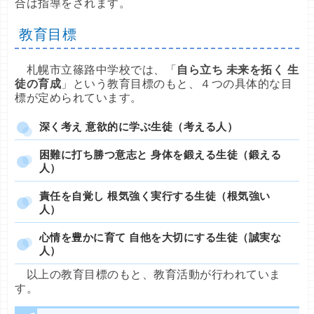
合は指導をされます。
教育目標
札幌市立篠路中学校では、「
自ら立ち 未来を拓く 生
徒の育成
」という教育目標のもと、４つの具体的な目
標が定められています。
深く考え 意欲的に学ぶ生徒（考える人）
困難に打ち勝つ意志と 身体を鍛える生徒（鍛える
人）
責任を自覚し 根気強く実行する生徒（根気強い
人）
心情を豊かに育て 自他を大切にする生徒（誠実な
人）
以上の教育目標のもと、教育活動が行われていま
す。