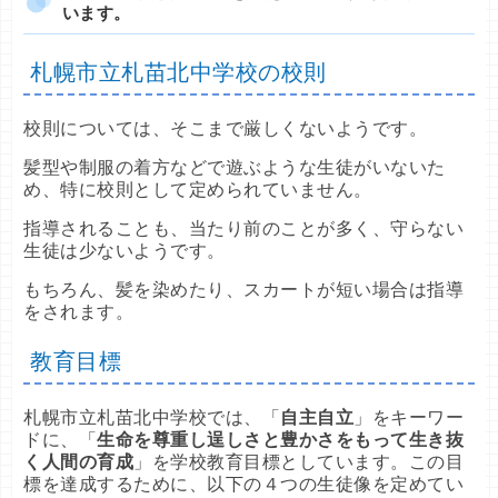
います。
札幌市立札苗北中学校の校則
校則については、そこまで厳しくないようです。
髪型や制服の着方などで遊ぶような生徒がいないた
め、特に校則として定められていません。
指導されることも、当たり前のことが多く、守らない
生徒は少ないようです。
もちろん、髪を染めたり、スカートが短い場合は指導
をされます。
教育目標
札幌市立札苗北中学校では、「
自主自立
」をキーワー
ドに、「
生命を尊重し逞しさと豊かさをもって生き抜
く人間の育成
」を学校教育目標としています。この目
標を達成するために、以下の４つの生徒像を定めてい