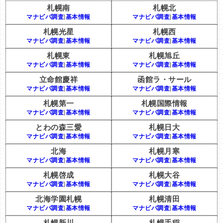
札幌南
札幌北
マナビバ調査
|
基本情報
マナビバ調査
|
基本情報
札幌光星
札幌西
マナビバ調査
|
基本情報
マナビバ調査
|
基本情報
札幌東
札幌旭丘
マナビバ調査
|
基本情報
マナビバ調査
|
基本情報
立命館慶祥
函館ラ・サール
マナビバ調査
|
基本情報
マナビバ調査
|
基本情報
札幌第一
札幌国際情報
マナビバ調査
|
基本情報
マナビバ調査
|
基本情報
とわの森三愛
札幌日大
マナビバ調査
|
基本情報
マナビバ調査
|
基本情報
北海
札幌月寒
マナビバ調査
|
基本情報
マナビバ調査
|
基本情報
札幌啓成
札幌大谷
マナビバ調査
|
基本情報
マナビバ調査
|
基本情報
北海学園札幌
札幌清田
マナビバ調査
|
基本情報
マナビバ調査
|
基本情報
札幌新川
札幌手稲