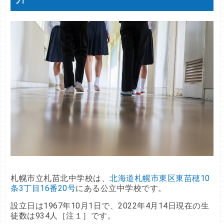
札幌市立札苗北中学校は、
北海道札幌市東区東苗穂10
条3丁目16番20号
にある公立中学校です。
設立日は1967年10月1日で、2022年4月14日現在の生
徒数は934人［注１］です。