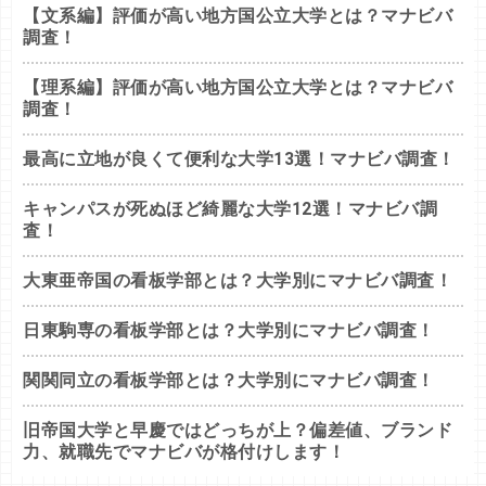
【文系編】評価が高い地方国公立大学とは？マナビバ
調査！
【理系編】評価が高い地方国公立大学とは？マナビバ
調査！
最高に立地が良くて便利な大学13選！マナビバ調査！
キャンパスが死ぬほど綺麗な大学12選！マナビバ調
査！
大東亜帝国の看板学部とは？大学別にマナビバ調査！
日東駒専の看板学部とは？大学別にマナビバ調査！
関関同立の看板学部とは？大学別にマナビバ調査！
旧帝国大学と早慶ではどっちが上？偏差値、ブランド
力、就職先でマナビバが格付けします！