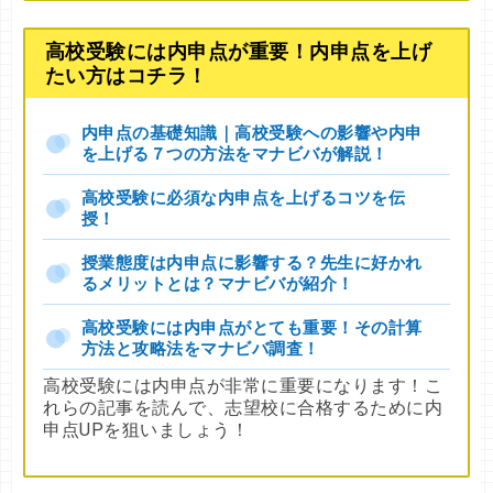
高校受験には内申点が重要！内申点を上げ
たい方はコチラ！
内申点の基礎知識｜高校受験への影響や内申
を上げる７つの方法をマナビバが解説！
高校受験に必須な内申点を上げるコツを伝
授！
授業態度は内申点に影響する？先生に好かれ
るメリットとは？マナビバが紹介！
高校受験には内申点がとても重要！その計算
方法と攻略法をマナビバ調査！
高校受験には内申点が非常に重要になります！こ
れらの記事を読んで、志望校に合格するために内
申点UPを狙いましょう！