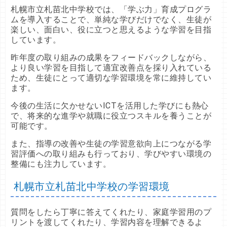
札幌市立札苗北中学校では、「学ぶ力」育成プログラ
ムを導入することで、単純な学びだけでなく、生徒が
楽しい、面白い、役に立つと思えるような学習を目指
しています。
昨年度の取り組みの成果をフィードバックしながら、
より良い学習を目指して適宜改善点を採り入れている
ため、生徒にとって適切な学習環境を常に維持してい
ます。
今後の生活に欠かせないICTを活用した学びにも熱心
で、将来的な進学や就職に役立つスキルを養うことが
可能です。
また、指導の改善や生徒の学習意欲向上につながる学
習評価への取り組みも行っており、学びやすい環境の
整備にも注力しています。
札幌市立札苗北中学校の学習環境
質問をしたら丁寧に答えてくれたり、家庭学習用のプ
リントを渡してくれたり、学習内容を理解できるよ