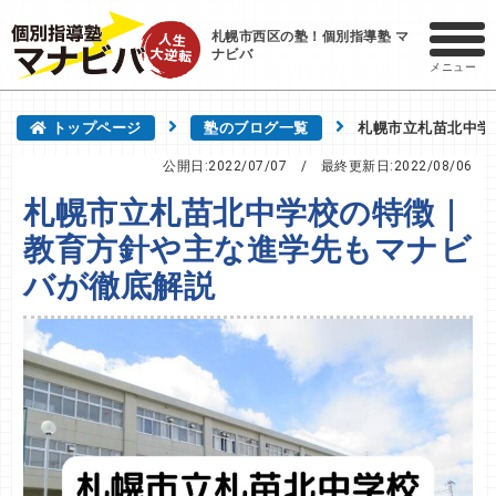
札幌市西区の塾！個別指導塾 マ
ナビバ
メニュー
トップページ
塾のブログ一覧
札幌市立札苗北中学
公開日:2022/07/07
/ 最終更新日:
2022/08/06
札幌市立札苗北中学校の特徴｜
教育方針や主な進学先もマナビ
バが徹底解説