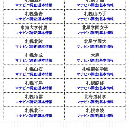
マナビバ調査
|
基本情報
マナビバ調査
|
基本情報
札幌藻岩
札幌山の手
マナビバ調査
|
基本情報
マナビバ調査
|
基本情報
東海大学付属
北星学園女子
マナビバ調査
|
基本情報
マナビバ調査
|
基本情報
札幌北陵
北星学園大
マナビバ調査
|
基本情報
マナビバ調査
|
基本情報
札幌創成
大麻
マナビバ調査
|
基本情報
マナビバ調査
|
基本情報
札幌白石
札幌龍谷学園
マナビバ調査
|
基本情報
マナビバ調査
|
基本情報
札幌平岸
札幌静修
マナビバ調査
|
基本情報
マナビバ調査
|
基本情報
札幌稲雲
北海道科学
マナビバ調査
|
基本情報
マナビバ調査
|
基本情報
札幌北斗
札幌東陵
マナビバ調査
|
基本情報
マナビバ調査
|
基本情報