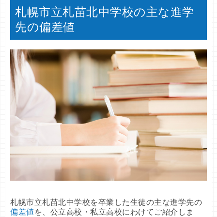
札幌市立札苗北中学校の主な進学
先の偏差値
札幌市立札苗北中学校を卒業した生徒の主な進学先の
偏差値
を、公立高校・私立高校にわけてご紹介しま