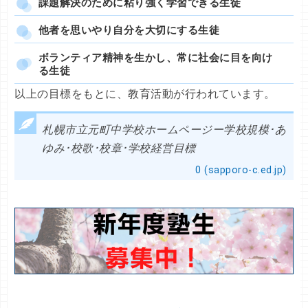
課題解決のために粘り強く学習できる生徒
他者を思いやり自分を大切にする生徒
ボランティア精神を生かし、常に社会に目を向け
る生徒
以上の目標をもとに、教育活動が行われています。
札幌市立元町中学校ホームページー学校規模･あ
ゆみ･校歌･校章･学校経営目標
0 (sapporo-c.ed.jp)