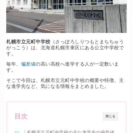
札幌市立元町中学校
（さっぽろしりつもとまちちゅう
がっこう）は、北海道札幌市東区にある公立中学校で
す。
毎年、
偏差値
の高い高校へ進学する人が一定数いま
す。
そこで今回は、札幌市立元町中学校の概要や特徴、主
な進学先など、気になる情報をまとめました。
目次
閉じる
札幌市立元町中学校の主な進学先の偏差値