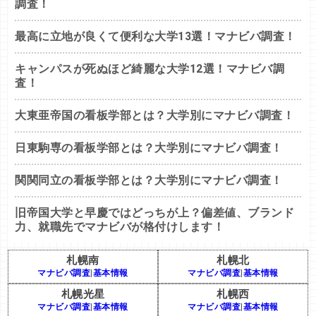
調査！
最高に立地が良くて便利な大学13選！マナビバ調査！
キャンパスが死ぬほど綺麗な大学12選！マナビバ調
査！
大東亜帝国の看板学部とは？大学別にマナビバ調査！
日東駒専の看板学部とは？大学別にマナビバ調査！
関関同立の看板学部とは？大学別にマナビバ調査！
旧帝国大学と早慶ではどっちが上？偏差値、ブランド
力、就職先でマナビバが格付けします！
札幌南
札幌北
マナビバ調査
|
基本情報
マナビバ調査
|
基本情報
札幌光星
札幌西
マナビバ調査
|
基本情報
マナビバ調査
|
基本情報