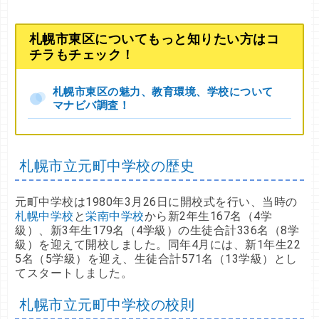
札幌市東区についてもっと知りたい方はコ
チラもチェック！
札幌市東区の魅力、教育環境、学校について
マナビバ調査！
札幌市立元町中学校の歴史
元町中学校は1980年3月26日に開校式を行い、当時の
札幌中学校
と
栄南中学校
から新2年生167名（4学
級）、新3年生179名（4学級）の生徒合計336名（8学
級）を迎えて開校しました。同年4月には、新1年生22
5名（5学級）を迎え、生徒合計571名（13学級）とし
てスタートしました。
札幌市立元町中学校の校則