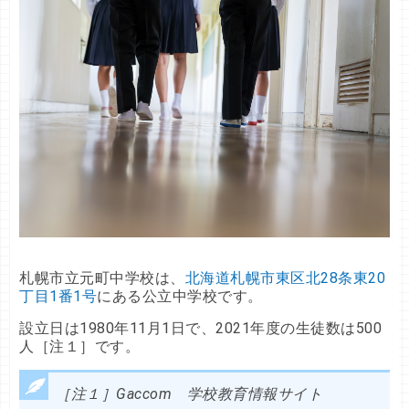
札幌市立元町中学校は、
北海道札幌市東区北28条東20
丁目1番1号
にある公立中学校です。
設立日は1980年11月1日で、2021年度の生徒数は500
人［注１］です。
［注１］Gaccom 学校教育情報サイト