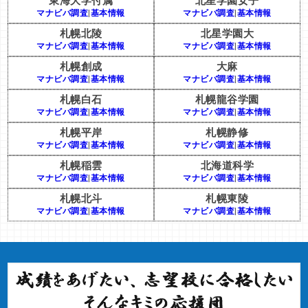
東海大学付属
北星学園女子
マナビバ調査
|
基本情報
マナビバ調査
|
基本情報
札幌北陵
北星学園大
マナビバ調査
|
基本情報
マナビバ調査
|
基本情報
札幌創成
大麻
マナビバ調査
|
基本情報
マナビバ調査
|
基本情報
札幌白石
札幌龍谷学園
マナビバ調査
|
基本情報
マナビバ調査
|
基本情報
札幌平岸
札幌静修
マナビバ調査
|
基本情報
マナビバ調査
|
基本情報
札幌稲雲
北海道科学
マナビバ調査
|
基本情報
マナビバ調査
|
基本情報
札幌北斗
札幌東陵
マナビバ調査
|
基本情報
マナビバ調査
|
基本情報