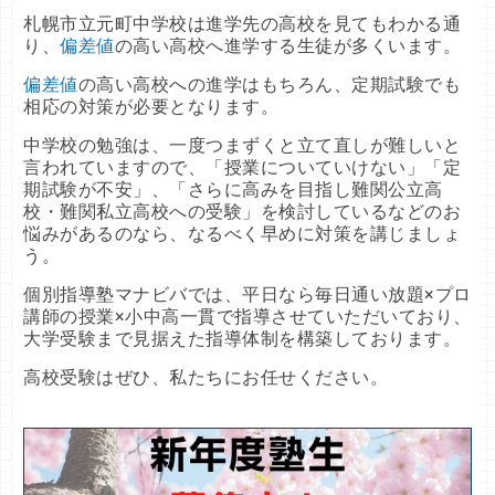
札幌市立元町中学校は進学先の高校を見てもわかる通
り、
偏差値
の高い高校へ進学する生徒が多くいます。
偏差値
の高い高校への進学はもちろん、定期試験でも
相応の対策が必要となります。
中学校の勉強は、一度つまずくと立て直しが難しいと
言われていますので、「授業についていけない」「定
期試験が不安」、「さらに高みを目指し難関公立高
校・難関私立高校への受験」を検討しているなどのお
悩みがあるのなら、なるべく早めに対策を講じましょ
う。
個別指導塾マナビバでは、平日なら毎日通い放題×プロ
講師の授業×小中高一貫で指導させていただいており、
大学受験まで見据えた指導体制を構築しております。
高校受験はぜひ、私たちにお任せください。