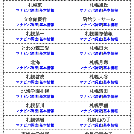
札幌東
札幌旭丘
マナビバ調査
|
基本情報
マナビバ調査
|
基本情報
立命館慶祥
函館ラ・サール
マナビバ調査
|
基本情報
マナビバ調査
|
基本情報
札幌第一
札幌国際情報
マナビバ調査
|
基本情報
マナビバ調査
|
基本情報
とわの森三愛
札幌日大
マナビバ調査
|
基本情報
マナビバ調査
|
基本情報
北海
札幌月寒
マナビバ調査
|
基本情報
マナビバ調査
|
基本情報
札幌啓成
札幌大谷
マナビバ調査
|
基本情報
マナビバ調査
|
基本情報
北海学園札幌
札幌清田
マナビバ調査
|
基本情報
マナビバ調査
|
基本情報
札幌新川
札幌手稲
マナビバ調査
|
基本情報
マナビバ調査
|
基本情報
札幌藻岩
札幌山の手
マナビバ調査
|
基本情報
マナビバ調査
|
基本情報