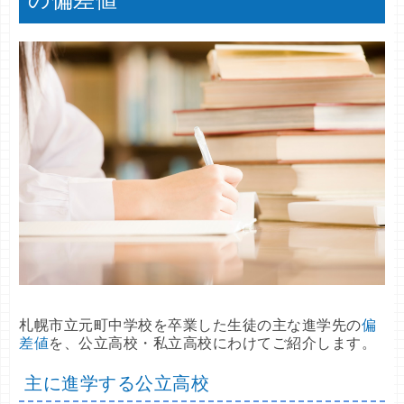
の偏差値
札幌市立元町中学校を卒業した生徒の主な進学先の
偏
差値
を、公立高校・私立高校にわけてご紹介します。
主に進学する公立高校