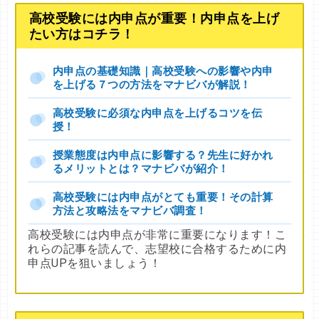
高校受験には内申点が重要！内申点を上げ
たい方はコチラ！
内申点の基礎知識｜高校受験への影響や内申
を上げる７つの方法をマナビバが解説！
高校受験に必須な内申点を上げるコツを伝
授！
授業態度は内申点に影響する？先生に好かれ
るメリットとは？マナビバが紹介！
高校受験には内申点がとても重要！その計算
方法と攻略法をマナビバ調査！
高校受験には内申点が非常に重要になります！こ
れらの記事を読んで、志望校に合格するために内
申点UPを狙いましょう！