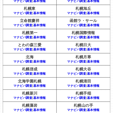
マナビバ調査
|
基本情報
マナビバ調査
|
基本情報
札幌東
札幌旭丘
マナビバ調査
|
基本情報
マナビバ調査
|
基本情報
立命館慶祥
函館ラ・サール
マナビバ調査
|
基本情報
マナビバ調査
|
基本情報
札幌第一
札幌国際情報
マナビバ調査
|
基本情報
マナビバ調査
|
基本情報
とわの森三愛
札幌日大
マナビバ調査
|
基本情報
マナビバ調査
|
基本情報
北海
札幌月寒
マナビバ調査
|
基本情報
マナビバ調査
|
基本情報
札幌啓成
札幌大谷
マナビバ調査
|
基本情報
マナビバ調査
|
基本情報
北海学園札幌
札幌清田
マナビバ調査
|
基本情報
マナビバ調査
|
基本情報
札幌新川
札幌手稲
マナビバ調査
|
基本情報
マナビバ調査
|
基本情報
札幌藻岩
札幌山の手
マナビバ調査
|
基本情報
マナビバ調査
|
基本情報