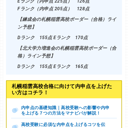
Eランク（内申点 225点） 126点
Fランク（内申点 205点） 128点
【練成会の札幌稲雲高校ボーダー（合格）ライ
ン予想】
Dランク 155点
Eランク 170点
【北大学力増進会の札幌稲雲高校ボーダー（合
格）ライン予想】
Dランク 155点
Eランク 165点
札幌稲雲高校合格に向けて内申点を上げた
い方はコチラ！
内申点の基礎知識｜高校受験への影響や内申
を上げる７つの方法をマナビバが解説！
高校受験に必須な内申点を上げるコツを伝