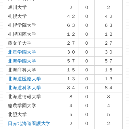
旭川大学
２
０
２
札幌大学
４２
０
４２
札幌学院大学
６３
０
６３
札幌国際大学
１２
０
１２
藤女子大学
２７
０
２７
北星学園大学
３０
０
３０
北海学園大学
５７
０
５７
北海商科大学
１５
０
１５
北海道医療大学
１３
０
１３
北海道科学大学
８４
０
８４
北海道情報大学
８
０
８
酪農学園大学
４
０
４
北照大学
５
０
５
日赤北海道看護大学
２
０
２