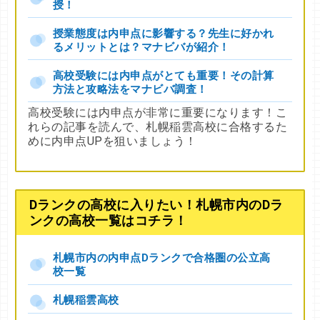
授！
授業態度は内申点に影響する？先生に好かれ
るメリットとは？マナビバが紹介！
高校受験には内申点がとても重要！その計算
方法と攻略法をマナビバ調査！
高校受験には内申点が非常に重要になります！こ
れらの記事を読んで、札幌稲雲高校に合格するた
めに内申点UPを狙いましょう！
Dランクの高校に入りたい！札幌市内のDラ
ンクの高校一覧はコチラ！
札幌市内の内申点Dランクで合格圏の公立高
校一覧
札幌稲雲高校