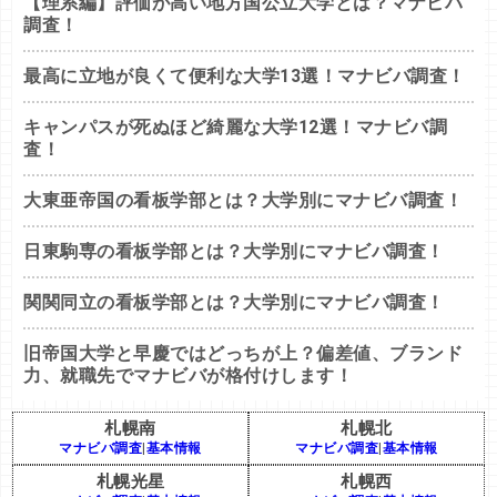
【理系編】評価が高い地方国公立大学とは？マナビバ
調査！
最高に立地が良くて便利な大学13選！マナビバ調査！
キャンパスが死ぬほど綺麗な大学12選！マナビバ調
査！
大東亜帝国の看板学部とは？大学別にマナビバ調査！
日東駒専の看板学部とは？大学別にマナビバ調査！
関関同立の看板学部とは？大学別にマナビバ調査！
旧帝国大学と早慶ではどっちが上？偏差値、ブランド
力、就職先でマナビバが格付けします！
札幌南
札幌北
マナビバ調査
|
基本情報
マナビバ調査
|
基本情報
札幌光星
札幌西