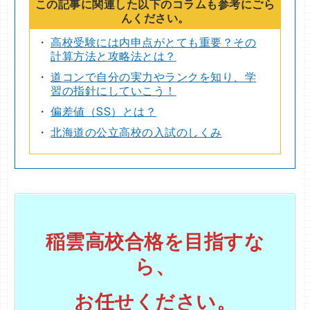
この記事に関連した以下のコラムも参考にごら
んください。
高校受験には内申点がとても重要？その
計算方法と攻略法とは？
道コンで自分の実力やランクを知り、学
習の指針にしていこう！
偏差値（SS）とは？
北海道の公立高校の入試のしくみ
稲雲高校合格を目指すな
ら、
お任せください。