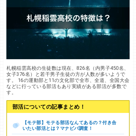
札幌稲雲高校の生徒数は現在、826名（内男子450名、
女子376名）と若干男子生徒の方が人数が多いようで
す。 16の運動部と11の文化部で全市、全道、全国大会
などに行っている部活もあり実績がある部活が多数で
す。
部活についての記事まとめ！
【モテ部】モテる部活なんてあるの？付き合
いたい部活とは？マナビバ調査！