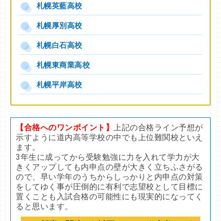
札幌英藍高校
札幌厚別高校
札幌白石高校
札幌東商業高校
札幌平岸高校
【合格へのワンポイント】
上記の合格ライン予想が
示すように道内高等学校の中でも上位難関校といえ
ます。
3年生に成ってから受験勉強に力を入れて学力が大
きくアップしても内申点の壁が大きく立ちふさがる
ので、早い学年のうちからしっかりと内申点の対策
をしてゆく事が圧倒的に有利で志望校として目標に
置くことも入試合格の可能性にも現実的になってく
ると思います。