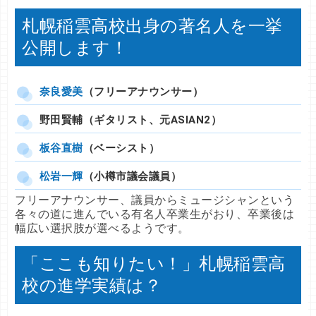
札幌稲雲高校出身の著名人を一挙
公開します！
奈良愛美
（フリーアナウンサー）
野田賢輔（ギタリスト、元ASIAN2）
板谷直樹
（ベーシスト）
松岩一輝
（小樽市議会議員）
フリーアナウンサー、議員からミュージシャンという
各々の道に進んでいる有名人卒業生がおり、卒業後は
幅広い選択肢が選べるようです。
「ここも知りたい！」札幌稲雲高
校の進学実績は？