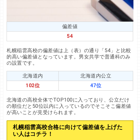
偏差値
54
札幌
稲雲高校の偏差値は上（表）の通り「54」と比較
的高い偏差値となっています。男女共学で普通科のみ
の設置です。
北海道内
北海道内公立
102位
47位
北海道の高校全体でTOP100に入っており、公立だけ
の順位だと50位以内に入っているのでそこそこ偏差値
が高いことが見受けられます。
札幌稲雲高校合格に向けて偏差値を上げた
い人はコチラ！