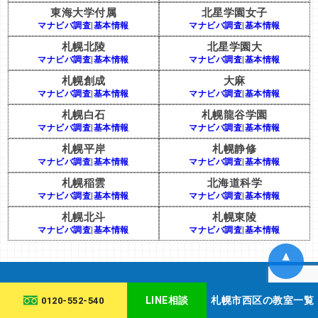
東海大学付属
北星学園女子
マナビバ調査
|
基本情報
マナビバ調査
|
基本情報
札幌北陵
北星学園大
マナビバ調査
|
基本情報
マナビバ調査
|
基本情報
札幌創成
大麻
マナビバ調査
|
基本情報
マナビバ調査
|
基本情報
札幌白石
札幌龍谷学園
マナビバ調査
|
基本情報
マナビバ調査
|
基本情報
札幌平岸
札幌静修
マナビバ調査
|
基本情報
マナビバ調査
|
基本情報
札幌稲雲
北海道科学
マナビバ調査
|
基本情報
マナビバ調査
|
基本情報
札幌北斗
札幌東陵
マナビバ調査
|
基本情報
マナビバ調査
|
基本情報
▲
LINE相談
札幌市西区の教室一覧
0120-552-540