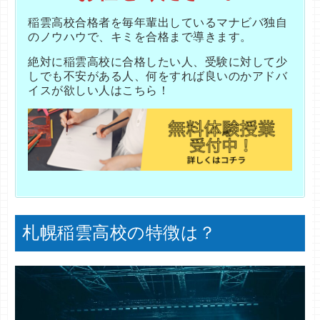
稲雲高校合格者を毎年輩出しているマナビバ独自
のノウハウで、キミを合格まで導きます。
絶対に
稲雲高校に合格したい人、受験に対して少
しでも不安がある人、何をすれば良いのかアドバ
イスが欲しい人はこちら！
札幌稲雲高校の特徴は？