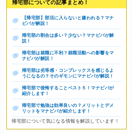
帰宅部についての記事まとめ！
【帰宅部】部活に入らないと嫌われる？マナ
ビバが解説！
帰宅部の割合は多い？少ない？マナビバが解
説！
帰宅部は就職に不利？就職活動への影響をマ
ナビバが解説！
帰宅部は劣等感・コンプレックスを感じるよ
うになるの？そのギモンにマナビバが解説！
帰宅部で後悔することベスト５！マナビバが
紹介します！
帰宅部で勉強は効率良いの？メリットとデメ
リットをマナビバが紹介します！
帰宅部について気になる情報を解説しています！