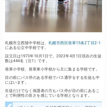
札幌市立西陵中学校は、
札幌市西区発寒15条2丁目2-1
にある公立中学校です。
設立日は1973年10月1日で、2022年4月1日現在の生徒
数は444名［注1］です。
発寒小学校、発寒東小学校から主に集まる学校です。
目の前にバス停のある学校でバス通学をする生徒も中
にはいます。
生徒だけでなく保護者の方もバス停が目の前にあるこ
とで利便性の良さを感じている学校となります。