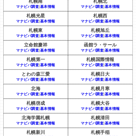
札幌南
札幌北
マナビバ調査
|
基本情報
マナビバ調査
|
基本情報
札幌光星
札幌西
マナビバ調査
|
基本情報
マナビバ調査
|
基本情報
札幌東
札幌旭丘
マナビバ調査
|
基本情報
マナビバ調査
|
基本情報
立命館慶祥
函館ラ・サール
マナビバ調査
|
基本情報
マナビバ調査
|
基本情報
札幌第一
札幌国際情報
マナビバ調査
|
基本情報
マナビバ調査
|
基本情報
とわの森三愛
札幌日大
マナビバ調査
|
基本情報
マナビバ調査
|
基本情報
北海
札幌月寒
マナビバ調査
|
基本情報
マナビバ調査
|
基本情報
札幌啓成
札幌大谷
マナビバ調査
|
基本情報
マナビバ調査
|
基本情報
北海学園札幌
札幌清田
マナビバ調査
|
基本情報
マナビバ調査
|
基本情報
札幌新川
札幌手稲