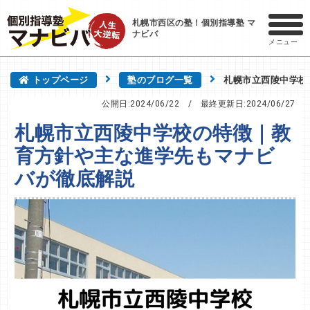
札幌市西区の塾！個別指導塾 マ
ナビバ
メニュー
トップページ
塾のブログ一覧
札幌市立西陵中学校
公開日:2024/06/22
/ 最終更新日:
2024/06/27
札幌市立西陵中学校の特徴｜教
育方針や主な進学先もマナビ
バが徹底解説