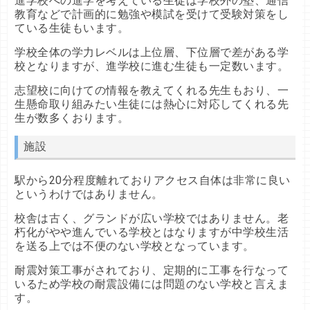
進学校への進学を考えている生徒は学校外の塾、通信
教育などで計画的に勉強や模試を受けて受験対策をし
ている生徒もいます。
学校全体の学力レベルは上位層、下位層で差がある学
校となりますが、進学校に進む生徒も一定数います。
志望校に向けての情報を教えてくれる先生もおり、一
生懸命取り組みたい生徒には熱心に対応してくれる先
生が数多くおります。
施設
駅から20分程度離れておりアクセス自体は非常に良い
というわけではありません。
校舎は古く、グランドが広い学校ではありません。老
朽化がやや進んでいる学校とはなりますが中学校生活
を送る上では不便のない学校となっています。
耐震対策工事がされており、定期的に工事を行なって
いるため学校の耐震設備には問題のない学校と言えま
す。