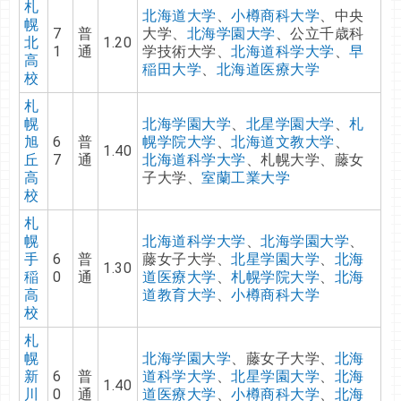
札
北海道大学
、
小樽商科大学
、中央
幌
7
普
大学、
北海学園大学
、公立千歳科
北
1.20
1
通
学技術大学、
北海道科学大学
、
早
高
稲田大学
、
北海道医療大学
校
札
幌
北海学園大学
、
北星学園大学
、
札
旭
6
普
幌学院大学
、
北海道文教大学
、
1.40
丘
7
通
北海道科学大学
、札幌大学、藤女
高
子大学、
室蘭工業大学
校
札
幌
北海道科学大学
、
北海学園大学
、
手
6
普
藤女子大学、
北星学園大学
、
北海
1.30
稲
0
通
道医療大学
、
札幌学院大学
、
北海
高
道教育大学
、
小樽商科大学
校
札
幌
北海学園大学
、藤女子大学、
北海
新
6
普
道科学大学
、
北星学園大学
、
北海
1.40
川
0
通
道医療大学
、
小樽商科大学
、
北海