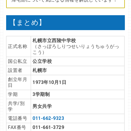
【まとめ】
札幌市立西陵中学校
正式名称
（さっぽろしりつせいりょうちゅうがっ
こう）
国公私立
公立学校
設置者
札幌市
創立年月
1973年10月1日
日
学期
3学期制
共学/別
男女共学
学
電話番号
011-662-9323
FAX番号
011-661-3729