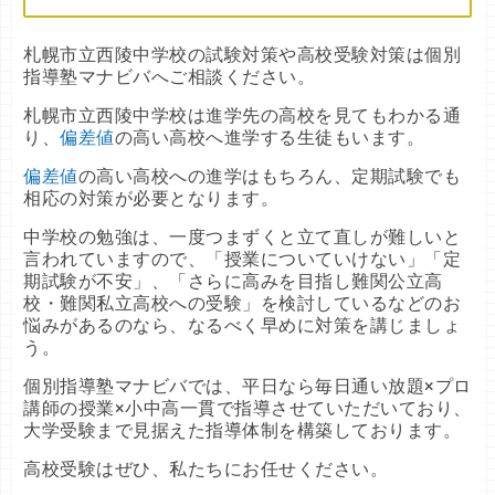
札幌市立西陵中学校の試験対策や高校受験対策は個別
指導塾マナビバへご相談ください。
札幌市立西陵中学校は進学先の高校を見てもわかる通
り、
偏差値
の高い高校へ進学する生徒もいます。
偏差値
の高い高校への進学はもちろん、定期試験でも
相応の対策が必要となります。
中学校の勉強は、一度つまずくと立て直しが難しいと
言われていますので、「授業についていけない」「定
期試験が不安」、「さらに高みを目指し難関公立高
校・難関私立高校への受験」を検討しているなどのお
悩みがあるのなら、なるべく早めに対策を講じましょ
う。
個別指導塾マナビバでは、平日なら毎日通い放題×プロ
講師の授業×小中高一貫で指導させていただいており、
大学受験まで見据えた指導体制を構築しております。
高校受験はぜひ、私たちにお任せください。