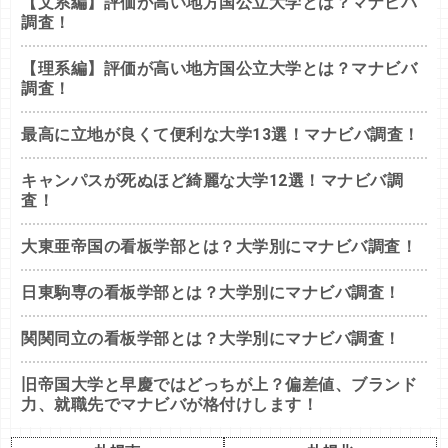
【文系編】評価が高い地方国公立大学とは？マナビバ
調査！
【理系編】評価が高い地方国公立大学とは？マナビバ
調査！
最高に立地が良くて便利な大学13選！マナビバ調査！
キャンパスが死ぬほど綺麗な大学12選！マナビバ調
査！
大東亜帝国の看板学部とは？大学別にマナビバ調査！
日東駒専の看板学部とは？大学別にマナビバ調査！
関関同立の看板学部とは？大学別にマナビバ調査！
旧帝国大学と早慶ではどっちが上？偏差値、ブランド
力、就職先でマナビバが格付けします！