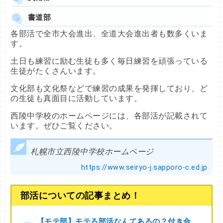
書道部
各部活で全市大会進出、全道大会進出者も数多くいま
す。
土日も練習に励む生徒も多く毎日練習を頑張っている
生徒がたくさんいます。
文化部も文化祭などで練習の成果を発揮しており、ど
の生徒も真面目に活動しています。
西陵中学校のホームページには、各部活が記載されて
います。ぜひご覧ください。
札幌市立西陵中学校ホームページ
https://www.seiryo-j.sapporo-c.ed.jp
部活についての記事まとめ！
【モテ部】モテる部活なんてあるの？付き合