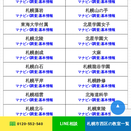
マナビバ調査
|
基本情報
マナビバ調査
|
基本情報
札幌藻岩
札幌山の手
マナビバ調査
|
基本情報
マナビバ調査
|
基本情報
東海大学付属
北星学園女子
マナビバ調査
|
基本情報
マナビバ調査
|
基本情報
札幌北陵
北星学園大
マナビバ調査
|
基本情報
マナビバ調査
|
基本情報
札幌創成
大麻
マナビバ調査
|
基本情報
マナビバ調査
|
基本情報
札幌白石
札幌龍谷学園
マナビバ調査
|
基本情報
マナビバ調査
|
基本情報
札幌平岸
札幌静修
マナビバ調査
|
基本情報
マナビバ調査
|
基本情報
札幌稲雲
北海道科学
マナビバ調査
|
基本情報
マナビバ調査
|
基本情報
▲
札幌北斗
札幌東陵
マナビバ調査
|
基本情報
マナビバ調査
|
基本情報
LINE相談
札幌市西区の教室一覧
0120-552-540