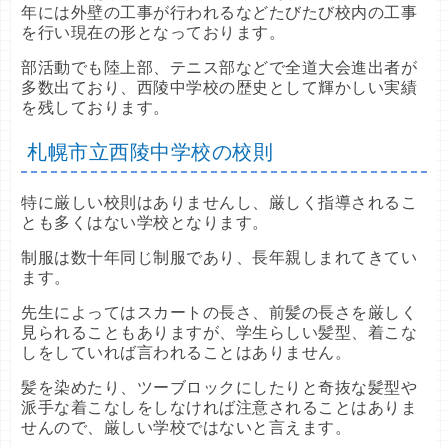
年には外壁の工事が行われるなどたびたび校内の工事
を行い現在の形となっております。
部活動でも陸上部、テニス部などで全道大会進出者が
多数出ており、西陵中学校の歴史として輝かしい実績
を残しております。
札幌市立西陵中学校の校則
特に厳しい校則はありませんし、厳しく指導されるこ
とも多くはない学校となります。
制服は数十年同じ制服であり、長年親しまれてきてい
ます。
先生によってはスカートの長さ、前髪の長さを厳しく
見られることもありますが、学生らしい髪型、着こな
しをしていれば言われることはありません。
髪を染めたり、ツーブロックにしたりと奇抜な髪型や
派手な着こなしをしなければ注意されることはありま
せんので、厳しい学校ではないと言えます。