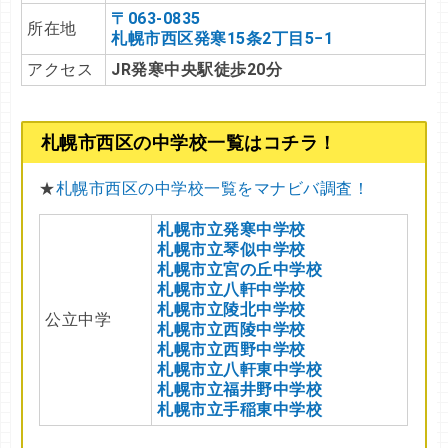
〒063-0835
所在地
札幌市西区発寒15条2丁目5−1
アクセス
JR発寒中央駅徒歩20分
札幌市西区の中学校一覧はコチラ！
★
札幌市西区の中学校一覧をマナビバ調査！
札幌市立発寒中学校
札幌市立琴似中学校
札幌市立宮の丘中学校
札幌市立八軒中学校
札幌市立陵北中学校
公立中学
札幌市立西陵中学校
札幌市立西野中学校
札幌市立八軒東中学校
札幌市立福井野中学校
札幌市立手稲東中学校