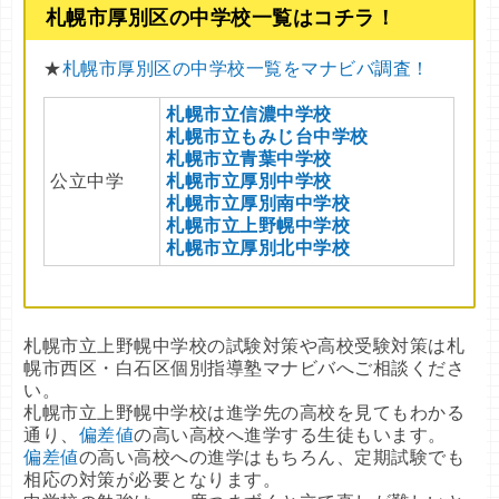
札幌市厚別区の中学校一覧はコチラ！
★
札幌市厚別区の中学校一覧をマナビバ調査！
札幌市立信濃中学校
札幌市立もみじ台中学校
札幌市立青葉中学校
公立中学
札幌市立厚別中学校
札幌市立厚別南中学校
札幌市立上野幌中学校
札幌市立厚別北中学校
札幌市立上野幌中学校の試験対策や高校受験対策は札
幌市西区・白石区個別指導塾マナビバへご相談くださ
い。
札幌市立上野幌中学校は進学先の高校を見てもわかる
通り、
偏差値
の高い高校へ進学する生徒もいます。
偏差値
の高い高校への進学はもちろん、定期試験でも
相応の対策が必要となります。