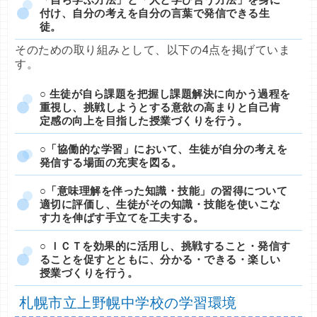
付け、自分の考えを自分の言葉で発信できる生
徒。
そのための取り組みとして、以下の4点を掲げていま
す。
○ 生徒が自ら課題を把握し課題解決に向かう過程を
重視し、挑戦しようとする意欲の高まりと自己肯
定感の向上を目指した授業づくりを行う。
○「協働的な学習」において、生徒が自分の考えを
発信する場面の充実を図る。
○「意味理解を伴った知識・技能」の習得について
適切に評価し、生徒がその知識・技能を使いこな
す力を伸ばす手立てを工夫する。
○ ＩＣＴを効果的に活用し、挑戦すること・発信す
ることを促すとともに、分かる・できる・楽しい
授業づくりを行う。
札幌市立上野幌中学校の学習環境