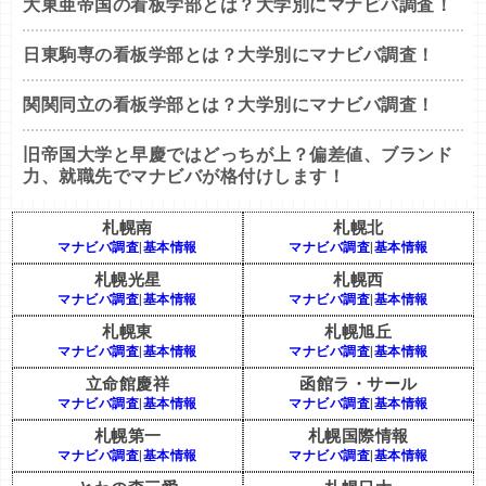
大東亜帝国の看板学部とは？大学別にマナビバ調査！
日東駒専の看板学部とは？大学別にマナビバ調査！
関関同立の看板学部とは？大学別にマナビバ調査！
旧帝国大学と早慶ではどっちが上？偏差値、ブランド
力、就職先でマナビバが格付けします！
札幌南
札幌北
マナビバ調査
|
基本情報
マナビバ調査
|
基本情報
札幌光星
札幌西
マナビバ調査
|
基本情報
マナビバ調査
|
基本情報
札幌東
札幌旭丘
マナビバ調査
|
基本情報
マナビバ調査
|
基本情報
立命館慶祥
函館ラ・サール
マナビバ調査
|
基本情報
マナビバ調査
|
基本情報
札幌第一
札幌国際情報
マナビバ調査
|
基本情報
マナビバ調査
|
基本情報