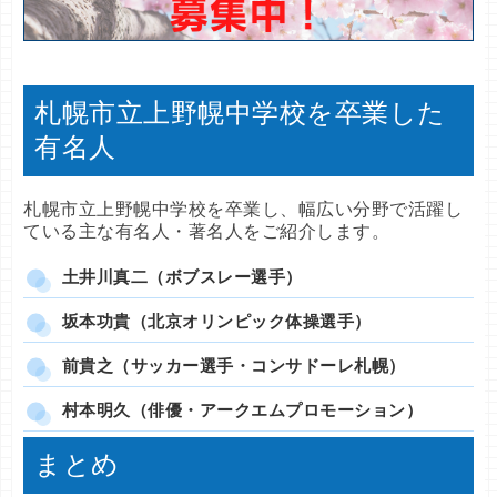
札幌市立上野幌中学校を卒業した
有名人
札幌市立上野幌中学校を卒業し、幅広い分野で活躍し
ている主な有名人・著名人をご紹介します。
土井川真二（ボブスレー選手）
坂本功貴（北京オリンピック体操選手）
前貴之（サッカー選手・コンサドーレ札幌）
村本明久（俳優・アークエムプロモーション）
まとめ