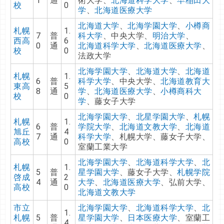
1
通
術大学、
北海道科学大学
、
早稲田大
校
0
学
、
北海道医療大学
北海道大学
、
北海学園大学
、
小樽商
札幌
1.
7
普
科大学
、中央大学、
明治大学
、
西高
6
0
通
北海道科学大学
、
北海道医療大学
、
校
0
法政大学
北海学園大学
、
北海道大学
、
北海道
札幌
1.
6
普
科学大学
、中央大学、
北海道教育大
東高
5
8
通
学
、
北海道医療大学
、
小樽商科大
校
0
学
、藤女子大学
北海学園大学
、
北星学園大学
、
札幌
札幌
1.
6
普
学院大学
、
北海道文教大学
、
北海道
旭丘
4
7
通
科学大学
、札幌大学、藤女子大学、
高校
0
室蘭工業大学
北海学園大学
、
北海道科学大学
、
北
札幌
1.
5
普
星学園大学
、藤女子大学、
札幌学院
啓成
2
4
通
大学
、
北海道医療大学
、弘前大学、
高校
0
北海道文教大学
市立
北海学園大学
、
北海道科学大学
、
北
1.
札幌
5
普
星学園大学
、
日本医療大学
、室蘭工
4