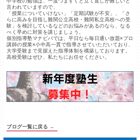
中学校の勉強は、一度つまずくと立て直しが難しいと
言われていますので、
「授業についていけない」「定期試験が不安」、「さ
らに高みを目指し難関公立高校・難関私立高校への受
験」を検討しているなどのお悩みがあるのなら、なる
べく早めに対策を講じましょう。
個別指導塾マナビバでは、平日なら毎日通い放題×プロ
講師の授業×小中高一貫で指導させていただいており、
大学受験まで見据えた指導体制を構築しております。
高校受験はぜひ、私たちにお任せください。
ブログ一覧に戻る →