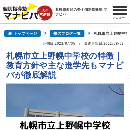
札幌市西区の塾！個別指導塾 マ
ナビバ
メニュー
トップページ
塾のブログ一覧
札幌市立上野幌中学
公開日:2022/07/05
/ 最終更新日:
2022/08/09
札幌市立上野幌中学校の特徴｜
教育方針や主な進学先もマナビ
バが徹底解説