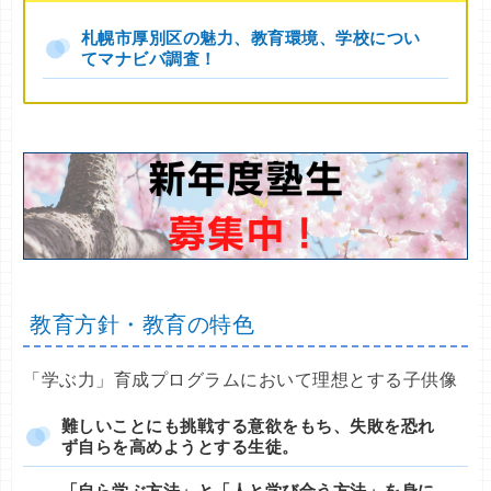
札幌市厚別区の魅力、教育環境、学校につい
てマナビバ調査！
教育方針・教育の特色
「学ぶ力」育成プログラムにおいて理想とする子供像
難しいことにも挑戦する意欲をもち、失敗を恐れ
ず自らを高めようとする生徒。
「自ら学ぶ方法」と「人と学び合う方法」を身に