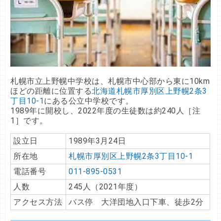
札幌市立上野幌中学校は、札幌市中心部から東に10km
ほどの距離に位置する
北海道札幌市厚別区上野幌2条3
丁目10-1
にある公立中学校です。
1989年に開校し、2022年度の生徒数は約240人［注
1］です。
設立日
1989年3月24日
所在地
札幌市厚別区上野幌2条3丁目10-1
電話番号
011‐895‐0531
人数
245人（2021年度）
アクセス方法
バス停 大洋団地入口下車、徒歩2分