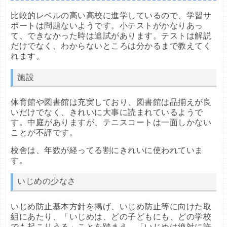
比較的レベルの高い高校に進学しているので、学習サ
ポートは問題ないようです。小テストがかなりあっ
て、できなかった時は追試があります。テストは解説
だけでなく、わからないところは分かるまで教えてく
れます。
施設
体育館や図書館は充実しており、図書館は品揃えが良
いだけでなく、きれいに大事に読まれているようで
す。中庭がありますが、テニスコートは一面しかない
ことが不評です。
校舎は、年数が経ってる割にきれいに使われていま
す。
いじめの少なさ
いじめ防止基本方針を掲げ、いじめ防止等に向けた取
組にあたり、「いじめは、どの子どもにも、どの学校
でも起こりうる」ことを踏まえ、「いじめは絶対に許