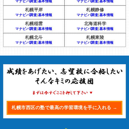
マナビバ調査
|
基本情報
マナビバ調査
|
基本情報
札幌平岸
札幌静修
マナビバ調査
|
基本情報
マナビバ調査
|
基本情報
札幌稲雲
北海道科学
マナビバ調査
|
基本情報
マナビバ調査
|
基本情報
札幌北斗
札幌東陵
マナビバ調査
|
基本情報
マナビバ調査
|
基本情報
札幌市西区の塾で最高の学習環境を手に入れる →