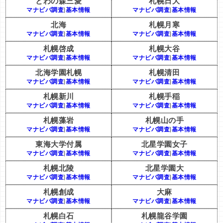
とわの森三愛
札幌日大
マナビバ調査
|
基本情報
マナビバ調査
|
基本情報
北海
札幌月寒
マナビバ調査
|
基本情報
マナビバ調査
|
基本情報
札幌啓成
札幌大谷
マナビバ調査
|
基本情報
マナビバ調査
|
基本情報
北海学園札幌
札幌清田
マナビバ調査
|
基本情報
マナビバ調査
|
基本情報
札幌新川
札幌手稲
マナビバ調査
|
基本情報
マナビバ調査
|
基本情報
札幌藻岩
札幌山の手
マナビバ調査
|
基本情報
マナビバ調査
|
基本情報
東海大学付属
北星学園女子
マナビバ調査
|
基本情報
マナビバ調査
|
基本情報
札幌北陵
北星学園大
マナビバ調査
|
基本情報
マナビバ調査
|
基本情報
札幌創成
大麻
マナビバ調査
|
基本情報
マナビバ調査
|
基本情報
札幌白石
札幌龍谷学園