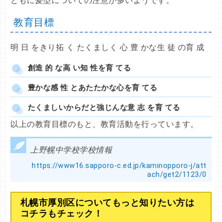
ともに髪型についての注意が多いようです。
教育目標
明 日 をきり拓 く たくましく 心 豊 かな生 徒 の育 成
創造 的 な高 い知 性を育 てる
豊かな感 性 とあたたかな心を育 てる
たくましいからだと強じんな意 志 を育 てる
以上の教育目標のもと、教育活動を行っています。
上野幌中学校学校情報
https://www16.sapporo-c.ed.jp/kaminopporo-j/att
ach/get2/1123/0
札幌市厚別区についてもっと知りたい方は
コチラもチェック！