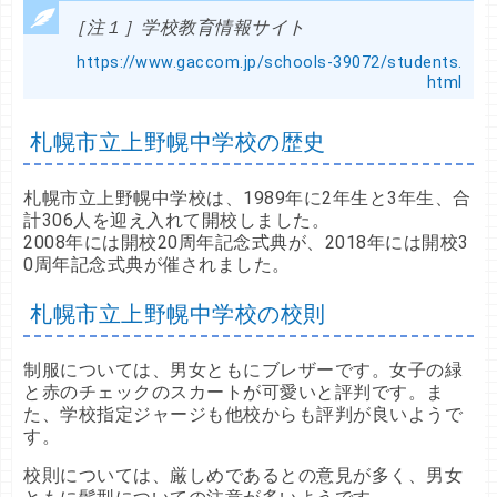
［注１］学校教育情報サイト
https://www.gaccom.jp/schools-39072/students.
html
札幌市立上野幌中学校の歴史
札幌市立上野幌中学校は、1989年に2年生と3年生、合
計306人を迎え入れて開校しました。
2008年には開校20周年記念式典が、2018年には開校3
0周年記念式典が催されました。
札幌市立上野幌中学校の校則
制服については、男女ともにブレザーです。女子の緑
と赤のチェックのスカートが可愛いと評判です。ま
た、学校指定ジャージも他校からも評判が良いようで
す。
校則については、厳しめであるとの意見が多く、男女