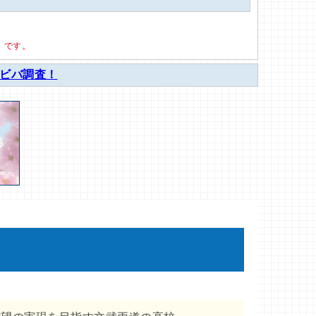
）です。
ナビバ調査！