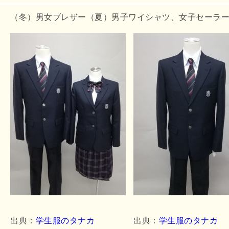
（冬）男女ブレザー（夏）男子ワイシャツ、女子セーラ
出典：
学生服のタナカ
出典：
学生服のタナカ