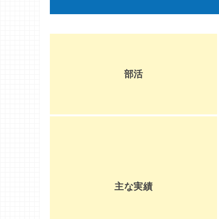
部活
主な実績