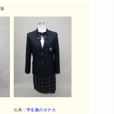
ー服
出典：
学生服のタナカ