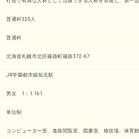
社会で有為な人材として活躍できる人材を育成し、第一
普通科320人
普通科
北海道札幌市北区篠路町篠路372-67
JR学園都市線拓北駅
男女 1：1.161
単位制
コンピューター室、進路閲覧室、図書室、格技場、体育