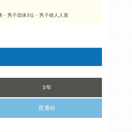
勝・男子団体3位・男子個人入賞
3年
普通科