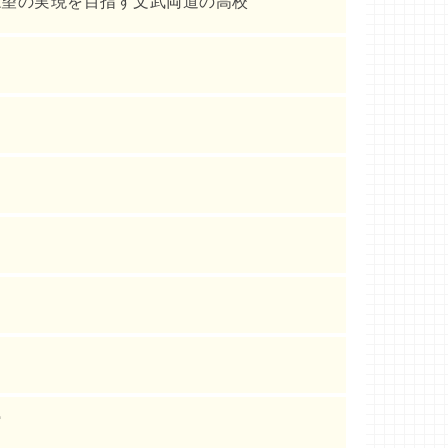
志望の実現を目指す文武両道の高校
館