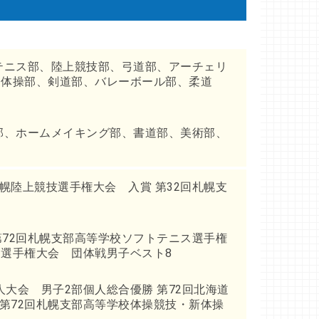
テニス部、陸上競技部、弓道部、アーチェリ
、体操部、剣道部、バレーボール部、柔道
部、ホームメイキング部、書道部、美術部、
札幌陸上競技選手権大会 入賞 第32回札幌支
第72回札幌支部高等学校ソフトテニス選手権
ス選手権大会 団体戦男子ベスト8
人大会 男子2部個人総合優勝 第72回北海道
第72回札幌支部高等学校体操競技・新体操