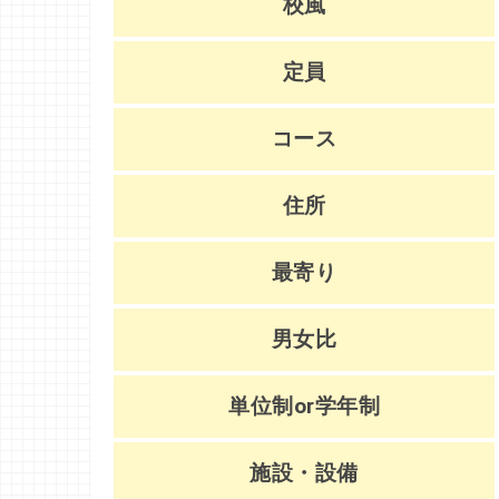
校風
定員
コース
住所
最寄り
男女比
単位制or学年制
施設・設備