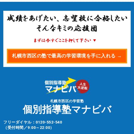
札幌市西区の塾で最高の学習環境を手に入れる →
札幌市西区の学習塾
個別指導塾マナビバ
フリーダイヤル：
0120-552-540
（受付時間／9:00～22:00）