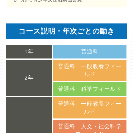
コース説明・年次ごとの動き
1年
普通科
普通科 一般教養フィー
ルド
2年
普通科 科学フィールド
普通科 一般教養フィー
ルド
普通科 人文・社会科学