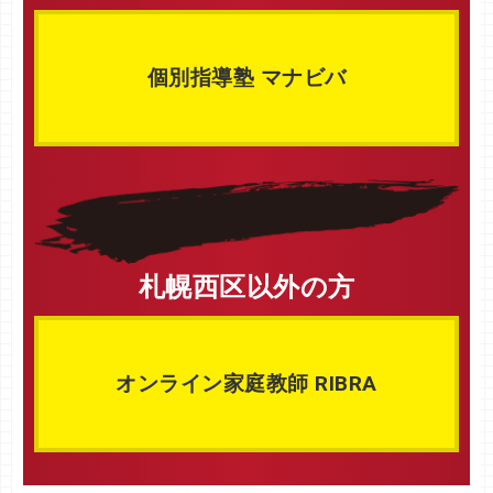
個別指導塾 マナビバ
札幌西区以外の方
オンライン家庭教師 RIBRA