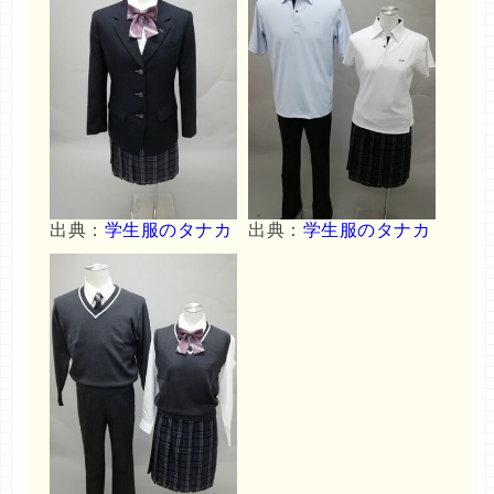
出典：
学生服のタナカ
出典：
学生服のタナカ