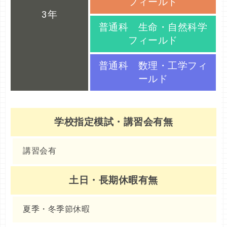
フィールド
3年
普通科 生命・自然科学
フィールド
普通科 数理・工学フィ
ールド
学校指定模試・講習会有無
講習会有
土日・長期休暇有無
夏季・冬季節休暇