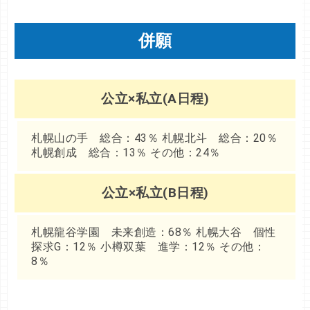
併願
公立×私立(A日程)
札幌山の手 総合：43％ 札幌北斗 総合：20％
札幌創成 総合：13％ その他：24％
公立×私立(B日程)
札幌龍谷学園 未来創造：68％ 札幌大谷 個性
探求G：12％ 小樽双葉 進学：12％ その他：
8％