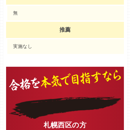
無
推薦
実施なし
札幌西区の方