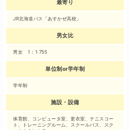
最寄り
JR北海道バス「あすかぜ高校」
男女比
男女 1：1.755
単位制or学年制
学年制
施設・設備
体育館、コンピュータ室、更衣室、テニスコー
ト、トレーニングルーム、スクールバス、スク