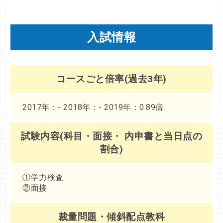
入試情報
コースごと倍率(過去3年)
2017年：- 2018年：- 2019年：0.89倍
試験内容(科目・面接・ 内申書と当日点の
割合)
①学力検査
②面接
裁量問題・傾斜配点教科