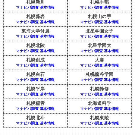
札幌新川
札幌手稲
マナビバ調査
|
基本情報
マナビバ調査
|
基本情報
札幌藻岩
札幌山の手
マナビバ調査
|
基本情報
マナビバ調査
|
基本情報
東海大学付属
北星学園女子
マナビバ調査
|
基本情報
マナビバ調査
|
基本情報
札幌北陵
北星学園大
マナビバ調査
|
基本情報
マナビバ調査
|
基本情報
札幌創成
大麻
マナビバ調査
|
基本情報
マナビバ調査
|
基本情報
札幌白石
札幌龍谷学園
マナビバ調査
|
基本情報
マナビバ調査
|
基本情報
札幌平岸
札幌静修
マナビバ調査
|
基本情報
マナビバ調査
|
基本情報
札幌稲雲
北海道科学
マナビバ調査
|
基本情報
マナビバ調査
|
基本情報
札幌北斗
札幌東陵
マナビバ調査
|
基本情報
マナビバ調査
|
基本情報