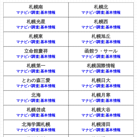
札幌南
札幌北
マナビバ調査
|
基本情報
マナビバ調査
|
基本情報
札幌光星
札幌西
マナビバ調査
|
基本情報
マナビバ調査
|
基本情報
札幌東
札幌旭丘
マナビバ調査
|
基本情報
マナビバ調査
|
基本情報
立命館慶祥
函館ラ・サール
マナビバ調査
|
基本情報
マナビバ調査
|
基本情報
札幌第一
札幌国際情報
マナビバ調査
|
基本情報
マナビバ調査
|
基本情報
とわの森三愛
札幌日大
マナビバ調査
|
基本情報
マナビバ調査
|
基本情報
北海
札幌月寒
マナビバ調査
|
基本情報
マナビバ調査
|
基本情報
札幌啓成
札幌大谷
マナビバ調査
|
基本情報
マナビバ調査
|
基本情報
北海学園札幌
札幌清田
マナビバ調査
|
基本情報
マナビバ調査
|
基本情報