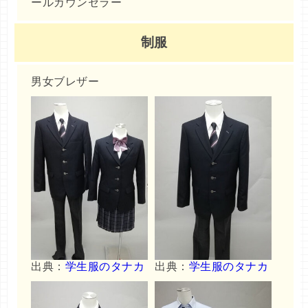
ールカウンセラー
制服
男女ブレザー
出典：
学生服のタナカ
出典：
学生服のタナカ