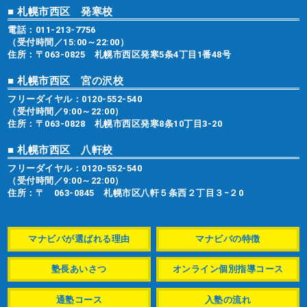
■ 札幌市西区 発寒校
電話：
011-213-7756
（受付時間／15:00～22:00）
住所：〒063-0825 札幌市西区発寒5条4丁目1番48号
■ 札幌市西区 宮の沢校
フリーダイヤル：
0120-552-540
（受付時間／9:00～22:00）
住所：〒063-0828 札幌市西区発寒8条10丁目3-20
■ 札幌市西区 八軒校
フリーダイヤル：
0120-552-540
（受付時間／9:00～22:00）
住所：〒 063-0845 札幌市区八軒５条西２丁目３−２0
マナビバが選ばれる理由
マナビバの特徴
塾長あいさつ
オンライン個別指導コース
通塾コース
入塾の流れ