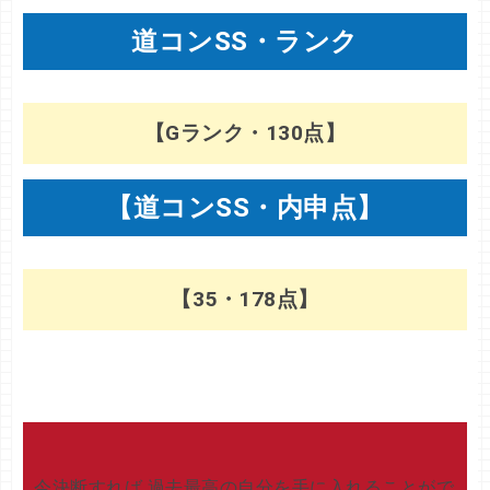
道コンSS・ランク
【Gランク・130点】
【道コンSS・内申点】
【35・178点】
今決断すれば 過去最高の自分を手に入れることがで