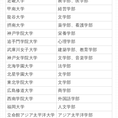
近畿大学
農学部、医学部
甲南大学
経営学部
龍谷大学
文学部
摂南大学
薬学部、看護学部
神戸学院大学
栄養学部
追手門学院大学
心理学部
武庫川女子大学
建築学部、教育学部
神戸女学院大学
文学部、音楽学部
北海学園大学
法学部
北星学園大学
文学部
東北学院大学
文学部
広島修道大学
商学部
西南学院大学
外国語学部
福岡大学
人文学部
立命館アジア太平洋大学
アジア太平洋学部