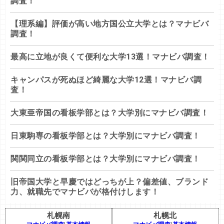
調査！
【理系編】評価が高い地方国公立大学とは？マナビバ
調査！
最高に立地が良くて便利な大学13選！マナビバ調査！
キャンパスが死ぬほど綺麗な大学12選！マナビバ調
査！
大東亜帝国の看板学部とは？大学別にマナビバ調査！
日東駒専の看板学部とは？大学別にマナビバ調査！
関関同立の看板学部とは？大学別にマナビバ調査！
旧帝国大学と早慶ではどっちが上？偏差値、ブランド
力、就職先でマナビバが格付けします！
札幌南
札幌北