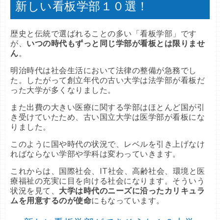
新しい看板学部１０選！
歴史と伝統で選ばれることの多い「看板学部」です
が、
いつの時代もずっと同じ学部が看板とは限りませ
ん
。
明治時代は社会生活において法律の整備が急務でし
た。したがって創立年代の古い大学は法学部が看板だ
った大学が多くなりました。
また出費の大きい医療に関する学部はほとんど国が引
き受けていたため、古い国立大学は医学部が看板にな
りました。
このように国や時代の状況で、レベルを引き上げなけ
ればならない学部や学科は変わっていきます。
これからは、国際社会、IT社会、高齢社会、環境と医
療福祉の充実に目を向ける社会になります。そういう
状況を見て、
大学は時代のニーズに沿ったカリキュラ
ムを用意するのが使命
にもなっています。