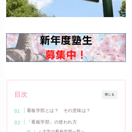
目次
閉じる
看板学部とは？ その意味は？
「看板学部」の使われ方
＜大学の看板学部一覧＞