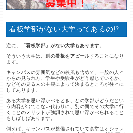
看板学部がない大学ってあるの!?
逆に、
「看板学部」がない大学もあります
。
そういう大学は、
別の看板をアピール
することになり
ます。
キャンパスの雰囲気などの校風も含めて、一般の人々
からの見られ方、学生や受験生がどう感じているか、
などその見る人の主観によって決まるところが往々に
してあります。
ある大学を思い浮かべるとき、どの学部がどうだとい
う内容が出てこない代わりに、別の面でその大学に行
くことのメリットが強調されて思い浮かべられること
もしばしばあります。
例えば、キャンパスが整備されていて食堂はオシャレ