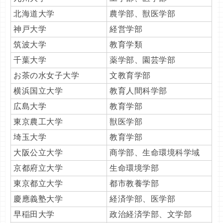
北海道大学
農学部、獣医学部
神戸大学
経営学部
筑波大学
教育学類
千葉大学
薬学部、園芸学部
お茶の水女子大学
文教育学部
横浜国立大学
教育人間科学部
広島大学
教育学部
東京農工大学
獣医学部
埼玉大学
教育学部
大阪公立大学
商学部、生命環境科学域
京都府立大学
生命環境学部
東京都立大学
都市教養学部
慶應義塾大学
経済学部、医学部
早稲田大学
政治経済学部、文学部