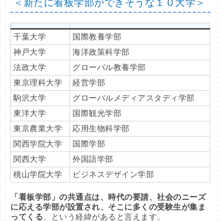
＜新たに看板学部ができそうな１０大学＞
千葉大学
国際教養学部
神戸大学
海洋政策科学部
法政大学
グローバル教養学部
東京理科大学
経営学部
駒沢大学
グローバルメディアスタディ学部
東洋大学
国際観光学部
東京農業大学
応用生物科学部
関西学院大学
国際学部
関西大学
外国語学部
桃山学院大学
ビジネスデザイン学部
「看板学部」の共通点は、時代の要請、社会のニーズ
に応える学部が設置され、そこに多くの受験生が集ま
ってくる
、という経緯があると言えます。