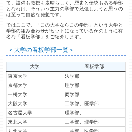
て、設備も教授も素晴らしく、歴史と伝統もある学部
となれば、そういう主力の学部で勉強しようと思うの
は至って自然な発想です。
ではここで、「この大学ならこの学部」という大学と
学部の組み合わせがセットになっているかのように有
名な「看板学部」をご紹介します。
＜大学の看板学部一覧＞
大学
看板学部
東京大学
法学部
京都大学
理学部
一橋大学
商学部
大阪大学
工学部、医学部
名古屋大学
理学部、
東北大学
工学部、理学部
九州大学
工学部、医学部