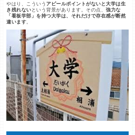
やはり、こういう
アピールポイントがないと大学は生
き残れない
という背景があります。その点、
強力な
「看板学部」を持つ大学は、それだけで存在感が断然
違います
。