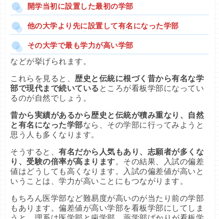
開学当初に設置した最初の学部
他の大学より先に設置して有名になった学部
その大学で最も学力が高い学部
などが挙げられます。
これらを見ると、
歴史と伝統に根づく昔から有名な学
部で現代まで続いている
ところが看板学部になってい
るのが自然でしょう。
昔から実績があるから歴史と伝統が積み重なり、自然
と有名になった学部
なら、その学部に行ってみようと
思う人も多くなります。
そうすると、
有名だから人気もあり、志願者が多くな
り、受験の倍率が高まります
。その結果、入試の偏差
値はどうしても高くなります。入試の偏差値が高いと
いうことは、学力が高いことにもつながります。
もちろん医学部など難易度が高いのが当たり前の学部
もあります。偏差値が高い学部を看板学部にしてしま
うと、理系は医学部と歯学部、薬学部ばかりが看板学