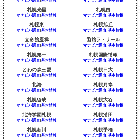
マナビバ調査
|
基本情報
マナビバ調査
|
基本情報
札幌光星
札幌西
マナビバ調査
|
基本情報
マナビバ調査
|
基本情報
札幌東
札幌旭丘
マナビバ調査
|
基本情報
マナビバ調査
|
基本情報
立命館慶祥
函館ラ・サール
マナビバ調査
|
基本情報
マナビバ調査
|
基本情報
札幌第一
札幌国際情報
マナビバ調査
|
基本情報
マナビバ調査
|
基本情報
とわの森三愛
札幌日大
マナビバ調査
|
基本情報
マナビバ調査
|
基本情報
北海
札幌月寒
マナビバ調査
|
基本情報
マナビバ調査
|
基本情報
札幌啓成
札幌大谷
マナビバ調査
|
基本情報
マナビバ調査
|
基本情報
北海学園札幌
札幌清田
マナビバ調査
|
基本情報
マナビバ調査
|
基本情報
札幌新川
札幌手稲
マナビバ調査
|
基本情報
マナビバ調査
|
基本情報