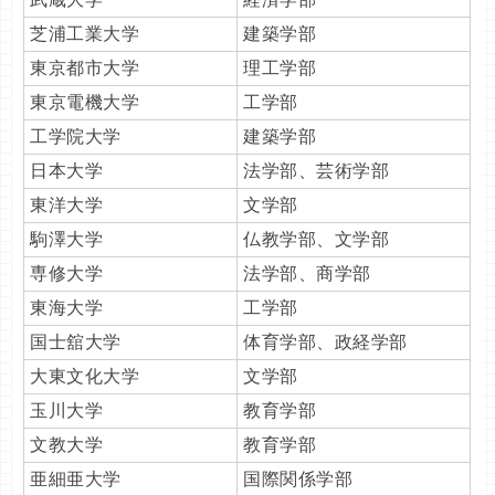
芝浦工業大学
建築学部
東京都市大学
理工学部
東京電機大学
工学部
工学院大学
建築学部
日本大学
法学部、芸術学部
東洋大学
文学部
駒澤大学
仏教学部、文学部
専修大学
法学部、商学部
東海大学
工学部
国士舘大学
体育学部、政経学部
大東文化大学
文学部
玉川大学
教育学部
文教大学
教育学部
亜細亜大学
国際関係学部