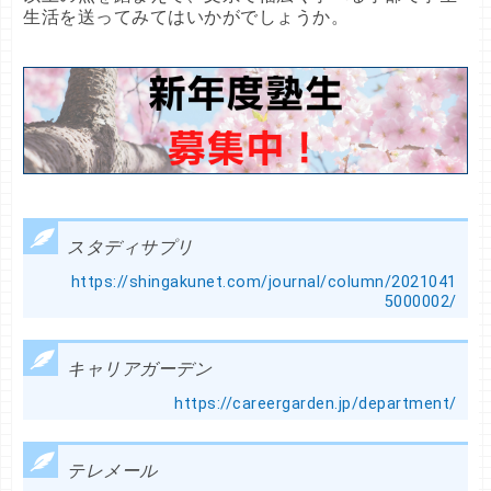
生活を送ってみてはいかがでしょうか。
スタディサプリ
https://shingakunet.com/journal/column/2021041
5000002/
キャリアガーデン
https://careergarden.jp/department/
テレメール