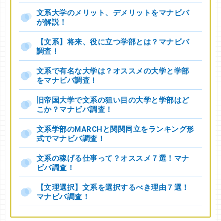
文系大学のメリット、デメリットをマナビバ
が解説！
【文系】将来、役に立つ学部とは？マナビバ
調査！
文系で有名な大学は？オススメの大学と学部
をマナビバ調査！
旧帝国大学で文系の狙い目の大学と学部はど
こか？マナビバ調査！
文系学部のMARCHと関関同立をランキング形
式でマナビバ調査！
文系の稼げる仕事って？オススメ７選！マナ
ビバ調査！
【文理選択】文系を選択するべき理由７選！
マナビバ調査！