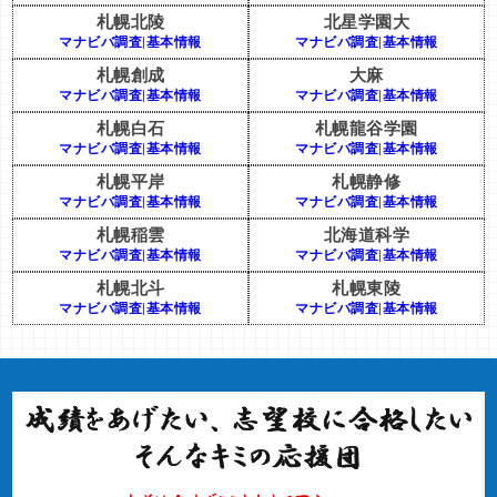
札幌北陵
北星学園大
マナビバ調査
|
基本情報
マナビバ調査
|
基本情報
札幌創成
大麻
マナビバ調査
|
基本情報
マナビバ調査
|
基本情報
札幌白石
札幌龍谷学園
マナビバ調査
|
基本情報
マナビバ調査
|
基本情報
札幌平岸
札幌静修
マナビバ調査
|
基本情報
マナビバ調査
|
基本情報
札幌稲雲
北海道科学
マナビバ調査
|
基本情報
マナビバ調査
|
基本情報
札幌北斗
札幌東陵
マナビバ調査
|
基本情報
マナビバ調査
|
基本情報