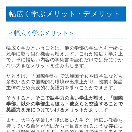
幅広く学ぶメリット・デメリット
＜幅広く学ぶメリット＞
幅広く学ぶということは、他の学部の学生とも一緒に
勉学に取り組む機会も増えます。これが幅広く学ぶ上
で、単に幅広い内容の学術書を読むだけでは身につか
ない大きなメリットを生み出します。
たとえば、「国際学部」では帰国子女や留学生なども
多数いるので国際的な環境が出来上がり、授業も英語
主体のため実践的な英語力を養うことができます。
そうすると、
そこで語学力の高い学生が増え、「国際
学部」以外の学部生も彼ら・彼女らと交流することで
英語力を身につけていけるメリット
があります。
また、大学を卒業した後の長い人生で、幅広い教養を
持っている自体が周囲から一目置かれるような存在に
なる可能性があります。多角的な視点で物事を考えて