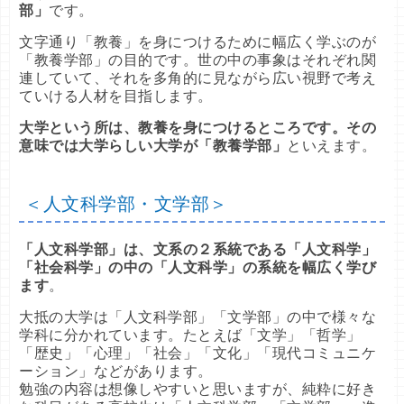
部」
です。
文字通り「教養」を身につけるために幅広く学ぶのが
「教養学部」の目的です。世の中の事象はそれぞれ関
連していて、それを多角的に見ながら広い視野で考え
ていける人材を目指します。
大学という所は、教養を身につけるところです。その
意味では大学らしい大学が「教養学部」
といえます。
＜人文科学部・文学部＞
「人文科学部」は、文系の２系統である「人文科学」
「社会科学」の中の「人文科学」の系統を幅広く学び
ます
。
大抵の大学は「人文科学部」「文学部」の中で様々な
学科に分かれています。たとえば「文学」「哲学」
「歴史」「心理」「社会」「文化」「現代コミュニケ
ーション」などがあります。
勉強の内容は想像しやすいと思いますが、純粋に好き