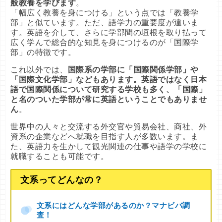
般教養を学びます
。
「幅広く教養を身につける」という点では「教養学
部」と似ています。ただ、語学力の重要度が違いま
す。英語を介して、さらに学部間の垣根を取り払って
広く学んで総合的な知見を身につけるのが「国際学
部」の特徴です。
これ以外では、
国際系の学部に「国際関係学部」や
「国際文化学部」などもあります。英語ではなく日本
語で国際関係について研究する学校も多く、「国際」
と名のついた学部が常に英語ということでもありませ
ん
。
世界中の人々と交流する外交官や貿易会社、商社、外
資系の企業などへ就職を目指す人が多数います。ま
た、英語力を生かして観光関連の仕事や語学の学校に
就職することも可能です。
文系ってどんなの？
文系にはどんな学部があるのか？マナビバ調
査！