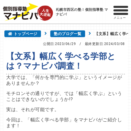
札幌市西区の塾！個別指導塾 マ
ナビバ
メニュー
トップページ
塾のブログ一覧
【文系】幅広く学べ
公開日:2023/06/29
/ 最終更新日:
2024/03/08
【文系】幅広く学べる学部と
は？マナビバ調査！
大学では、「何かを専門的に学ぶ」というイメージが
ありませんか？
モチロンその通りですが、では「幅広く学ぶ」という
ことはできないのでしょうか!?
実は、それが可能です。
今回は、「幅広く学べる学部」をマナビバがご紹介し
ます！