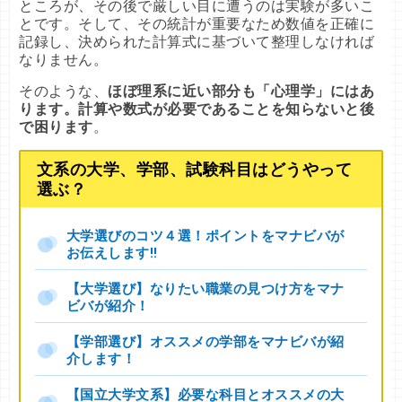
ところが、その後で厳しい目に遭うのは実験が多いこ
とです。そして、その統計が重要なため数値を正確に
記録し、決められた計算式に基づいて整理しなければ
なりません。
そのような、
ほぼ理系に近い部分も「心理学」にはあ
ります。計算や数式が必要であることを知らないと後
で困ります
。
文系の大学、学部、試験科目はどうやって
選ぶ？
大学選びのコツ４選！ポイントをマナビバが
お伝えします!!
【大学選び】なりたい職業の見つけ方をマナ
ビバが紹介！
【学部選び】オススメの学部をマナビバが紹
介します！
【国立大学文系】必要な科目とオススメの大