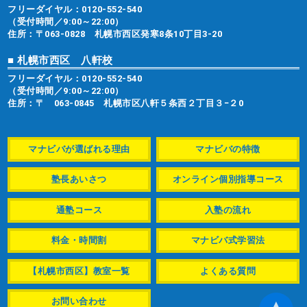
フリーダイヤル：
0120-552-540
（受付時間／9:00～22:00）
住所：〒063-0828 札幌市西区発寒8条10丁目3-20
■ 札幌市西区 八軒校
フリーダイヤル：
0120-552-540
（受付時間／9:00～22:00）
住所：〒 063-0845 札幌市区八軒５条西２丁目３−２0
マナビバが選ばれる理由
マナビバの特徴
塾長あいさつ
オンライン個別指導コース
通塾コース
入塾の流れ
料金・時間割
マナビバ式学習法
【札幌市西区】教室一覧
よくある質問
お問い合わせ
▲