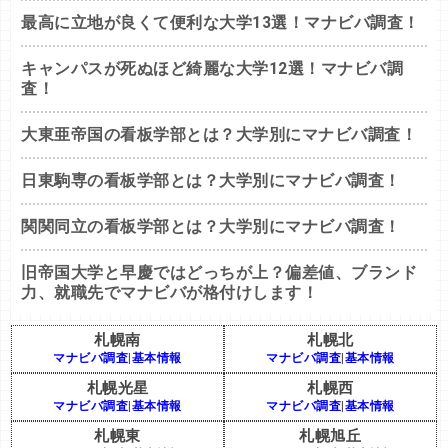
最高に立地が良くて便利な大学13選！マナビバ調査！
キャンパスが死ぬほど綺麗な大学12選！マナビバ調
査！
大東亜帝国の看板学部とは？大学別にマナビバ調査！
日東駒専の看板学部とは？大学別にマナビバ調査！
関関同立の看板学部とは？大学別にマナビバ調査！
旧帝国大学と早慶ではどっちが上？偏差値、ブランド
力、就職先でマナビバが格付けします！
札幌南
札幌北
マナビバ調査
|
基本情報
マナビバ調査
|
基本情報
札幌光星
札幌西
マナビバ調査
|
基本情報
マナビバ調査
|
基本情報
札幌東
札幌旭丘