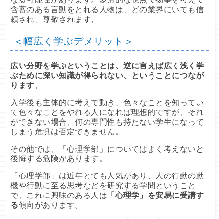
含蓄のある言動をとれる人物は、どの業界にいても信
頼され、尊敬されます。
＜幅広く学ぶデメリット＞
広い分野を学ぶということは、逆に言えば広く浅く学
ぶために深い知識が得られない、ということにつなが
ります
。
入学後も主体的に考えて動き、色々なことを知ってい
て色々なことをやれる人になれば理想的ですが、それ
ができない場合、何の専門性も持たない学生になって
しまう危惧は否定できません。
その他では、「心理学部」についてはよく考えないと
後悔する危険があります。
「心理学部」は近年とても人気があり、人の行動の動
機や行動に至る思考などを研究する学問ということ
で、これに興味のある人は
「心理学」を安易に受講す
る
傾向があります。