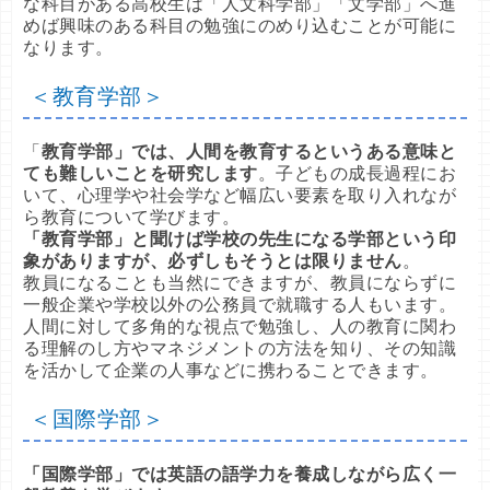
な科目がある高校生は「人文科学部」「文学部」へ進
めば興味のある科目の勉強にのめり込むことが可能に
なります。
＜教育学部＞
「
教育学部」では、人間を教育するというある意味と
ても難しいことを研究します
。子どもの成長過程にお
いて、心理学や社会学など幅広い要素を取り入れなが
ら教育について学びます。
「教育学部」と聞けば学校の先生になる学部という印
象がありますが、必ずしもそうとは限りません
。
教員になることも当然にできますが、教員にならずに
一般企業や学校以外の公務員で就職する人もいます。
人間に対して多角的な視点で勉強し、人の教育に関わ
る理解のし方やマネジメントの方法を知り、その知識
を活かして企業の人事などに携わることできます。
＜国際学部＞
「国際学部」では英語の語学力を養成しながら広く一