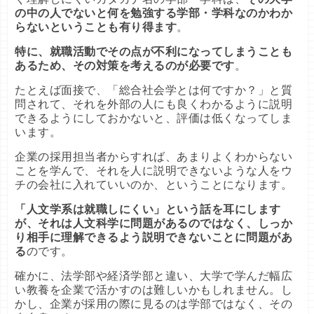
の中の人でないと何を勉強する学部・学科なのかわか
らないということも有り得ます
。
特に、就職活動でその点が不利になってしまうことも
あるため、その対策を考えるのが必要です
。
たとえば面接で、「総合社会学とは何ですか？」と質
問されて、それを外部の人にも良くわかるように説明
できるようにしておかないと、評価は低くなってしま
います。
企業の採用担当者からすれば、あまりよくわからない
ことを学んで、それを人に説明できないような人をウ
チの会社に入れていいのか、ということになります。
「人文学系は就職しにくい」という話を耳にします
が、それは人文科学に問題があるのではなく、しっか
り相手に理解できるよう説明できないことに問題があ
る
のです。
確かに、法学部や経済学部と違い、大学で学んだ幅広
い教養を企業で活かすのは難しいかもしれません。し
かし、企業が採用の際に見るのは学部ではなく、その