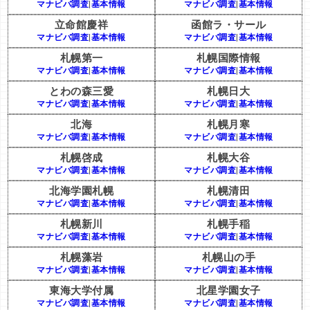
マナビバ調査
|
基本情報
マナビバ調査
|
基本情報
立命館慶祥
函館ラ・サール
マナビバ調査
|
基本情報
マナビバ調査
|
基本情報
札幌第一
札幌国際情報
マナビバ調査
|
基本情報
マナビバ調査
|
基本情報
とわの森三愛
札幌日大
マナビバ調査
|
基本情報
マナビバ調査
|
基本情報
北海
札幌月寒
マナビバ調査
|
基本情報
マナビバ調査
|
基本情報
札幌啓成
札幌大谷
マナビバ調査
|
基本情報
マナビバ調査
|
基本情報
北海学園札幌
札幌清田
マナビバ調査
|
基本情報
マナビバ調査
|
基本情報
札幌新川
札幌手稲
マナビバ調査
|
基本情報
マナビバ調査
|
基本情報
札幌藻岩
札幌山の手
マナビバ調査
|
基本情報
マナビバ調査
|
基本情報
東海大学付属
北星学園女子
マナビバ調査
|
基本情報
マナビバ調査
|
基本情報