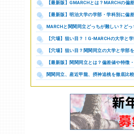
【最新版】GMARCHとは？MARCHの
【最新版】明治大学の学部・学科別に偏
MARCHと関関同立どっちが難しい？ど
【穴場】狙い目？！G-MARCHの大学と
【穴場】狙い目？関関同立の大学と学部
【最新版】関関同立とは？偏差値や特徴
関関同立、産近甲龍、摂神追桃を徹底比