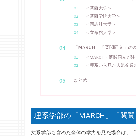
＜関西大学＞
＜関西学院大学＞
＜同志社大学＞
＜立命館大学＞
「MARCH」「関関同立」の
＜MARCH・関関同立が
＜理系から見た人気企業
まとめ
理系学部の「MARCH」「関
文系学部も含めた全体の学力を見た場合は、