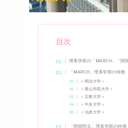
目次
理系学部の「MARCH」「関
「MARCH」理系学部の特徴
＜明治大学＞
＜青山学院大学＞
＜立教大学＞
＜中央大学＞
＜法政大学＞
「関関同立」理系学部の特徴