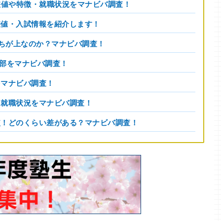
偏差値や特徴・就職状況をマナビバ調査！
差値・入試情報を紹介します！
っちが上なのか？マナビバ調査！
学部をマナビバ調査！
をマナビバ調査！
・就職状況をマナビバ調査！
較！どのくらい差がある？マナビバ調査！