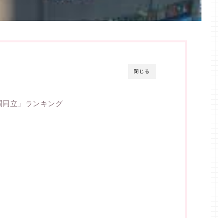
閉じる
関同立」ランキング