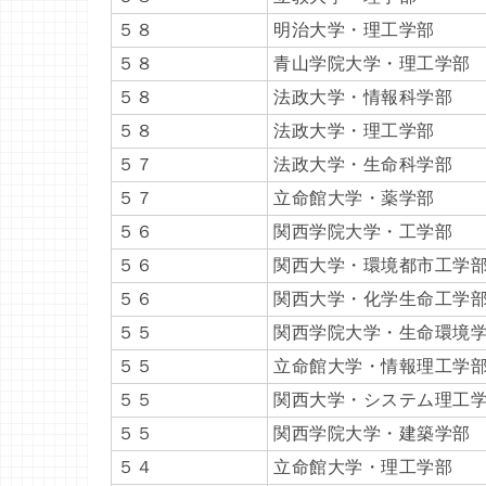
５８
明治大学・理工学部
５８
青山学院大学・理工学部
５８
法政大学・情報科学部
５８
法政大学・理工学部
５７
法政大学・生命科学部
５７
立命館大学・薬学部
５６
関西学院大学・工学部
５６
関西大学・環境都市工学
５６
関西大学・化学生命工学
５５
関西学院大学・生命環境
５５
立命館大学・情報理工学
５５
関西大学・システム理工
５５
関西学院大学・建築学部
５４
立命館大学・理工学部