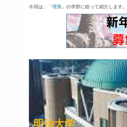
今回は、「
理系
」の学部に絞って紹介します
明治大学