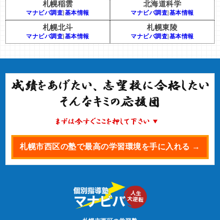
札幌稲雲
北海道科学
マナビバ調査
|
基本情報
マナビバ調査
|
基本情報
札幌北斗
札幌東陵
マナビバ調査
|
基本情報
マナビバ調査
|
基本情報
札幌市西区の塾で最高の学習環境を手に入れる →