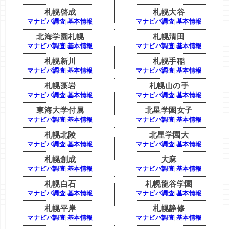
札幌啓成
札幌大谷
マナビバ調査
|
基本情報
マナビバ調査
|
基本情報
北海学園札幌
札幌清田
マナビバ調査
|
基本情報
マナビバ調査
|
基本情報
札幌新川
札幌手稲
マナビバ調査
|
基本情報
マナビバ調査
|
基本情報
札幌藻岩
札幌山の手
マナビバ調査
|
基本情報
マナビバ調査
|
基本情報
東海大学付属
北星学園女子
マナビバ調査
|
基本情報
マナビバ調査
|
基本情報
札幌北陵
北星学園大
マナビバ調査
|
基本情報
マナビバ調査
|
基本情報
札幌創成
大麻
マナビバ調査
|
基本情報
マナビバ調査
|
基本情報
札幌白石
札幌龍谷学園
マナビバ調査
|
基本情報
マナビバ調査
|
基本情報
札幌平岸
札幌静修
マナビバ調査
|
基本情報
マナビバ調査
|
基本情報