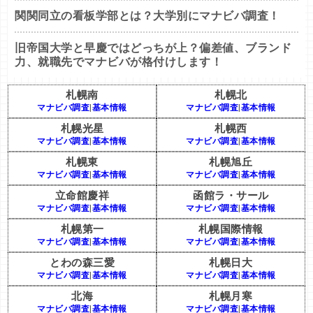
関関同立の看板学部とは？大学別にマナビバ調査！
旧帝国大学と早慶ではどっちが上？偏差値、ブランド
力、就職先でマナビバが格付けします！
札幌南
札幌北
マナビバ調査
|
基本情報
マナビバ調査
|
基本情報
札幌光星
札幌西
マナビバ調査
|
基本情報
マナビバ調査
|
基本情報
札幌東
札幌旭丘
マナビバ調査
|
基本情報
マナビバ調査
|
基本情報
立命館慶祥
函館ラ・サール
マナビバ調査
|
基本情報
マナビバ調査
|
基本情報
札幌第一
札幌国際情報
マナビバ調査
|
基本情報
マナビバ調査
|
基本情報
とわの森三愛
札幌日大
マナビバ調査
|
基本情報
マナビバ調査
|
基本情報
北海
札幌月寒
マナビバ調査
|
基本情報
マナビバ調査
|
基本情報