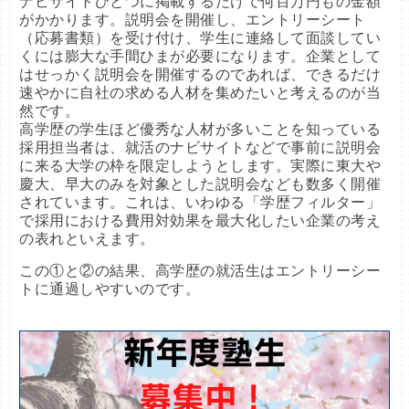
ナビサイトひとつに掲載するだけで何百万円もの金額
がかかります。説明会を開催し、エントリーシート
（応募書類）を受け付け、学生に連絡して面談してい
くには膨大な手間ひまが必要になります。企業として
はせっかく説明会を開催するのであれば、できるだけ
速やかに自社の求める人材を集めたいと考えるのが当
然です。
高学歴の学生ほど優秀な人材が多いことを知っている
採用担当者は、就活のナビサイトなどで事前に説明会
に来る大学の枠を限定しようとします。実際に東大や
慶大、早大のみを対象とした説明会なども数多く開催
されています。これは、いわゆる「学歴フィルター」
で採用における費用対効果を最大化したい企業の考え
の表れといえます。
この①と②の結果、高学歴の就活生はエントリーシー
トに通過しやすいのです。