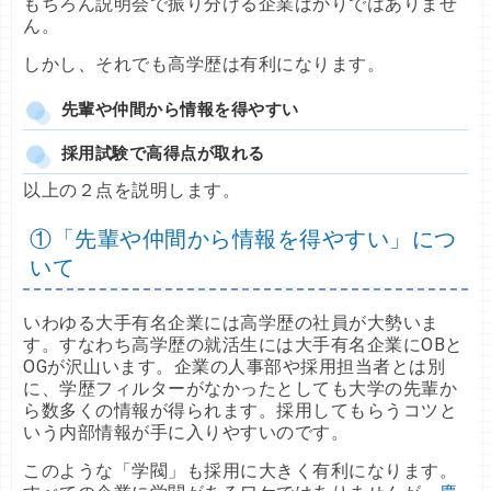
もちろん説明会で振り分ける企業ばかりではありませ
ん。
しかし、それでも高学歴は有利になります。
先輩や仲間から情報を得やすい
採用試験で高得点が取れる
以上の２点を説明します。
①「先輩や仲間から情報を得やすい」につ
いて
いわゆる大手有名企業には高学歴の社員が大勢いま
す。すなわち高学歴の就活生には大手有名企業にOBと
OGが沢山います。企業の人事部や採用担当者とは別
に、学歴フィルターがなかったとしても大学の先輩か
ら数多くの情報が得られます。採用してもらうコツと
いう内部情報が手に入りやすいのです。
このような「学閥」も採用に大きく有利になります。