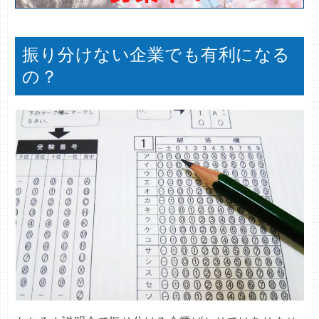
振り分けない企業でも有利になる
の？