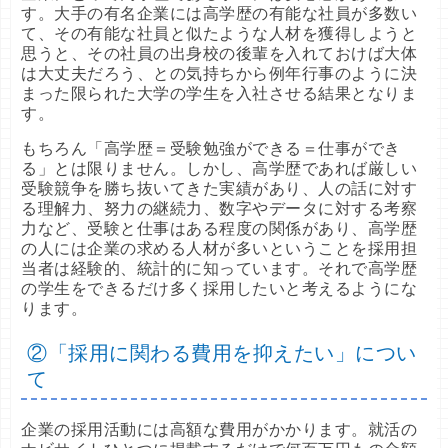
す。大手の有名企業には高学歴の有能な社員が多数い
て、その有能な社員と似たような人材を獲得しようと
思うと、その社員の出身校の後輩を入れておけば大体
は大丈夫だろう、との気持ちから例年行事のように決
まった限られた大学の学生を入社させる結果となりま
す。
もちろん「高学歴＝受験勉強ができる＝仕事ができ
る」とは限りません。しかし、高学歴であれば厳しい
受験競争を勝ち抜いてきた実績があり、人の話に対す
る理解力、努力の継続力、数字やデータに対する考察
力など、受験と仕事はある程度の関係があり、高学歴
の人には企業の求める人材が多いということを採用担
当者は経験的、統計的に知っています。それで高学歴
の学生をできるだけ多く採用したいと考えるようにな
ります。
②「採用に関わる費用を抑えたい」につい
て
企業の採用活動には高額な費用がかかります。就活の