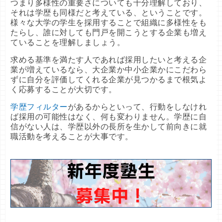
つまり多様性の重要さについても十分理解しており、
それは学歴も同様だと考えている、ということです。
様々な大学の学生を採用することで組織に多様性をも
たらし、誰に対しても門戸を開こうとする企業も増え
ていることを理解しましょう。
求める基準を満たす人であれば採用したいと考える企
業が増えているなら、大企業か中小企業かにこだわら
ずに自分を評価してくれる企業が見つかるまで根気よ
く応募することが大切です。
学歴フィルター
があるからといって、行動をしなけれ
ば採用の可能性はなく、何も変わりません。学歴に自
信がない人は、学歴以外の長所を生かして前向きに就
職活動を考えることが大事です。