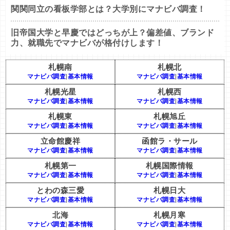
関関同立の看板学部とは？大学別にマナビバ調査！
旧帝国大学と早慶ではどっちが上？偏差値、ブランド
力、就職先でマナビバが格付けします！
札幌南
札幌北
マナビバ調査
|
基本情報
マナビバ調査
|
基本情報
札幌光星
札幌西
マナビバ調査
|
基本情報
マナビバ調査
|
基本情報
札幌東
札幌旭丘
マナビバ調査
|
基本情報
マナビバ調査
|
基本情報
立命館慶祥
函館ラ・サール
マナビバ調査
|
基本情報
マナビバ調査
|
基本情報
札幌第一
札幌国際情報
マナビバ調査
|
基本情報
マナビバ調査
|
基本情報
とわの森三愛
札幌日大
マナビバ調査
|
基本情報
マナビバ調査
|
基本情報
北海
札幌月寒
マナビバ調査
|
基本情報
マナビバ調査
|
基本情報