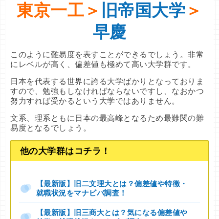
東京一工＞
旧帝国大学
＞
早慶
このように難易度を表すことができるでしょう。非常
にレベルが高く、偏差値も極めて高い大学群です。
日本を代表する世界に誇る大学ばかりとなっておりま
すので、勉強もしなければならないですし、なおかつ
努力すれば受かるという大学ではありません。
文系、理系ともに日本の最高峰となるため最難関の難
易度となるでしょう。
他の大学群はコチラ！
【最新版】旧二文理大とは？偏差値や特徴・
就職状況をマナビバ調査！
【最新版】旧三商大とは？気になる偏差値や