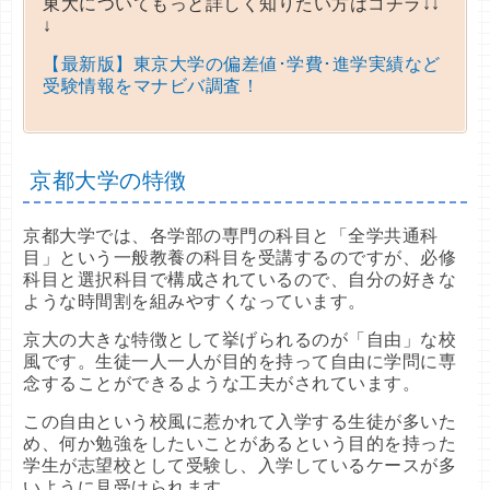
東大についてもっと詳しく知りたい方はコチラ↓↓
↓
【最新版】東京大学の偏差値･学費･進学実績など
受験情報をマナビバ調査！
京都大学の特徴
京都大学では、各学部の専門の科目と「全学共通科
目」という一般教養の科目を受講するのですが、必修
科目と選択科目で構成されているので、自分の好きな
ような時間割を組みやすくなっています。
京大の大きな特徴として挙げられるのが「自由」な校
風です。生徒一人一人が目的を持って自由に学問に専
念することができるような工夫がされています。
この自由という校風に惹かれて入学する生徒が多いた
め、何か勉強をしたいことがあるという目的を持った
学生が志望校として受験し、入学しているケースが多
いように見受けられます。