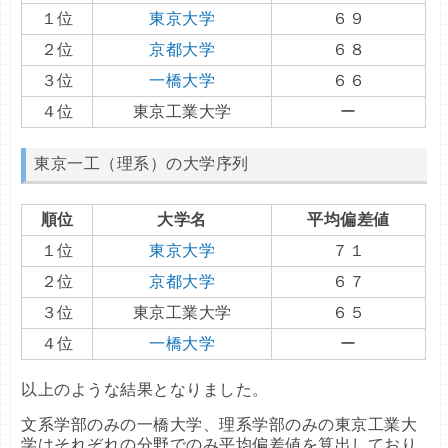
１位
東京大学
６９
２位
京都大学
６８
３位
一橋大学
６６
４位
東京工業大学
ー
東京一工（理系）の大学序列
順位
大学名
平均偏差値
１位
東京大学
７１
２位
京都大学
６７
３位
東京工業大学
６５
４位
一橋大学
ー
以上のような結果となりました。
文系学部のみの一橋大学、理系学部のみの東京工業大
学はそれぞれの分野でのみ平均偏差値を算出しており