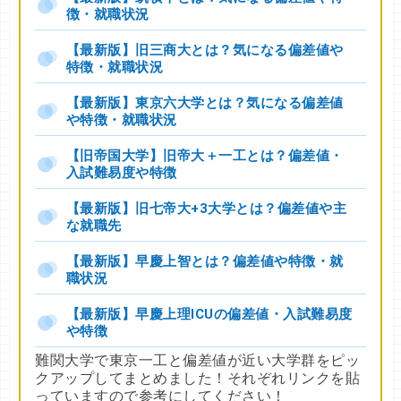
徴・就職状況
【最新版】旧三商大とは？気になる偏差値や
特徴・就職状況
【最新版】東京六大学とは？気になる偏差値
や特徴・就職状況
【旧帝国大学】旧帝大＋一工とは？偏差値・
入試難易度や特徴
【最新版】旧七帝大+3大学とは？偏差値や主
な就職先
【最新版】早慶上智とは？偏差値や特徴・就
職状況
【最新版】早慶上理ICUの偏差値・入試難易度
や特徴
難関大学で東京一工と偏差値が近い大学群をピッ
クアップしてまとめました！それぞれリンクを貼
っていますので参考にしてください！