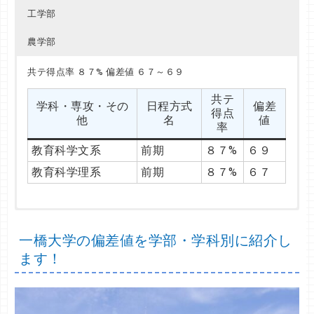
工学部
農学部
共テ得点率 ９２%～９３% 偏差値 ６７～６９
共テ得点率 ８７% 偏差値 ６９
共テ得点率 ８７% 偏差値 ６７～６９
共テ
共テ
学科・専攻・その
学科・専攻・その
日程方式
日程方式
偏差
偏差
共テ
得点
得点
学科・専攻・その
日程方式
偏差
他
他
名
名
値
値
得点
率
率
他
名
値
率
総合人間文系
人文
前期
前期
９２%
８７%
６９
６９
教育科学文系
前期
８７%
６９
総合人間理系
前期
９３%
６７
教育科学理系
前期
８７%
６７
共テ得点率 ８８%～９３% 偏差値 ６９
共テ得点率 ８８%～８９% 偏差値 ６７～６９
共テ得点率 ８８% 偏差値 ６７
共テ得点率 ８１%～９２% 偏差値 ６２～７４
共テ得点率 ８７% 偏差値 ６７
共テ得点率 ８４%～９０% 偏差値 ６４～６９
共テ得点率 ８５%～８７% 偏差値 ６４～６７
一橋大学の偏差値を学部・学科別に紹介し
共テ
共テ
共テ
共テ
共テ
共テ
共テ
学科・専攻・その
学科・専攻・その
学科・専攻・その
学科・専攻・その
学科・専攻・その
学科・専攻・その
学科・専攻・その
日程方式
日程方式
日程方式
日程方式
日程方式
日程方式
日程方式
偏差
偏差
偏差
偏差
偏差
偏差
偏差
得点
得点
得点
得点
得点
得点
得点
ます！
他
他
他
他
他
他
他
名
名
名
名
名
名
名
値
値
値
値
値
値
値
率
率
率
率
率
率
率
法
経済経営文系
理
医
薬
地球工
資源生物科学
前期
前期
前期
前期
前期
前期
前期
８８%
８８%
８８%
９２%
８７%
８５%
８５%
６９
６９
６７
７４
６７
６４
６７
特色
経済経営理系
人間健康科学
建築
応用生命科学
後期
前期
前期
前期
前期
９３%
８９%
８１%
８６%
８５%
６７
６２
６７
６７