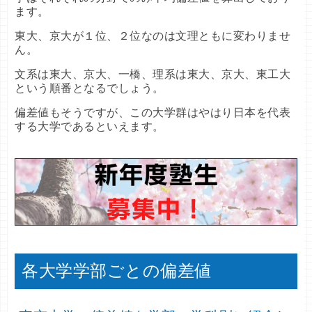
ます。
東大、京大が１位、２位なのは文理ともに変わりませ
ん。
文系は東大、京大、一橋、理系は東大、京大、東工大
という順番となるでしょう。
偏差値もそうですが、この大学群はやはり日本を代表
する大学であるといえます。
各大学学部ごとの偏差値