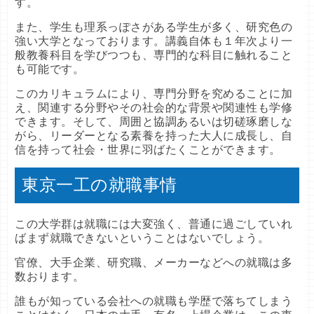
す。
また、学生も理系っぽさがある学生が多く、研究色の
強い大学となっております。講義自体も１年次より一
般教養科目を学びつつも、専門的な科目に触れること
も可能です。
このカリキュラムにより、専門分野を究めることに加
え、関連する分野やその社会的な背景や関連性も学修
できます。そして、周囲と協調あるいは切磋琢磨しな
がら、リーダーとなる素養を持った大人に成長し、自
信を持って社会・世界に羽ばたくことができます。
東京一工の就職事情
この大学群は就職には大変強く、普通に過ごしていれ
ばまず就職できないということはないでしょう。
官僚、大手企業、研究職、メーカーなどへの就職は多
数おります。
誰もが知っている会社への就職も学歴で落ちてしまう