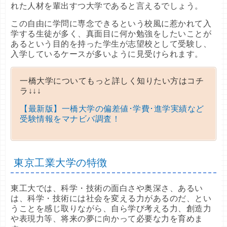
れた人材を輩出すつ大学であると言えるでしょう。
この自由に学問に専念できるという校風に惹かれて入
学する生徒が多く、真面目に何か勉強をしたいことが
あるという目的を持った学生が志望校として受験し、
入学しているケースが多いように見受けられます。
一橋大学についてもっと詳しく知りたい方はコチ
ラ↓↓↓
【最新版】一橋大学の偏差値･学費･進学実績など
受験情報をマナビバ調査！
東京工業大学の特徴
東工大では、科学・技術の面白さや奥深さ、あるい
は、科学・技術には社会を変える力があるのだ、とい
うことを感じ取りながら、自ら学び考える力、創造力
や表現力等、将来の夢に向かって必要な力を育めま