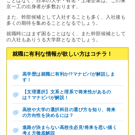
ことはなく、日本の大手・有名・上場企業は、この東
京一工の出身者が多数おります。
また、幹部候補として入社することも多く、入社後も
多くの期待を集めることとなるでしょう。
就職時にはまず困ることはなく、また幹部候補として
の入社もありうる大学群となるでしょう。
就職に有利な情報が欲しい方はコチラ！
高学歴は就職に有利か!?マナビバが解説しま
す！
【文理選択】文系と理系で将来性があるの
は？マナビバが解説！
高校や大学の選択科目の選び方を知り、将来
の方向性を決めるには？
進路が決まらない高校生必見!将来を思い描く
考え方徹底解説