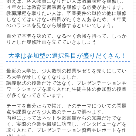
例えば、将来教員になりたい人は教職課程を履修し、
４年次には教育実習演習を履修する必要があります。
教職課程を取りたい人は、卒業要件の単位の他に履修
しなくてはいけない科目がたくさんあるため、４年間
のバランスを見ながら履修するといいでしょう。
自分で基準を決めて、なるべく余裕を持って、しっか
りとした履修計画を立てていきましょう！
大学は参加型の選択科目が盛りだくさん！
最近の大学は、少人数制の授業やゼミを売りにしてい
る大学が珍しくなくなりました。
講義形式の授業だけではなく、プレゼンテーションや
ワークショップを取り入れた生徒主体の参加型の授業
が多くなってきています。
テーマを自分たちで掲げ、そのテーマについての問題
点や課題などを少人数のチームで調べます。
内容によってはネットや図書館からの知識だけでな
く、実際の企業や職場に訪問し、インタビューなどを
取り入れて、プレゼンテーション資料やレポートを作