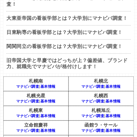
査！
大東亜帝国の看板学部とは？大学別にマナビバ調査！
日東駒専の看板学部とは？大学別にマナビバ調査！
関関同立の看板学部とは？大学別にマナビバ調査！
旧帝国大学と早慶ではどっちが上？偏差値、ブランド
力、就職先でマナビバが格付けします！
札幌南
札幌北
マナビバ調査
|
基本情報
マナビバ調査
|
基本情報
札幌光星
札幌西
マナビバ調査
|
基本情報
マナビバ調査
|
基本情報
札幌東
札幌旭丘
マナビバ調査
|
基本情報
マナビバ調査
|
基本情報
立命館慶祥
函館ラ・サール
マナビバ調査
|
基本情報
マナビバ調査
|
基本情報