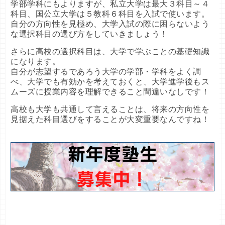
学部学科にもよりますが、私立大学は最大３科目～４
科目、国公立大学は５教科６科目を入試で使います。
自分の方向性を見極め、大学入試の際に困らないよう
な選択科目の選び方をしていきましょう！
さらに高校の選択科目は、大学で学ぶことの基礎知識
になります。
自分が志望するであろう大学の学部・学科をよく調
べ、大学でも有効かを考えておくと、大学進学後もス
ムーズに授業内容を理解できること間違いなしです！
高校も大学も共通して言えることは、将来の方向性を
見据えた科目選びをすることが大変重要なんですね！