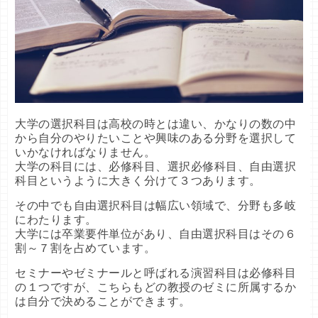
大学の選択科目は高校の時とは違い、かなりの数の中
から自分のやりたいことや興味のある分野を選択して
いかなければなりません。
大学の科目には、必修科目、選択必修科目、自由選択
科目というように大きく分けて３つあります。
その中でも自由選択科目は幅広い領域で、分野も多岐
にわたります。
大学には卒業要件単位があり、自由選択科目はその６
割～７割を占めています。
セミナーやゼミナールと呼ばれる演習科目は必修科目
の１つですが、こちらもどの教授のゼミに所属するか
は自分で決めることができます。