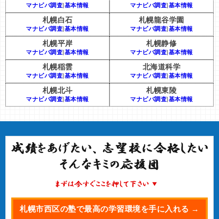
マナビバ調査
|
基本情報
マナビバ調査
|
基本情報
札幌白石
札幌龍谷学園
マナビバ調査
|
基本情報
マナビバ調査
|
基本情報
札幌平岸
札幌静修
マナビバ調査
|
基本情報
マナビバ調査
|
基本情報
札幌稲雲
北海道科学
マナビバ調査
|
基本情報
マナビバ調査
|
基本情報
札幌北斗
札幌東陵
マナビバ調査
|
基本情報
マナビバ調査
|
基本情報
札幌市西区の塾で最高の学習環境を手に入れる →