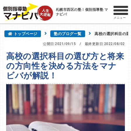
札幌市西区の塾！個別指導塾 マ
ナビバ
メニュー
トップページ
塾のブログ一覧
高校の選択科目の選
公開日:2021/09/15
/ 最終更新日:
2022/08/02
高校の選択科目の選び方と将来
の方向性を決める方法をマナ
ビバが解説！