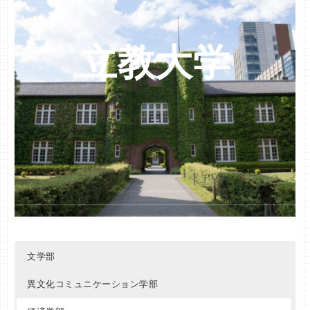
用）
６%
法
経営
総合文化政策
社会情報
共テ利用
全学部日程
６４
６２
６２
５９
英米文
個別学部Ｃ方式
６４
ス
間科学
テ利用）
テ利用）
テ利用）
テ利用）
２%
９%
９%
２%
４%
個別学部Ａ方式
８
６
英米文
全学部日程
６４
国際政治
ヒューマンラ
マーケティン
総合文化政策
数理サイエン
全学部日程
個別学部Ｂ方式（共
個別学部Ｃ方式（共
８
８
７
７
６７
（共テ利用）
３%
４
社会情報
共テ利用
共テ利用
５９
６２
イツ
グ
ス
テ利用）
テ利用）
６%
７%
５%
８%
立教大学
フランス文
全学部日程
５９
個別学部Ｂ方式
８
６
国際政治
ヒューマンラ
マーケティン
化学・生命科
個別学部Ａ方式（共
個別学部Ａ方式（共
個別学部Ｄ方式（共
７
８
８
８
日本文
全学部日程
（共テ利用）
６%
６４
７
社会情報
共テ利用
６２
６２
イツ
グ
学
テ利用）
テ利用）
テ利用）
７%
１%
９%
０%
史
全学部日程
３教科型（共テ利
９
６７
国際経済
ヒューマンラ
マーケティン
化学・生命科
社会情報
個別学部Ｂ方式（共
個別学部Ｂ方式（共
個別学部Ｂ方式（共
全学部Ａ方式
７
７
８
６２
用）
０%
６４
６２
５９
比較芸術
イツ
グ
学
全学部日程
テ利用）
テ利用）
テ利用）
９%
８%
２%
６７
社会情報
全学部Ｂ方式
５９
４教科型（共テ利
８
国際経済
法
経営
全学部日程
全学部日程
８
６４
６４
用）
６%
電気電子工
共テ利用
５%
ヒューマンラ
マーケティン
個別学部日程（共
８
６
全学部日程
全学部日程
６２
６４
国際経済
イツ
グ
個別学部Ｂ方式（共
８
テ利用）
２%
４
電気電子工
５９
テ利用）
０%
国際コミュニケ
９
共テ利用
８
ーション
１%
機械創造工
共テ利用
６%
国際コミュニケ
個別学部Ａ方式
８
６
個別学部Ｂ方式（共
８
ーション
（共テ利用）
３%
４
機械創造工
５７
テ利用）
２%
文学部
国際コミュニケ
個別学部Ｂ方式
８
６
経営システム
８
ーション
（共テ利用）
４%
４
共テ利用
異文化コミュニケーション学部
工
６%
６