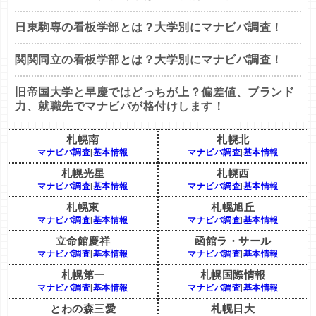
日東駒専の看板学部とは？大学別にマナビバ調査！
関関同立の看板学部とは？大学別にマナビバ調査！
旧帝国大学と早慶ではどっちが上？偏差値、ブランド
力、就職先でマナビバが格付けします！
札幌南
札幌北
マナビバ調査
|
基本情報
マナビバ調査
|
基本情報
札幌光星
札幌西
マナビバ調査
|
基本情報
マナビバ調査
|
基本情報
札幌東
札幌旭丘
マナビバ調査
|
基本情報
マナビバ調査
|
基本情報
立命館慶祥
函館ラ・サール
マナビバ調査
|
基本情報
マナビバ調査
|
基本情報
札幌第一
札幌国際情報
マナビバ調査
|
基本情報
マナビバ調査
|
基本情報
とわの森三愛
札幌日大