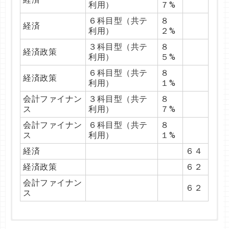
電気電子工
全学部日程
５７
利用）
７%
異文化コミュニケ
６科目型（共テ
６科目型（共テ
８
８
機械創造工
キリスト教
個別学部Ａ方式
５７
６科目型（共テ
８
ーション
利用）
利用）
３%
７%
経済
利用）
２%
機械創造工
全学部日程
５９
異文化コミュニケ
３科目型（共テ
８
文－英米文学
６９
３科目型（共テ
８
ーション
利用）
８%
経営システム
経済政策
個別学部Ａ方式
５７
利用）
５%
工
６科目型（共テ
８
文－英米文学
６科目型（共テ
８
利用）
２%
経営システム
経済政策
全学部日程
５９
利用）
１%
工
３科目型（共テ
８
文－ドイツ文学
会計ファイナン
３科目型（共テ
８
利用）
７%
情報テクノロ
個別学部Ａ方式
５９
ス
利用）
７%
ジー
４科目型（共テ
８
文－ドイツ文学
会計ファイナン
６科目型（共テ
８
利用）
５%
情報テクノロ
全学部日程
６２
ス
利用）
１%
ジー
６科目型（共テ
８
文－ドイツ文学
経済
６４
利用）
１%
経済政策
６２
文－フランス文
３科目型（共テ
８
学
利用）
７%
会計ファイナン
６２
ス
文－フランス文
６科目型（共テ
７
学
利用）
９%
３科目型（共テ
８
共テ得点率 ８５%～９２% 偏差値 ６７
共テ得点率 ７９%～８５% 偏差値 ５９
共テ得点率 ７９%～９０% 偏差値 ６４～６７
共テ得点率 ７９%～８７% 偏差値 ６２
共テ得点率 ８１%～８９% 偏差値 ６２
共テ得点率 ７７%～８６% 偏差値 ５９
共テ得点率 ７９%～９０% 偏差値 ６２～６７
文－日本文学