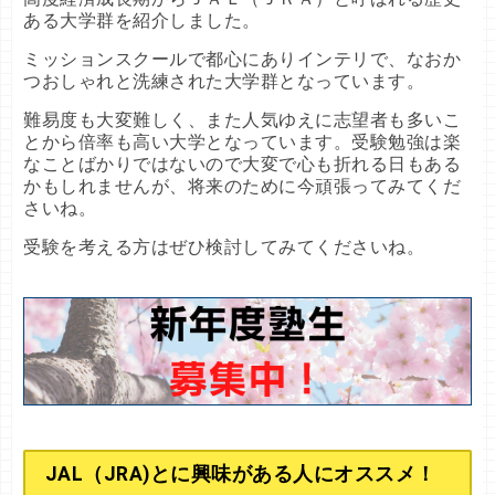
ある大学群を紹介しました。
ミッションスクールで都心にありインテリで、なおか
つおしゃれと洗練された大学群となっています。
難易度も大変難しく、また人気ゆえに志望者も多いこ
とから倍率も高い大学となっています。受験勉強は楽
なことばかりではないので大変で心も折れる日もある
かもしれませんが、将来のために今頑張ってみてくだ
さいね。
受験を考える方はぜひ検討してみてくださいね。
JAL（JRA)とに興味がある人にオススメ！