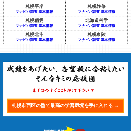
札幌平岸
札幌静修
マナビバ調査
|
基本情報
マナビバ調査
|
基本情報
札幌稲雲
北海道科学
マナビバ調査
|
基本情報
マナビバ調査
|
基本情報
札幌北斗
札幌東陵
マナビバ調査
|
基本情報
マナビバ調査
|
基本情報
札幌市西区の塾で最高の学習環境を手に入れる →