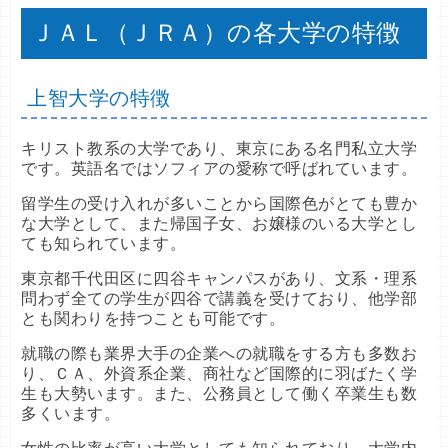
利用）
８%
共テ
共テ
共テ
共テ
共テ
共テ
共テ
ＪＡＬ（ＪＲＡ）の各大学の特徴
６科目型（共テ
８
学科・専攻・そ
学科・専攻・そ
学科・専攻・そ
学科・専攻・そ
学科・専攻・そ
学科・専攻・そ
学科・専攻・そ
偏差
偏差
偏差
偏差
偏差
偏差
偏差
文－日本文学
日程方式名
日程方式名
日程方式名
日程方式名
日程方式名
日程方式名
日程方式名
得点
得点
得点
得点
得点
得点
得点
利用）
２%
の他
の他
の他
の他
の他
の他
の他
値
値
値
値
値
値
値
率
率
率
率
率
率
率
３科目型（共テ
８
上智大学の特徴
文－文芸・思想
コミュニティ政
３科目型（共テ
４科目型（共テ
３科目型（共テ
３科目型（共テ
３科目型（共テ
３科目型（共テ
３科目型（共テ
９
８
８
８
８
８
９
利用）
９%
経営
数学
社会
法
観光
心理
策
利用）
利用）
利用）
利用）
利用）
利用）
利用）
２%
１%
９%
７%
９%
６%
０%
６科目型（共テ
８
キリスト教系の大学であり、東京にある名門私立大学
文－文芸・思想
コミュニティ政
６科目型（共テ
６科目型（共テ
６科目型（共テ
６科目型（共テ
６科目型（共テ
６科目型（共テ
６科目型（共テ
８
７
８
８
８
７
８
利用）
３%
経営
数学
社会
法
観光
心理
です。英語名ではソフィアの愛称で呼ばれています。
策
利用）
利用）
利用）
利用）
利用）
利用）
利用）
７%
９%
５%
１%
２%
８%
４%
３科目型（共テ
８
史
３科目型（共テ
４科目型（共テ
３科目型（共テ
３科目型（共テ
３科目型（共テ
３科目型（共テ
３科目型（共テ
９
８
８
８
８
８
８
留学生の受け入れが多いことから国際色がとても豊か
利用）
７%
国際経営
物理
現代文化
国際ビジネス法
交流文化
福祉
映像身体
利用）
利用）
利用）
利用）
利用）
利用）
利用）
２%
５%
９%
７%
７%
５%
６%
な大学として、また帰国子女、お嬢様のいる大学とし
６科目型（共テ
８
ても知られています。
史
６科目型（共テ
６科目型（共テ
６科目型（共テ
６科目型（共テ
６科目型（共テ
６科目型（共テ
６科目型（共テ
８
８
８
７
８
８
７
利用）
４%
国際経営
物理
現代文化
国際ビジネス法
交流文化
福祉
映像身体
利用）
利用）
利用）
利用）
利用）
利用）
利用）
５%
１%
２%
９%
１%
０%
９%
東京都千代田区に四谷キャンパスがあり、文系・理系
３科目型（共テ
８
問わず全ての学生が四谷で講義を受けており、他学部
教育
経営
観光
スポーツウエル
心理
４科目型（共テ
３科目型（共テ
３科目型（共テ
３科目型（共テ
８
９
８
８
６７
６２
６７
利用）
８%
化学
メディア社会
政治
とも関わりを持つことも可能です。
ネス
利用）
利用）
利用）
利用）
２%
０%
７%
４%
国際経営
交流文化
映像身体
６７
６２
６２
６科目型（共テ
８
教育
就職の際も業界大手の企業への就職をする方も多数お
スポーツウエル
６科目型（共テ
６科目型（共テ
６科目型（共テ
６科目型（共テ
８
７
８
７
利用）
２%
化学
メディア社会
政治
り、ＣＡ、外資系企業、商社など国際的に羽ばたく学
ネス
利用）
利用）
利用）
利用）
２%
９%
１%
７%
生も大勢います。また、公務員として働く卒業生も数
キリスト教
６２
社会
法
コミュニティ政
４科目型（共テ
８
６７
６２
多くいます。
生命理学
５９
キリスト教
文学部日程
６２
策
利用）
５%
現代文化
国際ビジネス法
６４
６２