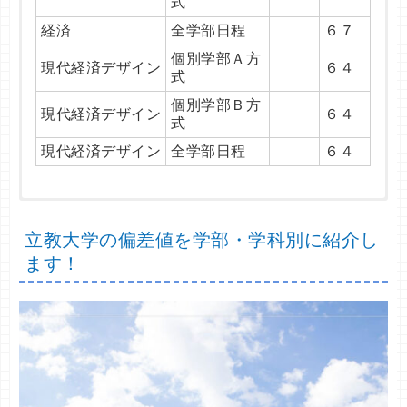
式
教育
個別学部Ｂ方式（共
全学部日程
８
６４
フランス文
経済
全学部日程
６７
テ利用）
９%
心理
全学部日程
６４
個別学部Ａ方
８
現代経済デザイン
６４
日本文
共テ利用
式
７%
個別学部Ｂ方
個別学部Ａ方式（共
８
現代経済デザイン
６４
日本文
６４
式
テ利用）
３%
現代経済デザイン
全学部日程
６４
個別学部Ｂ方式（共
８
日本文
６４
テ利用）
６%
８
共テ得点率 ７７%～８６% 偏差値 ６２～６４
共テ得点率 ７８%～８７% 偏差値 ６２～６４
共テ得点率 ８２%～９１% 偏差値 ６４～６７
共テ得点率 ８８%～９０% 偏差値 ６７
共テ得点率 ７５%～８９% 偏差値 ５４～６２
共テ得点率 ７８%～８７% 偏差値 ５９～６７
共テ得点率 ８２%～８６% 偏差値 ６２
共テ得点率 ８３%～９０% 偏差値 ５９
史
共テ利用
４%
立教大学の偏差値を学部・学科別に紹介し
共テ
共テ
共テ
共テ
共テ
共テ
共テ
共
個別学部日程（共テ
８
学科・専攻・そ
学科・専攻・
学科・専攻・
学科・専攻・
学科・専攻・
学科・専攻・
学科・専攻・
偏差
偏差
偏差
偏差
偏差
偏差
偏差
史
６７
日程方式名
日程方式名
日程方式名
日程方式名
日程方式名
日程方式名
日程方式名
得点
得点
得点
得点
得点
得点
得点
テ
偏
ます！
利用）
２%
学科・専攻・そ
その他
その他
その他
その他
その他
その他
の他
値
値
値
値
値
値
値
日程方式名
率
率
率
率
率
率
率
得
差
の他
８
点
値
比較芸術
共テ利用
コミュニティ人
８
８
８
９
７
８
９
８%
率
法
経営
総合文化政策
物理科学
社会情報
地球社会共生
共テ利用
共テ利用
共テ利用
共テ利用
共テ利用
共テ利用
共テ利用
間科学
６%
６%
７%
０%
７%
７%
０%
個別学部日程（共テ
８
３教科型（共テ利
９
比較芸術
国際政治
コミュニティ人
個別学部Ａ方式（共
個別学部Ａ方式（共
個別学部Ａ方式（共
個別学部Ｂ方式（共
個別学部Ａ方式（共
個別学部日程（共
個別学部日程（共
８
８
８
８
７
８
８
利用）
２%
用）
０%
法
経営
総合文化政策
物理科学
社会情報
地球社会共生
６２
６４
６７
５９
６７
間科学
テ利用）
テ利用）
テ利用）
テ利用）
テ利用）
テ利用）
テ利用）
２%
０%
１%
８%
６%
５%
３%
英米文
個別学部Ｂ方式
６７
４教科型（共テ利
８
国際政治
数理サイエン
地球社会共生
コミュニティ人
個別学部Ｂ方式（共
個別学部Ｂ方式（共
個別学部Ｂ方式（共
個別学部Ｂ方式（共
全学部日程
８
７
８
８
８
６２