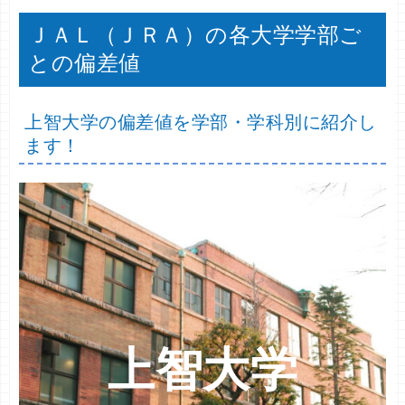
ＪＡＬ（ＪＲＡ）の各大学学部ご
との偏差値
上智大学の偏差値を学部・学科別に紹介し
ます！
上智大学