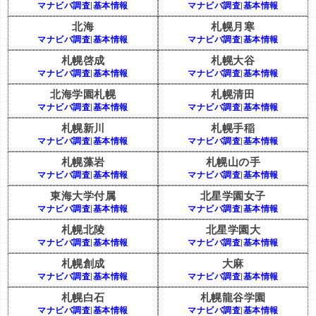
マナビバ調査
|
基本情報
マナビバ調査
|
基本情報
北海
札幌月寒
マナビバ調査
|
基本情報
マナビバ調査
|
基本情報
札幌啓成
札幌大谷
マナビバ調査
|
基本情報
マナビバ調査
|
基本情報
北海学園札幌
札幌清田
マナビバ調査
|
基本情報
マナビバ調査
|
基本情報
札幌新川
札幌手稲
マナビバ調査
|
基本情報
マナビバ調査
|
基本情報
札幌藻岩
札幌山の手
マナビバ調査
|
基本情報
マナビバ調査
|
基本情報
東海大学付属
北星学園女子
マナビバ調査
|
基本情報
マナビバ調査
|
基本情報
札幌北陵
北星学園大
マナビバ調査
|
基本情報
マナビバ調査
|
基本情報
札幌創成
大麻
マナビバ調査
|
基本情報
マナビバ調査
|
基本情報
札幌白石
札幌龍谷学園
マナビバ調査
|
基本情報
マナビバ調査
|
基本情報