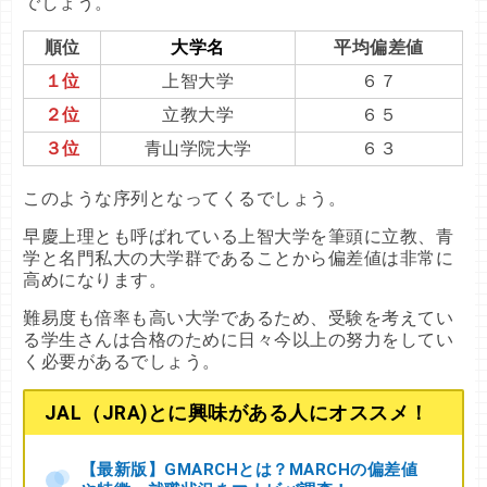
でしょう。
順位
大学名
平均偏差値
１位
上智大学
６７
２位
立教大学
６５
３位
青山学院大学
６３
このような序列となってくるでしょう。
早慶上理とも呼ばれている上智大学を筆頭に立教、青
学と名門私大の大学群であることから偏差値は非常に
高めになります。
難易度も倍率も高い大学であるため、受験を考えてい
る学生さんは合格のために日々今以上の努力をしてい
く必要があるでしょう。
JAL（JRA)とに興味がある人にオススメ！
【最新版】GMARCHとは？MARCHの偏差値