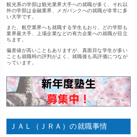
観光系の学部は観光業界大手への就職が多く、それ以
外の学部は金融業界、メガバンクへの就職が非常に多
い大学です。
また、航空業界へも就職する学生もおり、どの学部も
業界最大手、上場企業などの有力企業への就職が目立
ちます。
偏差値が高いこともありますが、真面目な学生が多い
ことも就職時の評判がよく、就職後も高評価につなが
っています。
ＪＡＬ（ＪＲＡ）の就職事情