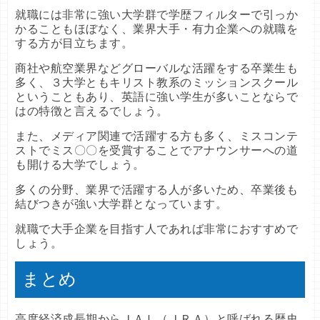
就職には非常に強い大学群で学歴フィルターで引っか
かることもほぼなく、業界大手・有力企業への就職を
する方が目立ちます。
商社や航空業界などグローバルな活躍をする卒業生も
多く、３大学ともキリスト教系のミッションスクール
ということもあり、英語に強い学生が多いことならで
はの特徴と言えるでしょう。
また、メディア関連で活躍する方も多く、ミスコンテ
ストでミス〇〇を受賞することでアナウンサーへの道
も開ける大学でしょう。
多くの分野、業界で活躍する人が多いため、卒業後も
結びつきが強い大学群となっています。
就職で大手企業を目指す人であれば非常におすすめで
しょう。
まとめ
高度経済成長期からＪＡＬ（ＪＲＡ）と呼ばれる歴史