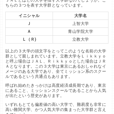
ＪＡＬとはどの大学を指す大学群なのでしょうか。こ
ちらの３つを表す大学群となっています。
イニシャル
大学名
Ｊ
上智大学
Ａ
青山学院大学
Ｌ（Ｒ)
立教大学
以上の３大学の頭文字をとってこのような名前の大学
群として親しまれています。立教大学をＬｉｋｋｙｏ
と呼ぶ場合はＪＡＬ、Ｒｉｋｋｙｏとした場合はＪＲ
Ａとなります。この３大学は東京にあるおしゃれなイ
メージのある大学であり、全てミッション系のスクー
ルであるという共通点もあります。
呼ばれ始めたきっかけは高度経済成長期であり、東京
にあること、ミッションスクールであることから人気
が出たという歴史があります。
いずれもとても偏差値の高い大学で、難易度も非常に
高い難関大学、かつ人気大学の集まった大学群と言え