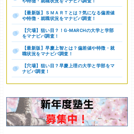
や特徴・就職状況をマナビバ調査！
【最新版】ＳＭＡＲＴとは？気になる偏差値
や特徴・就職状況をマナビバ調査！
【穴場】狙い目？！G-MARCHの大学と学部
をマナビバ調査！
【最新版】早慶上智とは？偏差値や特徴・就
職状況をマナビバ調査！
【穴場】狙い目？早慶上理の大学と学部をマ
ナビバ調査！