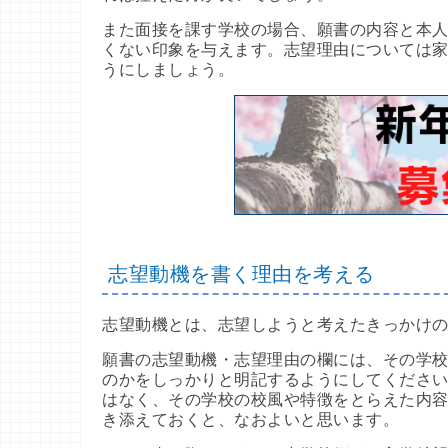
また面接を課す学校の場合、願書の内容と本
くない印象を与えます。志望理由については
うにしましょう。
志望動機を書く理由を考える
志望動機とは、志望しようと考えたきっかけ
願書の志望動機・志望理由の欄には、その学
のかをしっかりと明記するようにしてくださ
はなく、その学校の校風や特徴をとらえた内
き添えておくと、なおよいと思います。