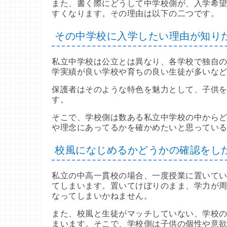
また、書く際にどうして中学校側が、入学希
すくなります。その理由は以下の二つです。
その中学校に入学したい理由が知り
私立中学校は公立とは異なり、各学校で独自
学実績が良い学校や育ちの良い生徒が多いな
保護者はそのような特色を魅力として、子供
す。
そこで、学校側は数ある私立中学校の中から
や理念にあってるかを確かめたいと思ってい
校風になじめるかどうかの確認をし
私立の中高一貫校の場合、一度授業に置いてい
てしまいます。置いてけぼりのまま、学力が
なってしまいかねません。
また、校風と生徒がマッチしていない、学校
まいます。そこで、学校側は子供の個性や意