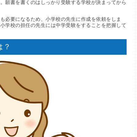
う。願書を書くのはしっかり受験する学校が決まってから
出も必要になるため、小学校の先生に作成を依頼をしま
め小学校の担任の先生には中学受験をすることを把握して
は？