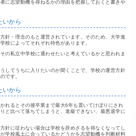
望者に志望動機を尋ねるかの理由を把握しておくと書きや
たいから
の方針・理念のもと運営されています。そのため、大学進
ど学校によってそれぞれ特色があります。
をその私立中学校に通わせたいと考えているかと思われま
どうしてうちに入りたいのか聞くことで、学校の運営方針
るのです。
たいから
かれるとその後卒業まで最大6年も置いてけぼりにされ
周りと比べて落ちてしまうと、進級できない、最悪退学に
の方針に従わない場合は学校を辞めざるを得なくなってし
欲が学校風土に合っているかどうかを志望動機を判断材料