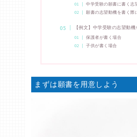
中学受験の願書に書く志
願書の志望動機を書く際
【例文】中学受験の志望動機
保護者が書く場合
子供が書く場合
まずは願書を用意しよう