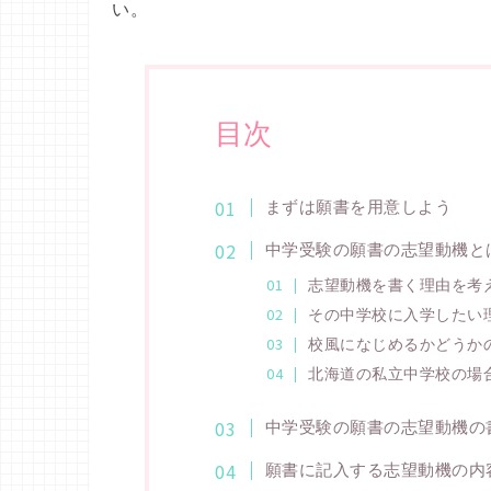
い。
目次
まずは願書を用意しよう
中学受験の願書の志望動機と
志望動機を書く理由を考
その中学校に入学したい
校風になじめるかどうか
北海道の私立中学校の場
中学受験の願書の志望動機の
願書に記入する志望動機の内