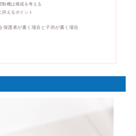
望動機は構成を考える
に抑えるポイント
を保護者が書く場合と子供が書く場合