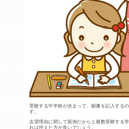
受験する中学校が決まって、願書を記入する
す。
志望理由に関して面倒だからと複数受験する
れは控えた方が良いでしょう。