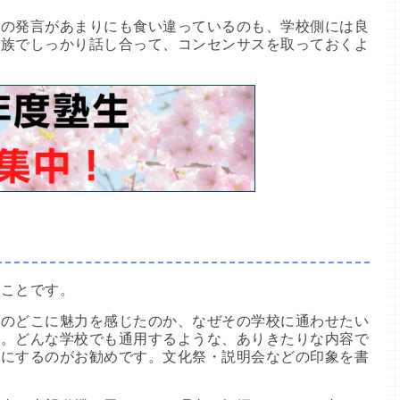
人の発言があまりにも食い違っているのも、学校側には良
家族でしっかり話し合って、コンセンサスを取っておくよ
のことです。
校のどこに魅力を感じたのか、なぜその学校に通わせたい
い。どんな学校でも通用するような、ありきたりな内容で
容にするのがお勧めです。文化祭・説明会などの印象を書