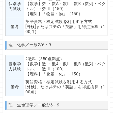
個別学
【数学】数I・数A・数II・数B（数列・ベク
力試験
トル）・数III（150）
【理科】「物基・物」（150）
英語資格・検定試験を利用する方式
備考
[外検]または共テの「英語」を得点換算（1
00点）
理｜化学／一般2/6・9
2教科（350点満点）
個別学
【数学】数I・数A・数II・数B（数列・ベク
力試験
トル）・数III（100）
【理科】「化基・化」（150）
英語資格・検定試験を利用する方式
備考
[外検]または共テの「英語」を得点換算（1
00点）
理｜生命理学／一般2/6・9