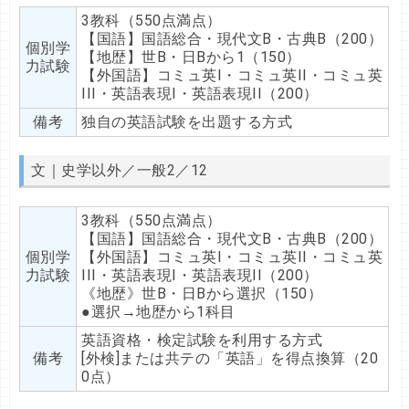
3教科（550点満点）
【国語】国語総合・現代文B・古典B（200）
個別学
【地歴】世B・日Bから1（150）
力試験
【外国語】コミュ英I・コミュ英II・コミュ英
III・英語表現I・英語表現II（200）
備考
独自の英語試験を出題する方式
文｜史学以外／一般2／12
3教科（550点満点）
【国語】国語総合・現代文B・古典B（200）
個別学
【外国語】コミュ英I・コミュ英II・コミュ英
力試験
III・英語表現I・英語表現II（200）
《地歴》世B・日Bから選択（150）
●選択→地歴から1科目
英語資格・検定試験を利用する方式
備考
[外検]または共テの「英語」を得点換算（20
0点）