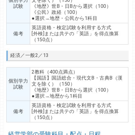
個別学力
文を除く）（150）
試験
《地歴》世B・日Bから選択（100）
《公民》政経（100）
●選択→地歴・公民から1科目
英語資格・検定試験を利用する方式
備考
[外検]または共テの「英語」を得点換算
（150点）
経済／一般2／13
2教科（400点満点）
【国語】国語総合・現代文B・古典B（漢
個別学力
文を除く）（150）
試験
《地歴》世B・日Bから選択（100）
●選択→地歴から1科目
英語資格・検定試験を利用する方式
備考
[外検]または共テの「英語」を得点換算
（150点）
経営学部の受験科目・配点・日程