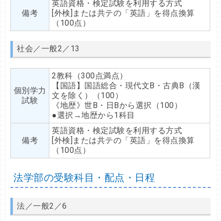
英語資格・検定試験を利用する方式
備考
[外検]または共テの「英語」を得点換算
（100点）
社会／一般2／13
2教科（300点満点）
【国語】国語総合・現代文B・古典B（漢
個別学力
文を除く）（100）
試験
《地歴》世B・日Bから選択（100）
●選択→地歴から1科目
英語資格・検定試験を利用する方式
備考
[外検]または共テの「英語」を得点換算
（100点）
法学部の受験科目・配点・日程
法／一般2／6