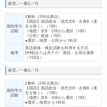
経営／一般2／12
2教科（350点満点）
【国語】国語総合・現代文B・古典B（漢
個別学力
文を除く）（100）
試験
《地歴》世B・日Bから選択（100）
《公民》政経（100）
●選択→地歴・公民から1科目
英語資格・検定試験を利用する方式
備考
[外検]または共テの「英語」を得点換算
（150点）
経営／一般2／13
2教科（350点満点）
【国語】国語総合・現代文B・古典B（漢
個別学力
文を除く）（100）
試験
《地歴》世B・日Bから選択（100）
●選択→地歴から1科目