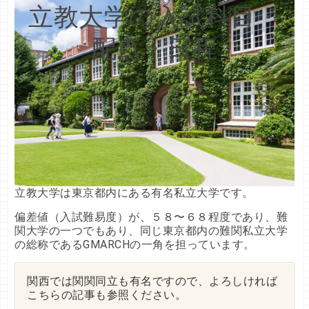
立教大学の入試科目・
配点・日程
立教大学は東京都内にある有名私立大学です。
偏差値（入試難易度）が、５８〜６８程度であり、難
関大学の一つでもあり、同じ東京都内の難関私立大学
の総称であるGMARCHの一角を担っています。
関西では関関同立も有名ですので、よろしければ
こちらの記事も参照ください。