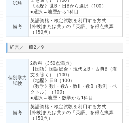
文を除く）（100）
試験
《地歴》世B・日Bから選択（100）
●選択→地歴から1科目
英語資格・検定試験を利用する方式
備考
[外検]または共テの「英語」を得点換算
（150点）
経営／一般2／9
2教科（350点満点）
【国語】国語総合・現代文B・古典B（漢
文を除く）（100）
個別学力
《地歴》日B（100）
試験
《数学》数I・数A・数II・数B（数列・ベ
クトル）（100）
●選択→地歴・数学から1科目
英語資格・検定試験を利用する方式
備考
[外検]または共テの「英語」を得点換算
（150点）