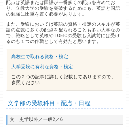
配点は英語または国語が一番多くの配点を占めてお
り、立教大学の受験を突破するためにも、英語と国語
の勉強に比重を置く必要があります。
また、受験においては英語の資格・検定のスキルが英
語の点数に多くの配点を配られることも多い大学なの
で、戦略として英検やTOEICの受験も入試前には受け
るのも１つの作戦として有効だと思います。
高校生で取れる資格・検定
大学受験に有利な資格・検定
この２つの記事に詳しく記載してありますので、
参照ください
文学部の受験科目・配点・日程
文｜史学以外／一般2／6