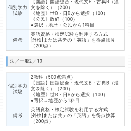
【国語】国語総合・現代文B・古典B（漢
個別学力
文を除く）（200）
試験
《地歴》世B・日Bから選択（100）
《公民》政経（100）
●選択→地歴・公民から1科目
英語資格・検定試験を利用する方式
備考
[外検]または共テの「英語」を得点換算
（200点）
法／一般2／13
2教科（500点満点）
【国語】国語総合・現代文B・古典B（漢
個別学力
文を除く）（200）
試験
《地歴》世B・日Bから選択（100）
●選択→地歴から1科目
英語資格・検定試験を利用する方式
備考
[外検]または共テの「英語」を得点換算
（200点）