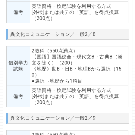
英語資格・検定試験を利用する方式
備考
[外検]または共テの「英語」を得点換算
（200点）
異文化コミュニケーション／一般2／8
2教科（550点満点）
【国語】国語総合・現代文B・古典B（漢
個別学力
文を除く）（200）
試験
《地歴》世B・日B・地理Bから選択（15
0）
●選択→地歴から1科目
英語資格・検定試験を利用する方式
備考
[外検]または共テの「英語」を得点換算
（200点）
異文化コミュニケーション／一般2／9
2教科（550点満点）