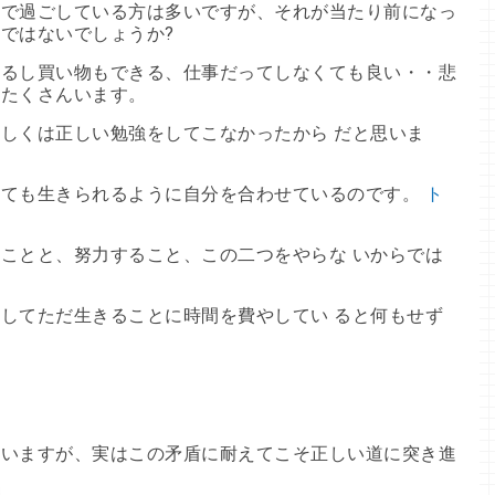
態で過ごしている方は多いですが、それが当たり前になっ
ではないでしょうか?
べるし買い物もできる、仕事だってしなくても良い・・悲
はたくさんいます。
しくは正しい勉強をしてこなかったから だと思いま
くても生きられるように自分を合わせているのです。
ト
ことと、努力すること、この二つをやらな いからでは
してただ生きることに時間を費やしてい ると何もせず
まいますが、実はこの矛盾に耐えてこそ正しい道に突き進