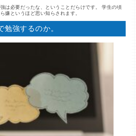
強は必要だったな、ということだらけです。 学生の頃
から嫌というほど思い知らされます。
で勉強するのか。