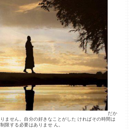
だか
りません。自分の好きなことがした ければその時間は
制限する必要はありませ ん。