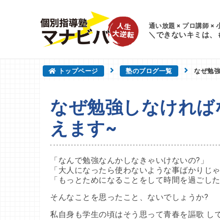
通い放題 × プロ講師 ×
＼できないキミは、
トップページ
塾のブログ一覧
なぜ勉強
なぜ勉強しなければ
えます~
「なんで勉強なんかしなきゃいけないの?」
「大人になったら使わないような事ばかりじゃ
「もっとためになることをして時間を過ごし
そんなことを思ったこと、ないでしょうか?
私自身も学生の頃はそう思って青春を謳歌 し