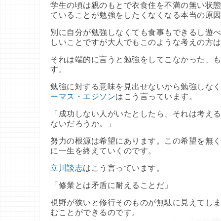
学生の頃は親のもとで衣食住を不満の無い状
ていることが勉強をしたくなくなる本当の原因
別に自分が勉強しなくても食事もできるし遊
しいことですが大人でもこのような考えの方
それは端的に言うと勉強をしてこなかった、も
す。
勉強に対する意味を見出せないから勉強しな
ーマス・エジソン
はこう言っています。
「成功しない人がいたとしたら、それは考える
ないだろうか。」
努力の根源は希望にあります。この希望を無く
に一生を終えていくのです。
立川談志
はこう言っています。
「修業とは矛盾に耐えることだ」
視野が狭いと修行そのものが無駄に見えてし
むことができるのです。