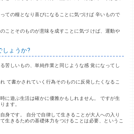
っての糧となり喜びになることに気づけば 辛いもので
のことそのものが意味を成すことに気づ けば、運動や
でしょうか?
る苦しいもの、単純作業と同じような感 覚になってし
れ て書かされていく行為そのものに反発したくなるこ
時に遊ぶ生活は確かに優雅かもしれません。 ですが生
なります。
自身です。 自分で自律して生きることが大人への入り
して生きるための基礎体力をつけることは必要、というこ