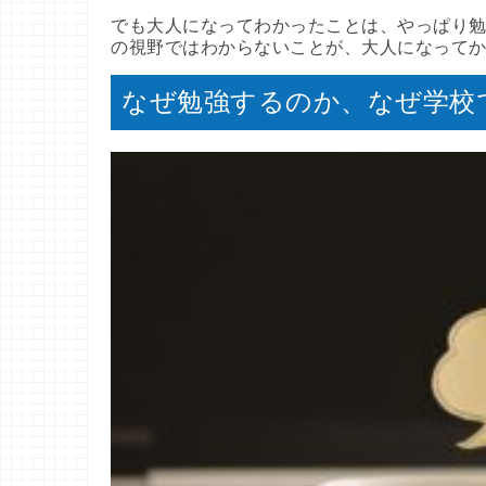
でも大人になってわかったことは、やっぱり勉
の視野ではわからないことが、大人になって
なぜ勉強するのか、なぜ学校