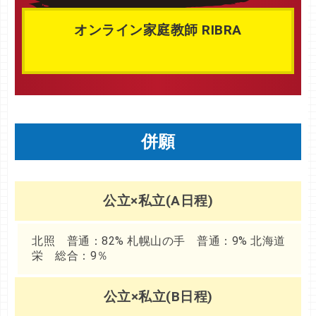
オンライン家庭教師 RIBRA
併願
公立×私立(A日程)
北照 普通：82% 札幌山の手 普通：9% 北海道
栄 総合：9％
公立×私立(B日程)