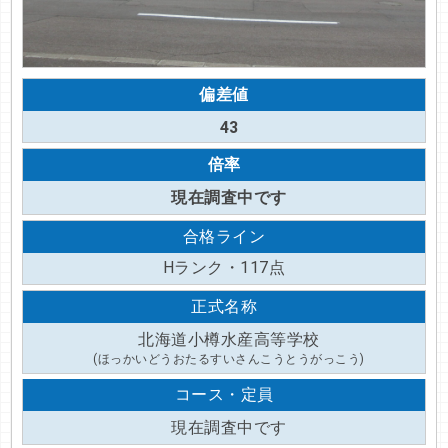
偏差値
43
倍率
現在調査中です
合格ライン
Hランク・117点
正式名称
北海道小樽水産高等学校
(ほっかいどうおたるすいさんこうとうがっこう)
コース・定員
現在調査中です