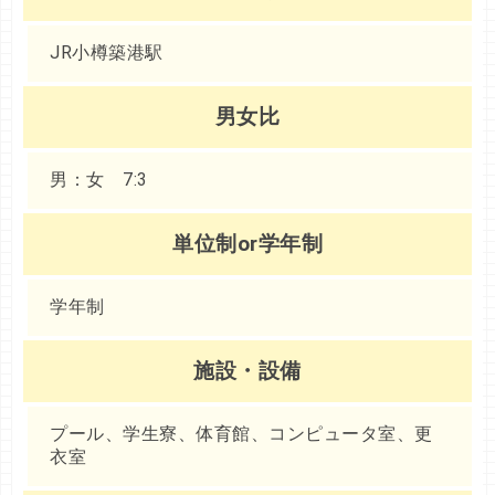
JR小樽築港駅
男女比
男：女 7:3
単位制or学年制
学年制
施設・設備
プール、学生寮、体育館、コンピュータ室、更
衣室