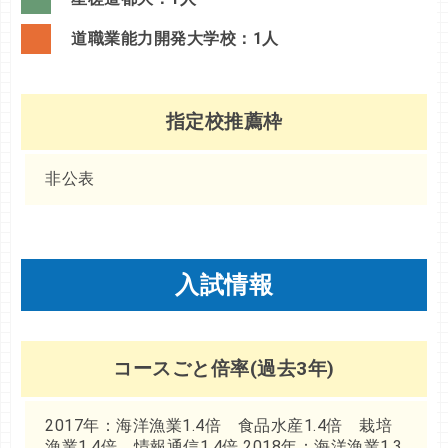
道職業能力開発大学校：1人
指定校推薦枠
非公表
入試情報
コースごと倍率(過去3年)
2017年：海洋漁業1.4倍 食品水産1.4倍 栽培
漁業1.4倍 情報通信1.4倍 2018年：海洋漁業1.3