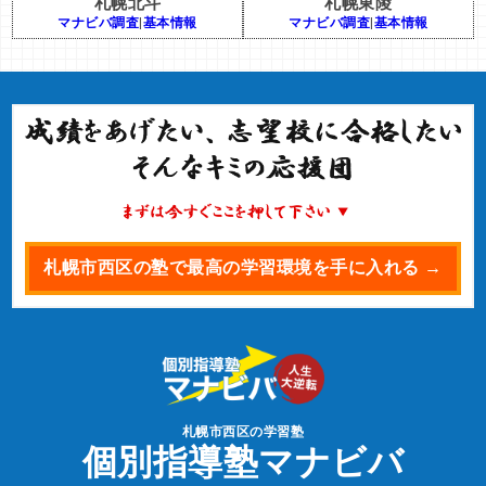
札幌北斗
札幌東陵
マナビバ調査
|
基本情報
マナビバ調査
|
基本情報
札幌市西区の塾で最高の学習環境を手に入れる →
札幌市西区の学習塾
個別指導塾マナビバ