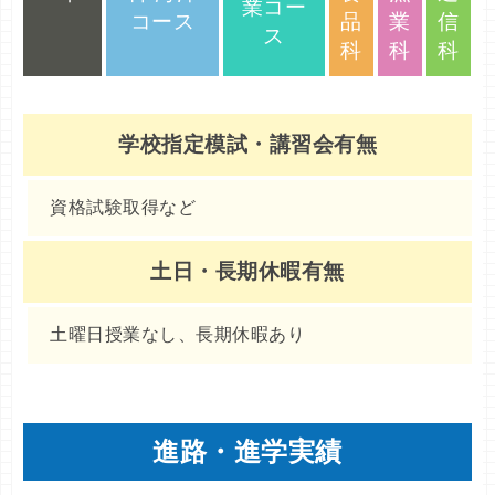
業コー
コース
品
業
信
ス
科
科
科
学校指定模試・講習会有無
資格試験取得など
土日・長期休暇有無
土曜日授業なし、長期休暇あり
進路・進学実績