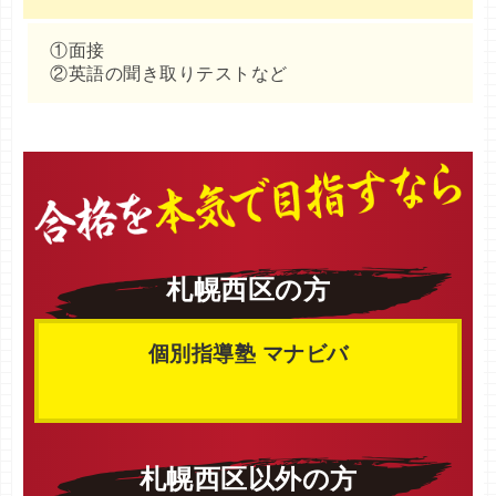
①面接
②英語の聞き取りテストなど
札幌西区の方
個別指導塾 マナビバ
札幌西区以外の方