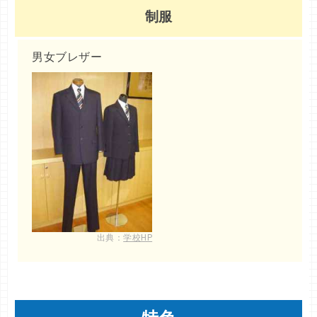
制服
男女ブレザー
出典：
学校HP