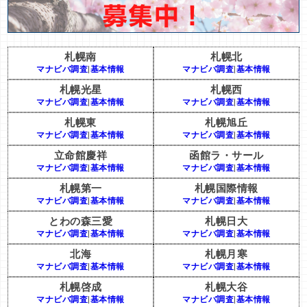
札幌南
札幌北
マナビバ調査
|
基本情報
マナビバ調査
|
基本情報
札幌光星
札幌西
マナビバ調査
|
基本情報
マナビバ調査
|
基本情報
札幌東
札幌旭丘
マナビバ調査
|
基本情報
マナビバ調査
|
基本情報
立命館慶祥
函館ラ・サール
マナビバ調査
|
基本情報
マナビバ調査
|
基本情報
札幌第一
札幌国際情報
マナビバ調査
|
基本情報
マナビバ調査
|
基本情報
とわの森三愛
札幌日大
マナビバ調査
|
基本情報
マナビバ調査
|
基本情報
北海
札幌月寒
マナビバ調査
|
基本情報
マナビバ調査
|
基本情報
札幌啓成
札幌大谷
マナビバ調査
|
基本情報
マナビバ調査
|
基本情報