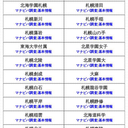
北海学園札幌
札幌清田
マナビバ調査
|
基本情報
マナビバ調査
|
基本情報
札幌新川
札幌手稲
マナビバ調査
|
基本情報
マナビバ調査
|
基本情報
札幌藻岩
札幌山の手
マナビバ調査
|
基本情報
マナビバ調査
|
基本情報
東海大学付属
北星学園女子
マナビバ調査
|
基本情報
マナビバ調査
|
基本情報
札幌北陵
北星学園大
マナビバ調査
|
基本情報
マナビバ調査
|
基本情報
札幌創成
大麻
マナビバ調査
|
基本情報
マナビバ調査
|
基本情報
札幌白石
札幌龍谷学園
マナビバ調査
|
基本情報
マナビバ調査
|
基本情報
札幌平岸
札幌静修
マナビバ調査
|
基本情報
マナビバ調査
|
基本情報
札幌稲雲
北海道科学
マナビバ調査
|
基本情報
マナビバ調査
|
基本情報