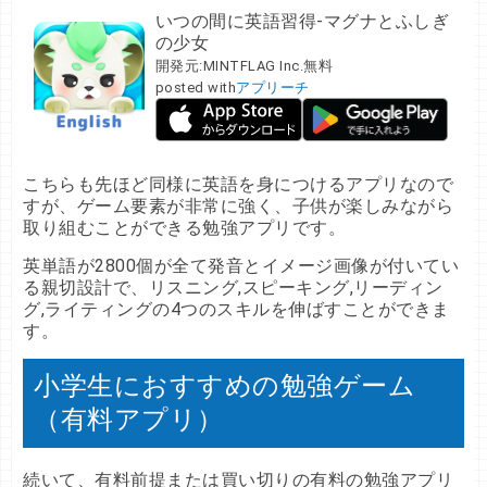
いつの間に英語習得-マグナとふしぎ
の少女
開発元:
MINTFLAG Inc.
無料
posted with
アプリーチ
こちらも先ほど同様に英語を身につけるアプリなので
すが、ゲーム要素が非常に強く、子供が楽しみながら
取り組むことができる勉強アプリです。
英単語が2800個が全て発音とイメージ画像が付いてい
る親切設計で、リスニング,スピーキング,リーディン
グ,ライティングの4つのスキルを伸ばすことができま
す。
小学生におすすめの勉強ゲーム
（有料アプリ）
続いて、有料前提または買い切りの有料の勉強アプリ