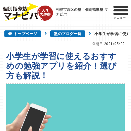
札幌市西区の塾！個別指導塾 マ
ナビバ
メニュー
トップページ
塾のブログ一覧
小学生が学習に使え
公開日:2021/05/09
小学生が学習に使えるおすす
めの勉強アプリを紹介！選び
方も解説！