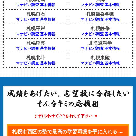
マナビバ調査
|
基本情報
マナビバ調査
|
基本情報
札幌白石
札幌龍谷学園
マナビバ調査
|
基本情報
マナビバ調査
|
基本情報
札幌平岸
札幌静修
マナビバ調査
|
基本情報
マナビバ調査
|
基本情報
札幌稲雲
北海道科学
マナビバ調査
|
基本情報
マナビバ調査
|
基本情報
札幌北斗
札幌東陵
マナビバ調査
|
基本情報
マナビバ調査
|
基本情報
札幌市西区の塾で最高の学習環境を手に入れる →