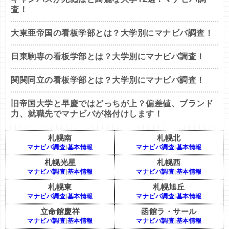
査！
大東亜帝国の看板学部とは？大学別にマナビバ調査！
日東駒専の看板学部とは？大学別にマナビバ調査！
関関同立の看板学部とは？大学別にマナビバ調査！
旧帝国大学と早慶ではどっちが上？偏差値、ブランド
力、就職先でマナビバが格付けします！
札幌南
札幌北
マナビバ調査
|
基本情報
マナビバ調査
|
基本情報
札幌光星
札幌西
マナビバ調査
|
基本情報
マナビバ調査
|
基本情報
札幌東
札幌旭丘
マナビバ調査
|
基本情報
マナビバ調査
|
基本情報
立命館慶祥
函館ラ・サール
マナビバ調査
|
基本情報
マナビバ調査
|
基本情報