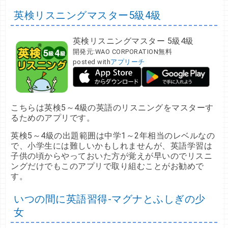
英検リスニングマスター5級4級
英検リスニングマスター 5級4級
開発元:
WAO CORPORATION
無料
posted with
アプリーチ
こちらは英検5～4級の英語のリスニングをマスターす
るためのアプリです。
英検5～4級の出題範囲は中学1～2年相当のレベルなの
で、小学生には難しいかもしれませんが、英語学習は
子供の頃からやっておいた方が覚えが早いのでリスニ
ングだけでもこのアプリで取り組むことがお勧めで
す。
いつの間に英語習得-マグナとふしぎの少
女