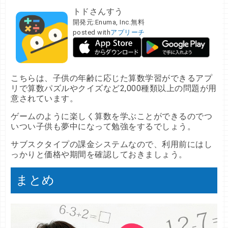
トドさんすう
開発元:
Enuma, Inc.
無料
posted with
アプリーチ
こちらは、子供の年齢に応じた算数学習ができるアプ
リで算数パズルやクイズなど2,000種類以上の問題が用
意されています。
ゲームのように楽しく算数を学ぶことができるのでつ
いつい子供も夢中になって勉強をするでしょう。
サブスクタイプの課金システムなので、利用前にはし
っかりと価格や期間を確認しておきましょう。
まとめ