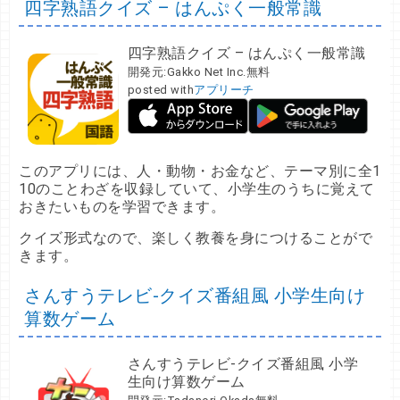
四字熟語クイズ – はんぷく一般常識
四字熟語クイズ – はんぷく一般常識
開発元:
Gakko Net Inc.
無料
posted with
アプリーチ
このアプリには、人・動物・お金など、テーマ別に全1
10のことわざを収録していて、小学生のうちに覚えて
おきたいものを学習できます。
クイズ形式なので、楽しく教養を身につけることがで
きます。
さんすうテレビ-クイズ番組風 小学生向け
算数ゲーム
さんすうテレビ-クイズ番組風 小学
生向け算数ゲーム