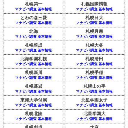
札幌第一
札幌国際情報
マナビバ調査
|
基本情報
マナビバ調査
|
基本情報
とわの森三愛
札幌日大
マナビバ調査
|
基本情報
マナビバ調査
|
基本情報
北海
札幌月寒
マナビバ調査
|
基本情報
マナビバ調査
|
基本情報
札幌啓成
札幌大谷
マナビバ調査
|
基本情報
マナビバ調査
|
基本情報
北海学園札幌
札幌清田
マナビバ調査
|
基本情報
マナビバ調査
|
基本情報
札幌新川
札幌手稲
マナビバ調査
|
基本情報
マナビバ調査
|
基本情報
札幌藻岩
札幌山の手
マナビバ調査
|
基本情報
マナビバ調査
|
基本情報
東海大学付属
北星学園女子
マナビバ調査
|
基本情報
マナビバ調査
|
基本情報
札幌北陵
北星学園大
マナビバ調査
|
基本情報
マナビバ調査
|
基本情報
札幌創成
大麻