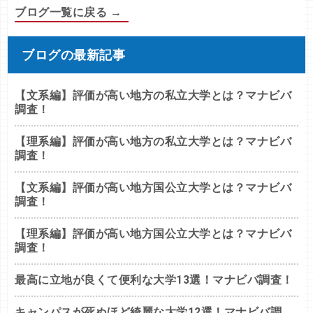
ブログ一覧に戻る →
ブログの最新記事
【文系編】評価が高い地方の私立大学とは？マナビバ
調査！
【理系編】評価が高い地方の私立大学とは？マナビバ
調査！
【文系編】評価が高い地方国公立大学とは？マナビバ
調査！
【理系編】評価が高い地方国公立大学とは？マナビバ
調査！
最高に立地が良くて便利な大学13選！マナビバ調査！
キャンパスが死ぬほど綺麗な大学12選！マナビバ調