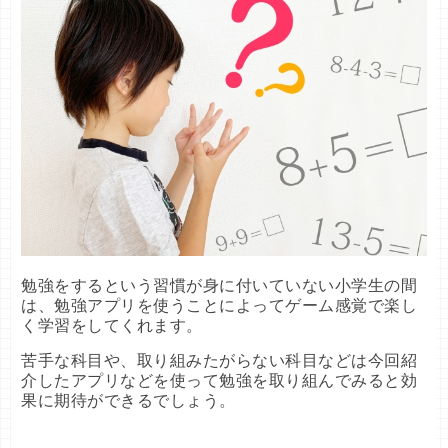
勉強をするという習慣が身に付いていない小学生の間
は、勉強アプリを使うことによってゲーム感覚で楽し
く学習をしてくれます。
苦手な科目や、取り組みたがらない科目などは今回紹
介したアプリなどを使って勉強を取り組んでみると効
果に期待ができるでしょう。