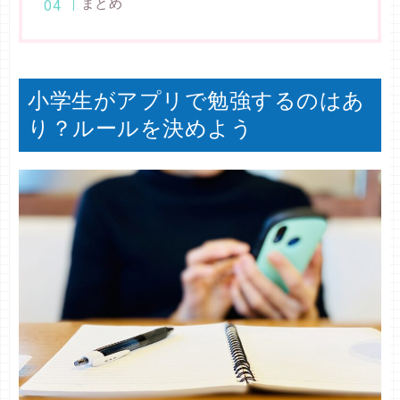
まとめ
小学生がアプリで勉強するのはあ
り？ルールを決めよう