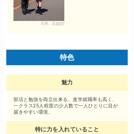
出典：
学校HP
特色
魅力
部活と勉強を両立出来る。進学就職率も高く、
一クラス25人程度の少人数で一人ひとりに目が
届きやすい環境。
特に力を入れていること