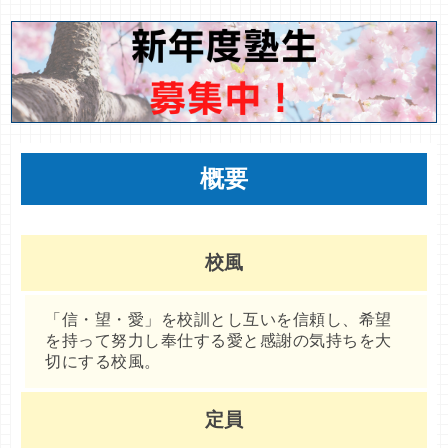
概要
校風
「信・望・愛」を校訓とし互いを信頼し、希望
を持って努力し奉仕する愛と感謝の気持ちを大
切にする校風。
定員