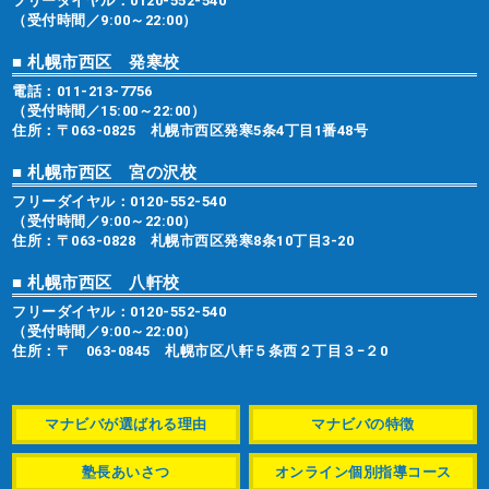
フリーダイヤル：
0120-552-540
（受付時間／9:00～22:00）
■ 札幌市西区 発寒校
電話：
011-213-7756
（受付時間／15:00～22:00）
住所：〒063-0825 札幌市西区発寒5条4丁目1番48号
■ 札幌市西区 宮の沢校
フリーダイヤル：
0120-552-540
（受付時間／9:00～22:00）
住所：〒063-0828 札幌市西区発寒8条10丁目3-20
■ 札幌市西区 八軒校
フリーダイヤル：
0120-552-540
（受付時間／9:00～22:00）
住所：〒 063-0845 札幌市区八軒５条西２丁目３−２0
マナビバが選ばれる理由
マナビバの特徴
塾長あいさつ
オンライン個別指導コース