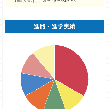
土曜日授業なし、夏季･冬季休暇あり
進路・進学実績