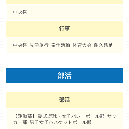
中央祭
行事
中央祭･見学旅行･奉仕活動･体育大会･耐久遠足
部活
部活
【運動部】 硬式野球・女子バレーボール部･サッ
カー部･男子女子バスケットボール部