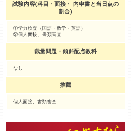
試験内容(科目・面接・ 内申書と当日点の
割合)
①学力検査（国語・数学・英語）
②個人面接、書類審査
裁量問題・傾斜配点教科
なし
推薦
個人面接、書類審査