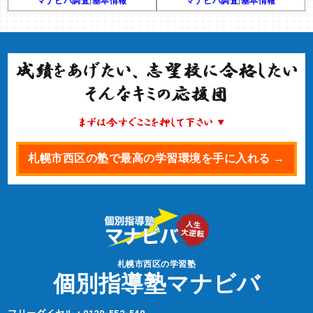
マナビバ調査
|
基本情報
マナビバ調査
|
基本情報
札幌市西区の塾で最高の学習環境を手に入れる →
札幌市西区の学習塾
個別指導塾マナビバ