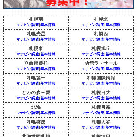
札幌南
札幌北
マナビバ調査
|
基本情報
マナビバ調査
|
基本情報
札幌光星
札幌西
マナビバ調査
|
基本情報
マナビバ調査
|
基本情報
札幌東
札幌旭丘
マナビバ調査
|
基本情報
マナビバ調査
|
基本情報
立命館慶祥
函館ラ・サール
マナビバ調査
|
基本情報
マナビバ調査
|
基本情報
札幌第一
札幌国際情報
マナビバ調査
|
基本情報
マナビバ調査
|
基本情報
とわの森三愛
札幌日大
マナビバ調査
|
基本情報
マナビバ調査
|
基本情報
北海
札幌月寒
マナビバ調査
|
基本情報
マナビバ調査
|
基本情報
札幌啓成
札幌大谷
マナビバ調査
|
基本情報
マナビバ調査
|
基本情報
北海学園札幌
札幌清田