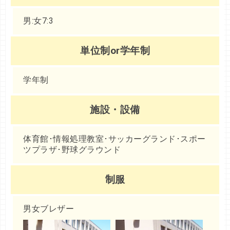
男:女7:3
単位制or学年制
学年制
施設・設備
体育館･情報処理教室･サッカーグランド･スポー
ツプラザ･野球グラウンド
制服
男女ブレザー