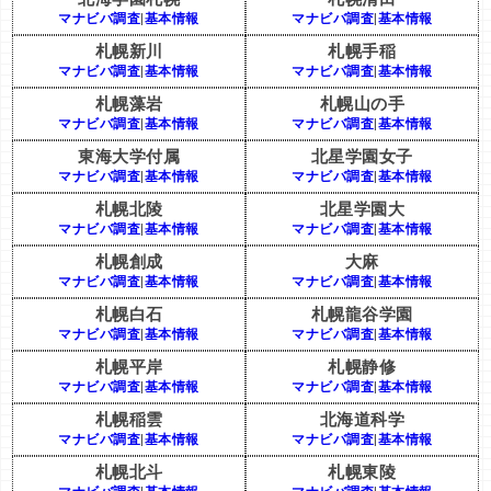
マナビバ調査
|
基本情報
マナビバ調査
|
基本情報
札幌新川
札幌手稲
マナビバ調査
|
基本情報
マナビバ調査
|
基本情報
札幌藻岩
札幌山の手
マナビバ調査
|
基本情報
マナビバ調査
|
基本情報
東海大学付属
北星学園女子
マナビバ調査
|
基本情報
マナビバ調査
|
基本情報
札幌北陵
北星学園大
マナビバ調査
|
基本情報
マナビバ調査
|
基本情報
札幌創成
大麻
マナビバ調査
|
基本情報
マナビバ調査
|
基本情報
札幌白石
札幌龍谷学園
マナビバ調査
|
基本情報
マナビバ調査
|
基本情報
札幌平岸
札幌静修
マナビバ調査
|
基本情報
マナビバ調査
|
基本情報
札幌稲雲
北海道科学
マナビバ調査
|
基本情報
マナビバ調査
|
基本情報
札幌北斗
札幌東陵