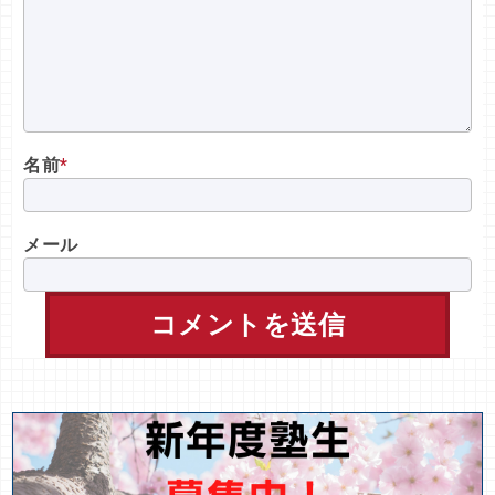
名前
*
メール