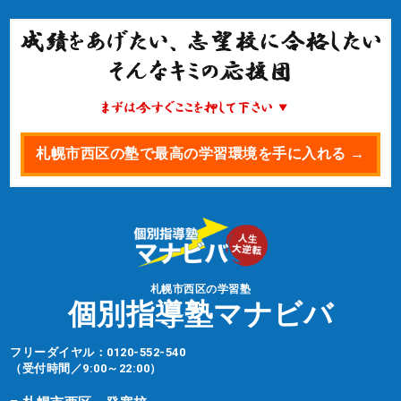
札幌市西区の塾で最高の学習環境を手に入れる →
札幌市西区の学習塾
個別指導塾マナビバ
フリーダイヤル：
0120-552-540
（受付時間／9:00～22:00）