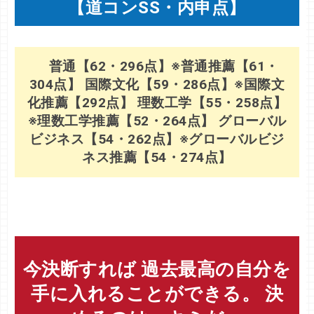
【道コンSS・内申点】
普通【62・296点】※普通推薦【61・
304点】 国際文化【59・286点】※国際文
化推薦【292点】 理数工学【55・258点】
※理数工学推薦【52・264点】 グローバル
ビジネス【54・262点】※グローバルビジ
ネス推薦【54・274点】
今決断すれば 過去最高の自分を
手に入れることができる。 決