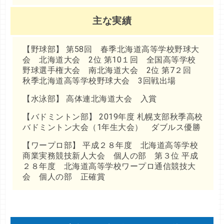
主な実績
【野球部】 第58回 春季北海道高等学校野球大
会 北海道大会 2位 第10１回 全国高等学校
野球選手権大会 南北海道大会 2位 第7２回
秋季北海道高等学校野球大会 3回戦出場
【水泳部】 高体連北海道大会 入賞
【バドミントン部】 2019年度 札幌支部秋季高校
バドミントン大会（1年生大会） ダブルス優勝
【ワープロ部】 平成２８年度 北海道高等学校
商業実務競技新人大会 個人の部 第３位 平成
２８年度 北海道高等学校ワープロ通信競技大
会 個人の部 正確賞