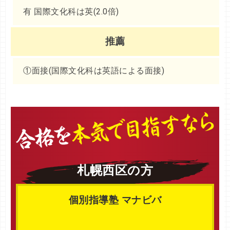
有 国際文化科は英(2.0倍)
推薦
①面接(国際文化科は英語による面接)
札幌西区の方
個別指導塾 マナビバ