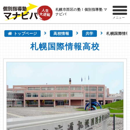
札幌市西区の塾！個別指導塾 マ
ナビバ
メニュー
トップページ
高校情報
共学
札幌国際情報
札幌国際情報高校