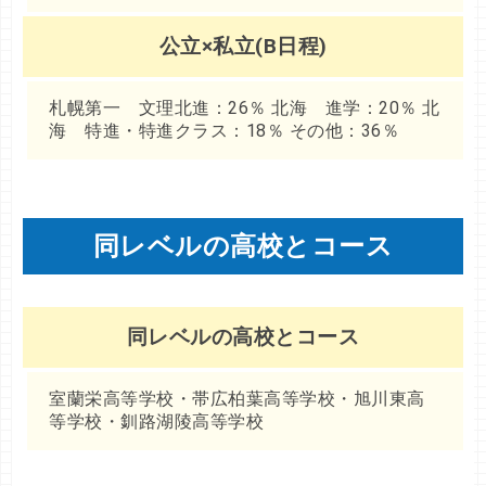
公立×私立(B日程)
札幌第一 文理北進：26％ 北海 進学：20％ 北
海 特進・特進クラス：18％ その他：36％
同レベルの高校とコース
同レベルの高校とコース
室蘭栄高等学校・帯広柏葉高等学校・旭川東高
等学校・釧路湖陵高等学校