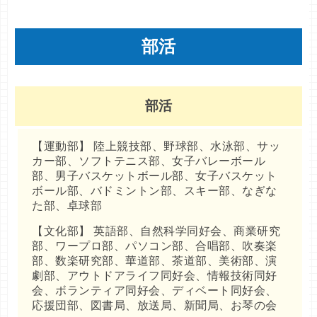
部活
部活
【運動部】 陸上競技部、野球部、水泳部、サッ
カー部、ソフトテニス部、女子バレーボール
部、男子バスケットボール部、女子バスケット
ボール部、バドミントン部、スキー部、なぎな
た部、卓球部
【文化部】 英語部、自然科学同好会、商業研究
部、ワープロ部、パソコン部、合唱部、吹奏楽
部、数楽研究部、華道部、茶道部、美術部、演
劇部、アウトドアライフ同好会、情報技術同好
会、ボランティア同好会、ディベート同好会、
応援団部、図書局、放送局、新聞局、お琴の会