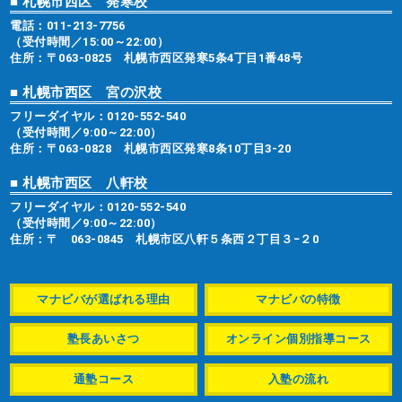
■ 札幌市西区 発寒校
電話：
011-213-7756
（受付時間／15:00～22:00）
住所：〒063-0825 札幌市西区発寒5条4丁目1番48号
■ 札幌市西区 宮の沢校
フリーダイヤル：
0120-552-540
（受付時間／9:00～22:00）
住所：〒063-0828 札幌市西区発寒8条10丁目3-20
■ 札幌市西区 八軒校
フリーダイヤル：
0120-552-540
（受付時間／9:00～22:00）
住所：〒 063-0845 札幌市区八軒５条西２丁目３−２0
マナビバが選ばれる理由
マナビバの特徴
塾長あいさつ
オンライン個別指導コース
通塾コース
入塾の流れ