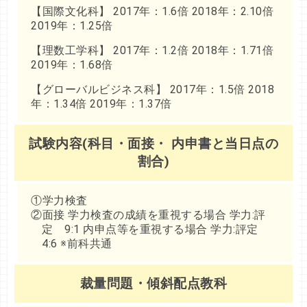
【国際文化科】 2017年：1.6倍 2018年：2.10倍
2019年：1.25倍
【理数工学科】 2017年：1.2倍 2018年：1.71倍
2019年：1.68倍
【グローバルビジネス科】 2017年：1.5倍 2018
年：1.34倍 2019年：1.37倍
試験内容(科目・面接・ 内申書と当日点の
割合)
①学力検査
②面接 学力検査の成績を重視する場合 学力:評
定 9:1 内申点等を重視する場合 学力:評定
4:6 ※前科共通
裁量問題・傾斜配点教科