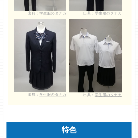
出典：
学生服のタナカ
出典：
学生服のタナカ
出典：
学生服のタナカ
出典：
学生服のタナカ
特色