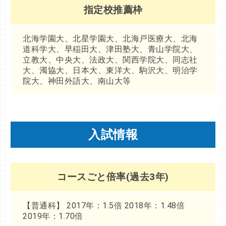
指定校推薦枠
北海学園大、北星学園大、北海戸医療大、北海
道科学大、早稲田大、津田塾大、青山学院大、
立教大、中央大、法政大、関西学院大、同志社
大、濁協大、日本大、東洋大、駒沢大、明治学
院大、神田外語大、南山大等
入試情報
コースごと倍率(過去3年)
【普通科】 2017年：1.5倍 2018年：1.48倍
2019年：1.70倍