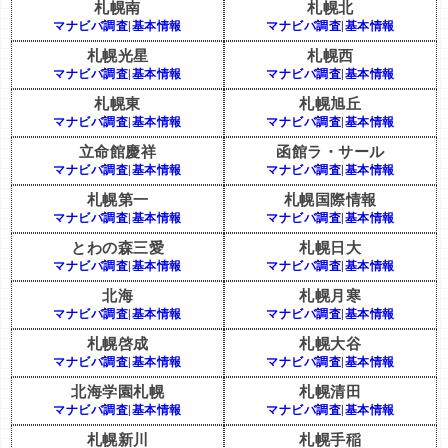
札幌南
札幌北
マナビバ調査
|
基本情報
マナビバ調査
|
基本情報
札幌光星
札幌西
マナビバ調査
|
基本情報
マナビバ調査
|
基本情報
札幌東
札幌旭丘
マナビバ調査
|
基本情報
マナビバ調査
|
基本情報
立命館慶祥
函館ラ・サール
マナビバ調査
|
基本情報
マナビバ調査
|
基本情報
札幌第一
札幌国際情報
マナビバ調査
|
基本情報
マナビバ調査
|
基本情報
とわの森三愛
札幌日大
マナビバ調査
|
基本情報
マナビバ調査
|
基本情報
北海
札幌月寒
マナビバ調査
|
基本情報
マナビバ調査
|
基本情報
札幌啓成
札幌大谷
マナビバ調査
|
基本情報
マナビバ調査
|
基本情報
北海学園札幌
札幌清田
マナビバ調査
|
基本情報
マナビバ調査
|
基本情報
札幌新川
札幌手稲