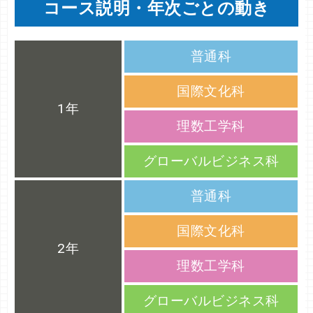
コース説明・年次ごとの動き
普通科
国際文化科
1年
理数工学科
グローバルビジネス科
普通科
国際文化科
2年
理数工学科
グローバルビジネス科