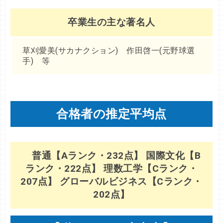
卒業生の主な著名人
草刈愛美(サカナクション) 作田啓一(元野球選
手) 等
合格者の推定平均点
普通【Aランク・232点】 国際文化【B
ランク・222点】 理数工学【Cランク・
207点】 グローバルビジネス【Cランク・
202点】