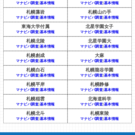
マナビバ調査
|
基本情報
マナビバ調査
|
基本情報
札幌藻岩
札幌山の手
マナビバ調査
|
基本情報
マナビバ調査
|
基本情報
東海大学付属
北星学園女子
マナビバ調査
|
基本情報
マナビバ調査
|
基本情報
札幌北陵
北星学園大
マナビバ調査
|
基本情報
マナビバ調査
|
基本情報
札幌創成
大麻
マナビバ調査
|
基本情報
マナビバ調査
|
基本情報
札幌白石
札幌龍谷学園
マナビバ調査
|
基本情報
マナビバ調査
|
基本情報
札幌平岸
札幌静修
マナビバ調査
|
基本情報
マナビバ調査
|
基本情報
札幌稲雲
北海道科学
マナビバ調査
|
基本情報
マナビバ調査
|
基本情報
札幌北斗
札幌東陵
マナビバ調査
|
基本情報
マナビバ調査
|
基本情報