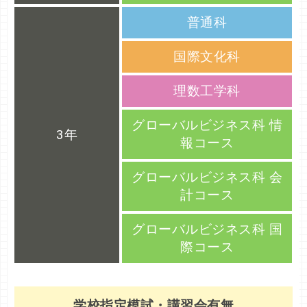
普通科
国際文化科
理数工学科
グローバルビジネス科 情
3年
報コース
グローバルビジネス科 会
計コース
グローバルビジネス科 国
際コース
学校指定模試・講習会有無