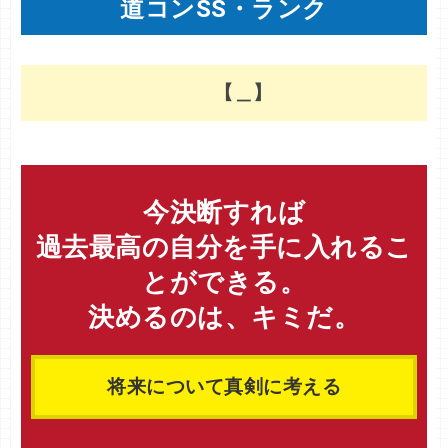
道コンSS・ランク
【＿】
今決断すれば
過去最高の自分を手に入れるこ
とができる。
決めるのは、キミだ。
将来について真剣に考える