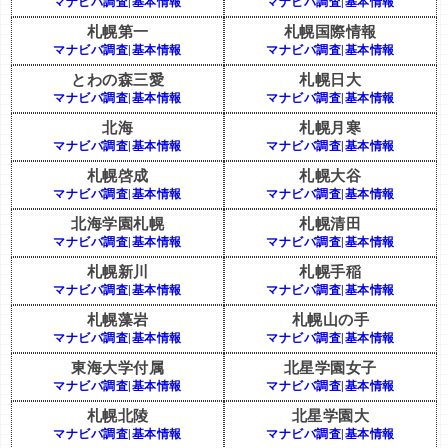
マナビバ調査
|
基本情報
マナビバ調査
|
基本情報
札幌第一
札幌国際情報
マナビバ調査
|
基本情報
マナビバ調査
|
基本情報
とわの森三愛
札幌日大
マナビバ調査
|
基本情報
マナビバ調査
|
基本情報
北海
札幌月寒
マナビバ調査
|
基本情報
マナビバ調査
|
基本情報
札幌啓成
札幌大谷
マナビバ調査
|
基本情報
マナビバ調査
|
基本情報
北海学園札幌
札幌清田
マナビバ調査
|
基本情報
マナビバ調査
|
基本情報
札幌新川
札幌手稲
マナビバ調査
|
基本情報
マナビバ調査
|
基本情報
札幌藻岩
札幌山の手
マナビバ調査
|
基本情報
マナビバ調査
|
基本情報
東海大学付属
北星学園女子
マナビバ調査
|
基本情報
マナビバ調査
|
基本情報
札幌北陵
北星学園大
マナビバ調査
|
基本情報
マナビバ調査
|
基本情報