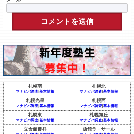
札幌南
札幌北
マナビバ調査
|
基本情報
マナビバ調査
|
基本情報
札幌光星
札幌西
マナビバ調査
|
基本情報
マナビバ調査
|
基本情報
札幌東
札幌旭丘
マナビバ調査
|
基本情報
マナビバ調査
|
基本情報
立命館慶祥
函館ラ・サール