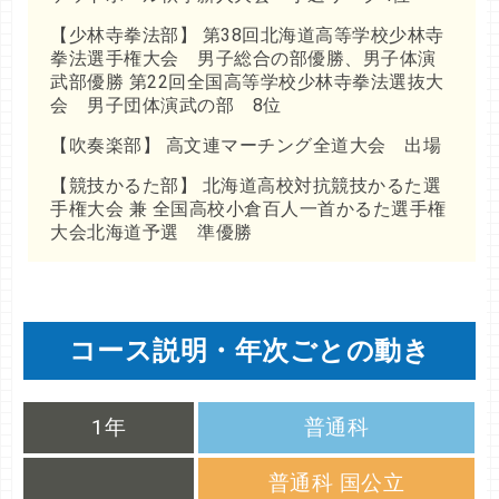
【少林寺拳法部】 第38回北海道高等学校少林寺
拳法選手権大会 男子総合の部優勝、男子体演
武部優勝 第22回全国高等学校少林寺拳法選抜大
会 男子団体演武の部 8位
【吹奏楽部】 高文連マーチング全道大会 出場
【競技かるた部】 北海道高校対抗競技かるた選
手権大会 兼 全国高校小倉百人一首かるた選手権
大会北海道予選 準優勝
コース説明・年次ごとの動き
1年
普通科
普通科 国公立