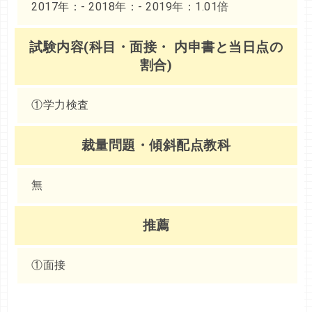
2017年：- 2018年：- 2019年：1.01倍
試験内容(科目・面接・ 内申書と当日点の
割合)
①学力検査
裁量問題・傾斜配点教科
無
推薦
①面接