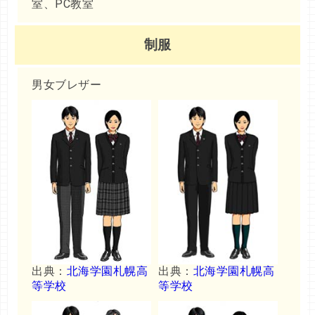
室、PC教室
制服
男女ブレザー
出典：
北海学園札幌高
出典：
北海学園札幌高
等学校
等学校