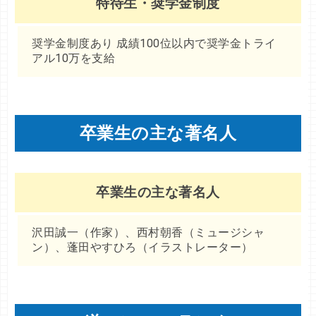
特待生・奨学金制度
奨学金制度あり 成績100位以内で奨学金トライ
アル10万を支給
卒業生の主な著名人
卒業生の主な著名人
沢田誠一（作家）、西村朝香（ミュージシャ
ン）、蓬田やすひろ（イラストレーター）