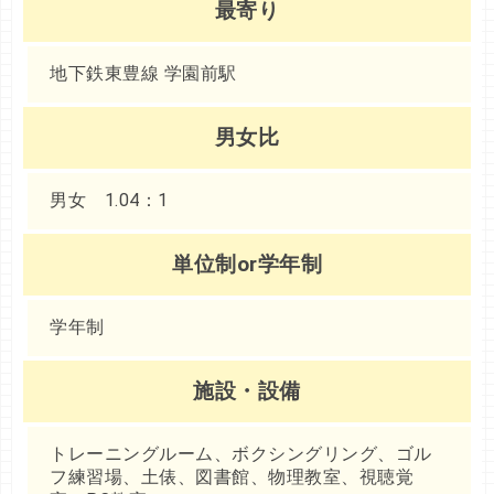
最寄り
地下鉄東豊線 学園前駅
男女比
男女 1.04：1
単位制or学年制
学年制
施設・設備
トレーニングルーム、ボクシングリング、ゴル
フ練習場、土俵、図書館、物理教室、視聴覚