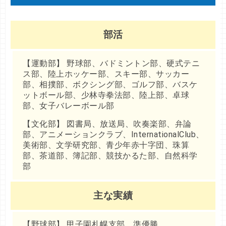
部活
【運動部】 野球部、バドミントン部、硬式テニ
ス部、陸上ホッケー部、スキー部、サッカー
部、相撲部、ボクシング部、ゴルフ部、バスケ
ットボール部、少林寺拳法部、陸上部、卓球
部、女子バレーボール部
【文化部】 図書局、放送局、吹奏楽部、弁論
部、アニメーションクラブ、InternationalClub、
美術部、文学研究部、青少年赤十字団、珠算
部、茶道部、簿記部、競技かるた部、自然科学
部
主な実績
【野球部】 甲子園札幌支部 準優勝