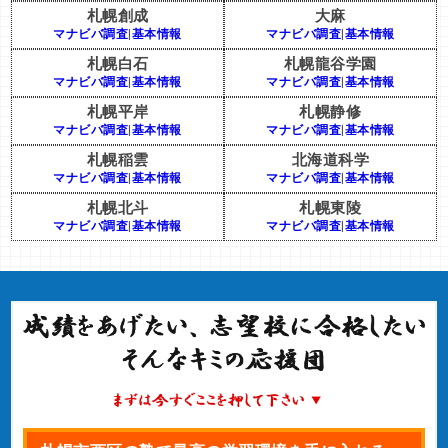
札幌創成
大麻
マナビバ調査
|
基本情報
マナビバ調査
|
基本情報
札幌白石
札幌龍谷学園
マナビバ調査
|
基本情報
マナビバ調査
|
基本情報
札幌平岸
札幌静修
マナビバ調査
|
基本情報
マナビバ調査
|
基本情報
札幌稲雲
北海道科学
マナビバ調査
|
基本情報
マナビバ調査
|
基本情報
札幌北斗
札幌東陵
マナビバ調査
|
基本情報
マナビバ調査
|
基本情報