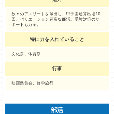
数々のアスリートを輩出し、甲子園通算出場10
回。バリエーション豊富な部活。受験対策のサ
ポートも万全。
特に力を入れていること
文化祭、体育祭
行事
映画鑑賞会、修学旅行
部活