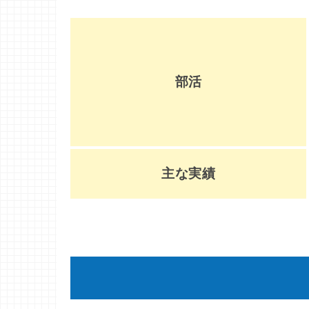
部活
主な実績