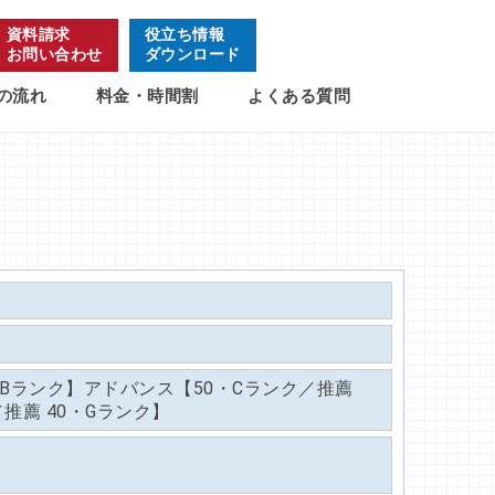
資料請求
役立ち情報
お問い合わせ
ダウンロード
の流れ
料金・時間割
よくある質問
・Bランク】アドバンス【50・Cランク／推薦
推薦 40・Gランク】