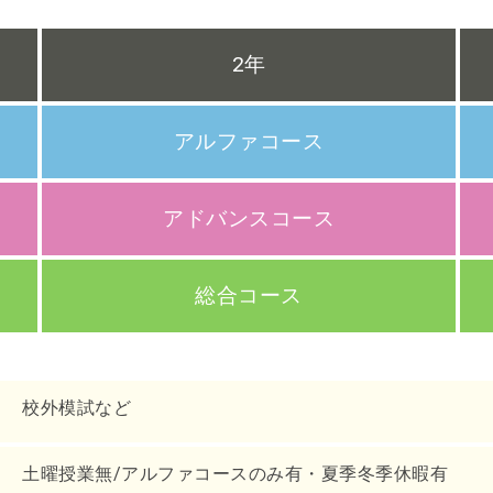
2年
アルファコース
アドバンスコース
総合コース
校外模試など
土曜授業無/アルファコースのみ有・夏季冬季休暇有