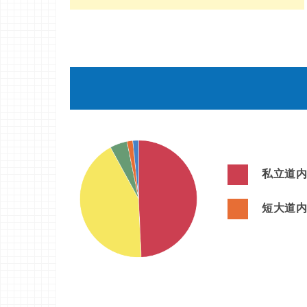
私立道内
短大道内