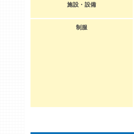
施設・設備
制服