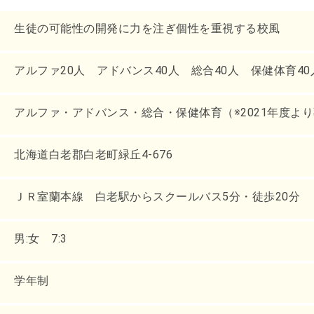
生徒の可能性の開発に力を注ぎ個性を重視する校風
アルファ20人 アドバンス40人 総合40人 保健体育40
アルファ・アドバンス・総合・保健体育（※2021年度よ
北海道白老郡白老町緑丘4-676
ＪＲ室蘭本線 白老駅からスクールバス5分・徒歩20分
男:女 7:3
学年制