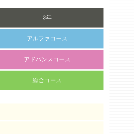
3年
アルファコース
アドバンスコース
総合コース