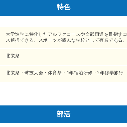
特色
大学進学に特化したアルファコースや文武両道を目指す
ス選択できる。スポーツが盛んな学校として有名である
北栄祭
北栄祭・球技大会・体育祭・1年宿泊研修・2年修学旅行
部活