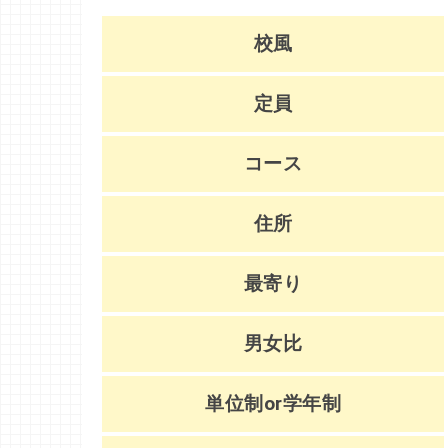
校風
定員
コース
住所
最寄り
男女比
単位制or学年制