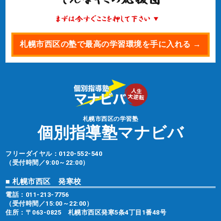
札幌市西区の塾で最高の学習環境を手に入れる →
札幌市西区の学習塾
個別指導塾マナビバ
フリーダイヤル：
0120-552-540
（受付時間／9:00～22:00）
■ 札幌市西区 発寒校
電話：
011-213-7756
（受付時間／15:00～22:00）
住所：〒063-0825 札幌市西区発寒5条4丁目1番48号