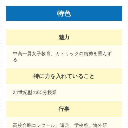
特色
魅力
中高一貫女子教育、カトリックの精神を重んず
る
特に力を入れていること
21世紀型の65分授業
行事
高校合唱コンクール、遠足、学校祭、海外研