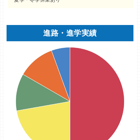
進路・進学実績