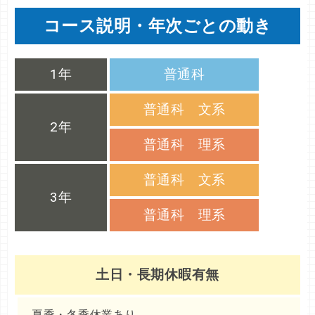
コース説明・年次ごとの動き
1年
普通科
普通科 文系
2年
普通科 理系
普通科 文系
3年
普通科 理系
土日・長期休暇有無
夏季・冬季休業あり