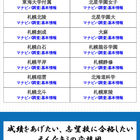
東海大学付属
北星学園女子
マナビバ調査
|
基本情報
マナビバ調査
|
基本情報
札幌北陵
北星学園大
マナビバ調査
|
基本情報
マナビバ調査
|
基本情報
札幌創成
大麻
マナビバ調査
|
基本情報
マナビバ調査
|
基本情報
札幌白石
札幌龍谷学園
マナビバ調査
|
基本情報
マナビバ調査
|
基本情報
札幌平岸
札幌静修
マナビバ調査
|
基本情報
マナビバ調査
|
基本情報
札幌稲雲
北海道科学
マナビバ調査
|
基本情報
マナビバ調査
|
基本情報
札幌北斗
札幌東陵
マナビバ調査
|
基本情報
マナビバ調査
|
基本情報