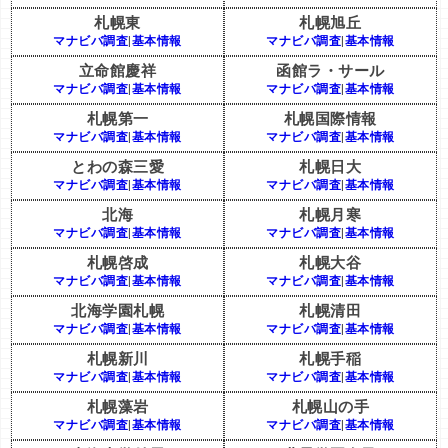
札幌東
札幌旭丘
マナビバ調査
|
基本情報
マナビバ調査
|
基本情報
立命館慶祥
函館ラ・サール
マナビバ調査
|
基本情報
マナビバ調査
|
基本情報
札幌第一
札幌国際情報
マナビバ調査
|
基本情報
マナビバ調査
|
基本情報
とわの森三愛
札幌日大
マナビバ調査
|
基本情報
マナビバ調査
|
基本情報
北海
札幌月寒
マナビバ調査
|
基本情報
マナビバ調査
|
基本情報
札幌啓成
札幌大谷
マナビバ調査
|
基本情報
マナビバ調査
|
基本情報
北海学園札幌
札幌清田
マナビバ調査
|
基本情報
マナビバ調査
|
基本情報
札幌新川
札幌手稲
マナビバ調査
|
基本情報
マナビバ調査
|
基本情報
札幌藻岩
札幌山の手
マナビバ調査
|
基本情報
マナビバ調査
|
基本情報