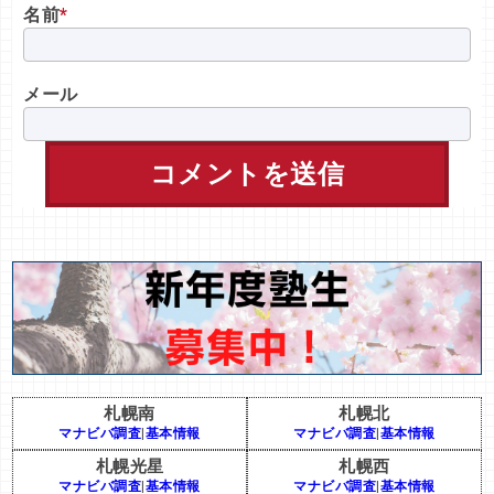
名前
*
メール
札幌南
札幌北
マナビバ調査
|
基本情報
マナビバ調査
|
基本情報
札幌光星
札幌西
マナビバ調査
|
基本情報
マナビバ調査
|
基本情報