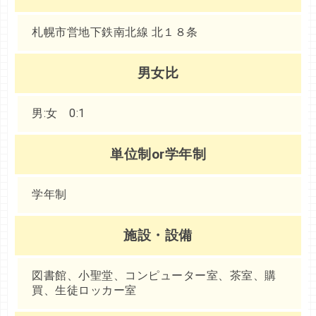
札幌市営地下鉄南北線 北１８条
男女比
男:女 0:1
単位制or学年制
学年制
施設・設備
図書館、小聖堂、コンピューター室、茶室、購
買、生徒ロッカー室