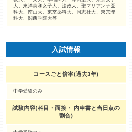
大、東洋英和女子大、法政大、聖マリアンナ医
科大、南山大、東京薬科大、同志社大、東京理
科大、関西学院大等
入試情報
コースごと倍率(過去3年)
中学受験のみ
試験内容(科目・面接・ 内申書と当日点の
割合)