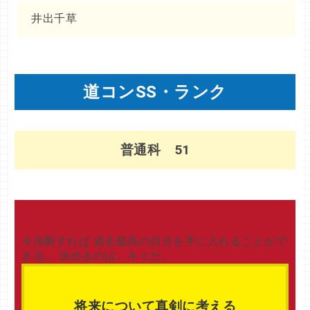
井出千草
道コンSS・ランク
普通科 51
今決断すれば 過去最高の自分を手に入れることがで
きる。 決めるのは、キミだ。
将来について真剣に考える