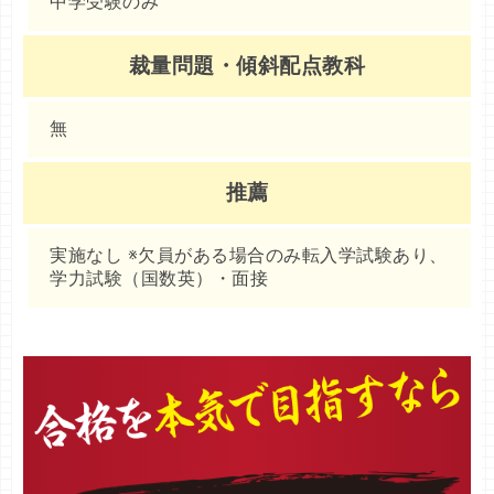
中学受験のみ
裁量問題・傾斜配点教科
無
推薦
実施なし ※欠員がある場合のみ転入学試験あり、
学力試験（国数英）・面接