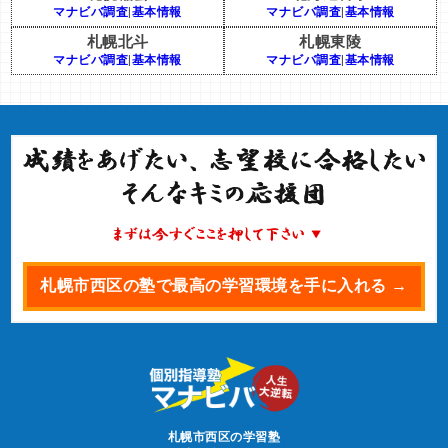
マナビバ調査
|
基本情報
マナビバ調査
|
基本情報
札幌北斗
札幌東陵
マナビバ調査
|
基本情報
マナビバ調査
|
基本情報
札幌市西区の塾で最高の学習環境を手に入れる →
札幌市西区の学習塾