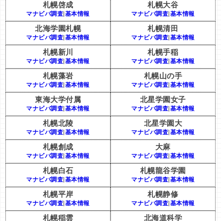
札幌啓成
札幌大谷
マナビバ調査
|
基本情報
マナビバ調査
|
基本情報
北海学園札幌
札幌清田
マナビバ調査
|
基本情報
マナビバ調査
|
基本情報
札幌新川
札幌手稲
マナビバ調査
|
基本情報
マナビバ調査
|
基本情報
札幌藻岩
札幌山の手
マナビバ調査
|
基本情報
マナビバ調査
|
基本情報
東海大学付属
北星学園女子
マナビバ調査
|
基本情報
マナビバ調査
|
基本情報
札幌北陵
北星学園大
マナビバ調査
|
基本情報
マナビバ調査
|
基本情報
札幌創成
大麻
マナビバ調査
|
基本情報
マナビバ調査
|
基本情報
札幌白石
札幌龍谷学園
マナビバ調査
|
基本情報
マナビバ調査
|
基本情報
札幌平岸
札幌静修
マナビバ調査
|
基本情報
マナビバ調査
|
基本情報
札幌稲雲
北海道科学