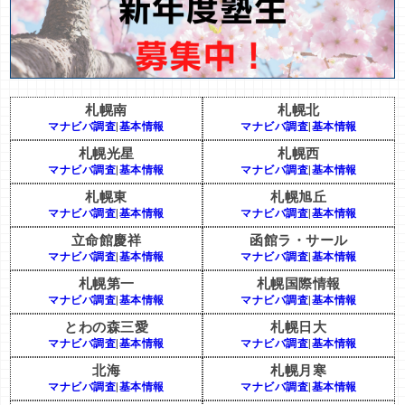
札幌南
札幌北
マナビバ調査
|
基本情報
マナビバ調査
|
基本情報
札幌光星
札幌西
マナビバ調査
|
基本情報
マナビバ調査
|
基本情報
札幌東
札幌旭丘
マナビバ調査
|
基本情報
マナビバ調査
|
基本情報
立命館慶祥
函館ラ・サール
マナビバ調査
|
基本情報
マナビバ調査
|
基本情報
札幌第一
札幌国際情報
マナビバ調査
|
基本情報
マナビバ調査
|
基本情報
とわの森三愛
札幌日大
マナビバ調査
|
基本情報
マナビバ調査
|
基本情報
北海
札幌月寒
マナビバ調査
|
基本情報
マナビバ調査
|
基本情報