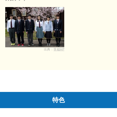
出典：
学校HP
特色