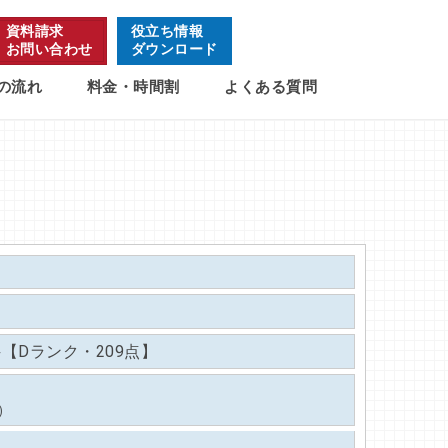
資料請求
役立ち情報
お問い合わせ
ダウンロード
の流れ
料金・時間割
よくある質問
【Dランク・209点】
)