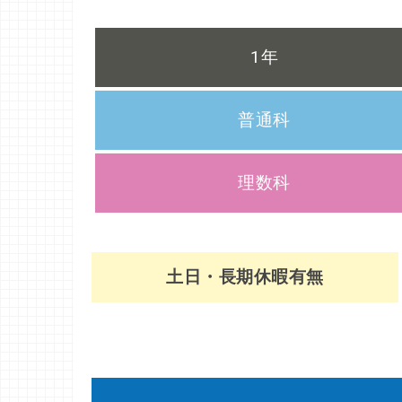
1年
普通科
理数科
土日・長期休暇有無