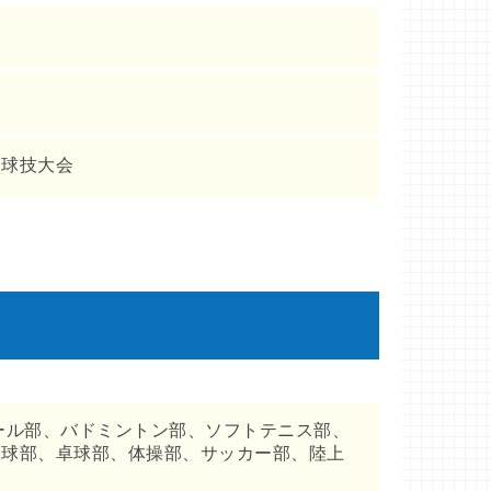
、球技大会
ール部、バドミントン部、ソフトテニス部、
野球部、卓球部、体操部、サッカー部、陸上