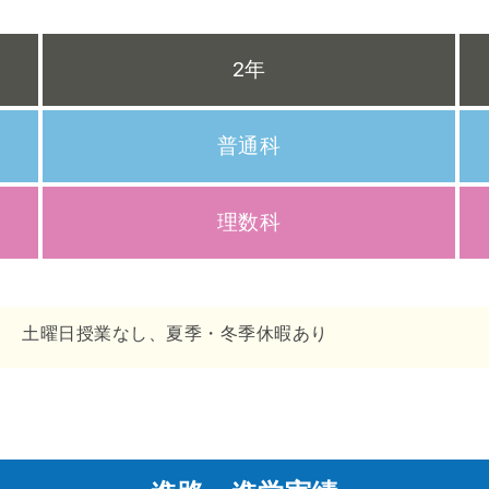
2年
普通科
理数科
土曜日授業なし、夏季・冬季休暇あり