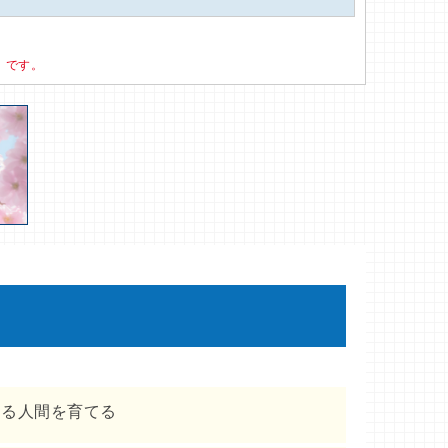
）です。
きる人間を育てる