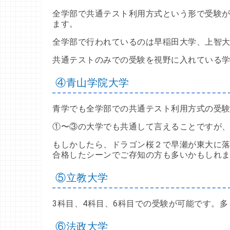
全学部で共通テスト利用方式という形で受験が
ます。
全学部で行われているのは早稲田大学、上智
共通テストのみでの受験を視野に入れている
④青山学院大学
青学でも全学部での共通テスト利用方式の受
①〜③の大学でも共通して言えることですが
もしかしたら、ドラゴン桜２で早瀬が東大に
合格したシーンでご存知の方も多いかもしれ
⑤立教大学
3科目、4科目、6科目での受験が可能です。
⑥法政大学