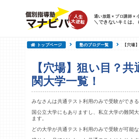
通い放題 × プロ講師 ×
＼できないキミは、
トップページ
塾のブログ一覧
【穴場
【穴場】狙い目？共
関大学一覧！
みなさんは共通テスト利用のみで受験ができ
国公立大学にもありますし、私立大学の難関
ます。
どの大学が共通テスト利用のみで受験が可能