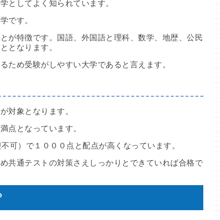
大学としてよく知られています。
大学です。
ことが特徴です。国語、外国語と理科、数学、地歴、公民
こととなります。
れるため受験がしやすい大学であると言えます。
けが対象となります。
点満点となっています。
礎不可）で１０００点と配点が高くなっています。
ため共通テストの対策さえしっかりとできていれば合格で
？