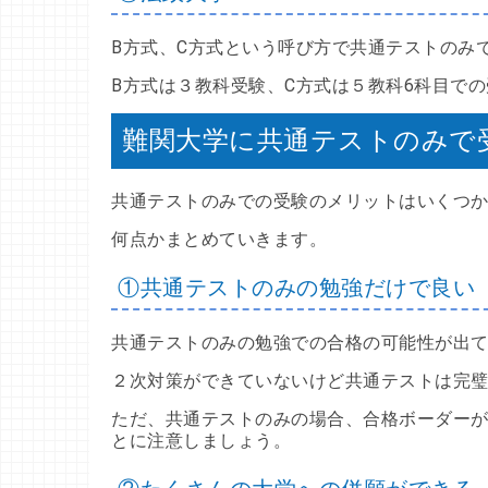
B方式、C方式という呼び方で共通テストのみ
B方式は３教科受験、C方式は５教科6科目で
難関大学に共通テストのみで
共通テストのみでの受験のメリットはいくつ
何点かまとめていきます。
①共通テストのみの勉強だけで良い
共通テストのみの勉強での合格の可能性が出
２次対策ができていないけど共通テストは完璧
ただ、共通テストのみの場合、合格ボーダー
とに注意しましょう。