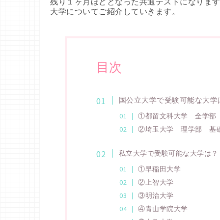
残り１ヶ月ほどとなった共通テストになりま
大学についてご紹介していきます。
目次
国公立大学で受験可能な大学
①都留文科大学 全学部
②埼玉大学 理学部 基
私立大学で受験可能な大学は？
①早稲田大学
②上智大学
③明治大学
④青山学院大学