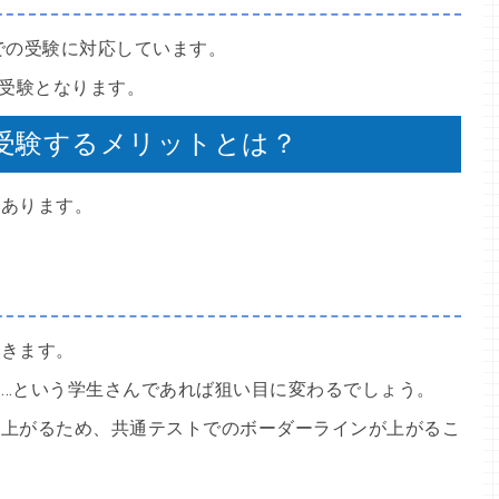
での受験に対応しています。
の受験となります。
受験するメリットとは？
かあります。
てきます。
…という学生さんであれば狙い目に変わるでしょう。
が上がるため、共通テストでのボーダーラインが上がるこ