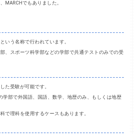
、MARCHでもありました。
試という名称で行われています。
学部、スポーツ科学部などの学部で共通テストのみでの受
用した受験が可能です。
の学部で外国語、国語、数学、地歴のみ、もしくは地歴
学科で理科を使用するケースもあります。