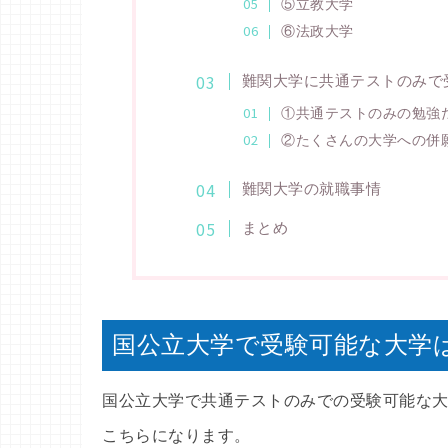
⑤立教大学
⑥法政大学
難関大学に共通テストのみで
①共通テストのみの勉強
②たくさんの大学への併
難関大学の就職事情
まとめ
国公立大学で受験可能な大学
国公立大学で共通テストのみでの受験可能な
こちらになります。