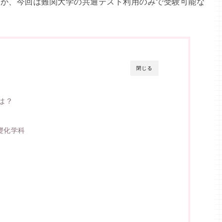
すが、今回は難関大学の共通テスト利用のみで受験可能な
閉じる
は？
礎化学科