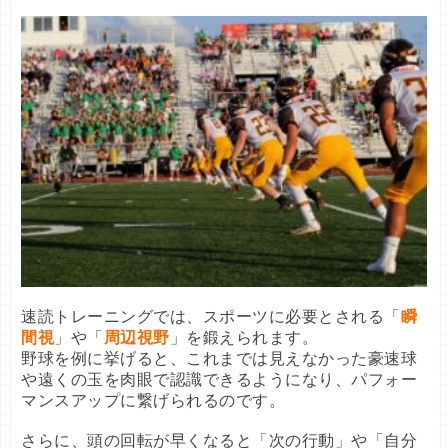
速読トレーニングでは、スポーツに必要とされる「
瞬
間視
」や「
周辺視野
」を鍛えられます。

野球を例に挙げると、これまでは見えなかった豪速球
や遠くの玉を肉眼で認識できるようになり、パフォー
マンスアップに繋げられるのです。

さらに、頭の回転が早くなると「次の行動」や「自分