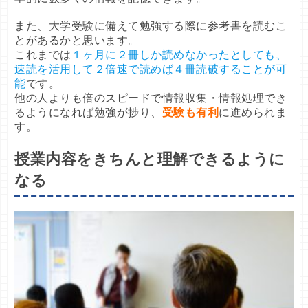
また、大学受験に備えて勉強する際に参考書を読むこ
とがあるかと思います。

これまでは
１ヶ月に２冊しか読めなかったとしても、
速読を活用して２倍速で読めば４冊読破することが可
能
です。

他の人よりも倍のスピードで情報収集・情報処理でき
るようになれば勉強が捗り、
受験も有利
に進められま
す。
授業内容をきちんと理解できるように
なる