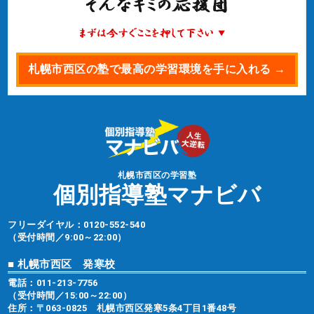
札幌市西区の塾で最高の学習環境を手に入れる →
札幌市西区の学習塾
個別指導塾マナビバ
フリーダイヤル：
0120-552-540
（受付時間／9:00～22:00）
■ 札幌市西区 発寒校
電話：
011-213-7756
（受付時間／15:00～22:00）
住所：〒063-0825 札幌市西区発寒5条4丁目1番48号