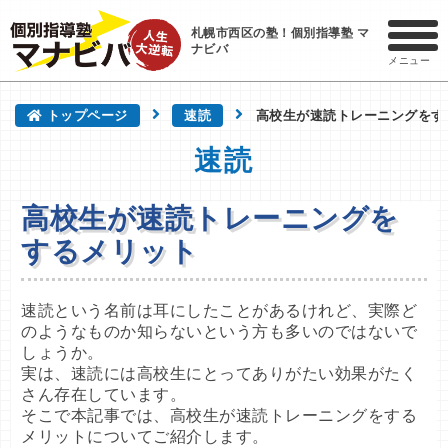
札幌市西区の塾！個別指導塾 マ
ナビバ
メニュー
トップページ
速読
高校生が速読トレーニングをす
速読
高校生が速読トレーニングを
するメリット
速読という名前は耳にしたことがあるけれど、実際ど
のようなものか知らないという方も多いのではないで
しょうか。

実は、速読には高校生にとってありがたい効果がたく
さん存在しています。

そこで本記事では、高校生が速読トレーニングをする
メリットについてご紹介します。
