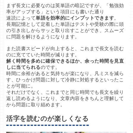
まず長文に必要なのは英単語の暗記ですが、「勉強効
率がアップする」という項目にも書いた通り

速読によって
単語を効率的にインプットできます
。

長期記憶として定着した単語はテストや受験の際に頭
の引き出しからサッと取り出すことができ、スムーズ
に問題を解けるようになります。

また読書スピードが向上すると、これまで長文を読む
解く時間を多めに確保できるほか、余った時間を見直
しに当てられる
のです。

時間に余裕があると気持ちが楽になり、凡ミスを減ら
す、ひっかけ問題に対して冷静に対処するといったこ
とが可能に。

それだけでなく、これまでと同じ時間でも長文を繰り
返し読めるようになり、文章内容をきちんと理解して
から問題に取り組めます。
活字を読むのが楽しくなる