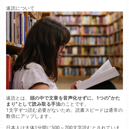
速読について
速読とは、
頭の中で文章を音声化せずに、1つの“かた
まり”として読み取る手法
のことです。

1文字ずつ読む必要がないため、読書スピードは通常の
数倍にアップします。

日本人は大体1分間に500～700文字読むとされていま