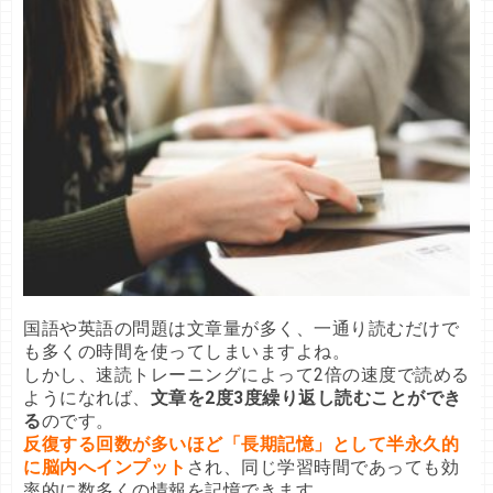
国語や英語の問題は文章量が多く、一通り読むだけで
も多くの時間を使ってしまいますよね。

しかし、速読トレーニングによって2倍の速度で読める
ようになれば、
文章を2度3度繰り返し読むことができ
る
反復する回数が多いほど「長期記憶」として半永久的
に脳内へインプット
され、同じ学習時間であっても効
率的に数多くの情報を記憶できます。
