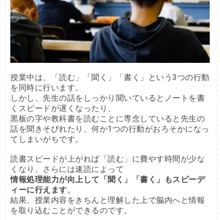
授業中は、「読む」「聞く」「書く」という3つの行動
を同時に行います。

しかし、先生の話をしっかり聞いているとノートを書
くスピードが遅くなったり、

黒板の字や教科書を読むことに専念していると先生の
話を聞きそびれたり、何か1つの行動がおろそかになっ
てしまいがちです。

読書スピードが上がれば「読む」に費やす時間が少な
情報処理能力が向上して「聞く」「書く」もスピーデ
ィーに行えます
。

結果、授業内容をきちんと理解した上で脳内へと情報
を取り込むことができるのです。