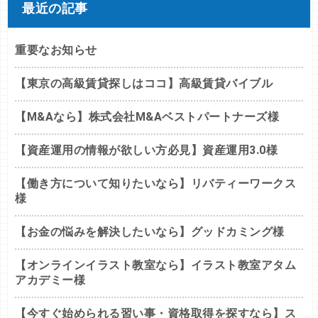
最近の記事
重要なお知らせ
【東京の高級賃貸探しはココ】高級賃貸バイブル
【M&Aなら】株式会社M&Aベストパートナーズ様
【資産運用の情報が欲しい方必見】資産運用3.0様
【働き方について知りたいなら】リバティーワークス
様
【お金の悩みを解決したいなら】グッドカミング様
【オンラインイラスト教室なら】イラスト教室アタム
アカデミー様
【今すぐ始められる習い事・資格取得を探すなら】ス