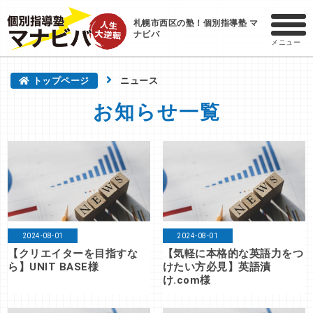
札幌市西区の塾！個別指導塾 マ
ナビバ
メニュー
トップページ
ニュース
お知らせ一覧
2024-08-01
2024-08-01
【クリエイターを目指すな
【気軽に本格的な英語力をつ
ら】UNIT BASE様
けたい方必見】英語漬
け.com様