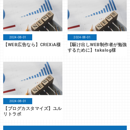
2024-08-01
2024-08-01
【WEB広告なら】CREXiA様
【駆け出しWEB制作者が勉強
するために】takalog様
2024-08-01
【ブログカスタマイズ】ユル
リトラボ