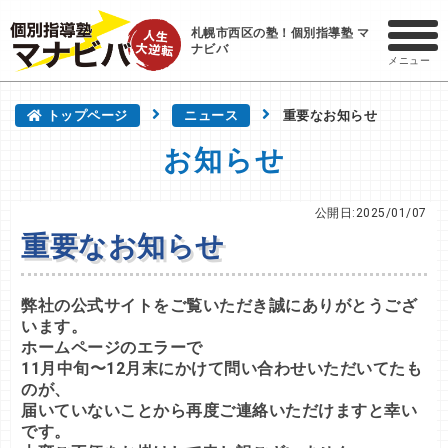
札幌市西区の塾！個別指導塾 マ
ナビバ
メニュー
トップページ
ニュース
重要なお知らせ
お知らせ
公開日:2025/01/07
重要なお知らせ
弊社の公式サイトをご覧いただき誠にありがとうござ
います。
ホームページのエラーで
11月中旬〜12月末にかけて問い合わせいただいてたも
のが、
届いていないことから再度ご連絡いただけますと幸い
です。