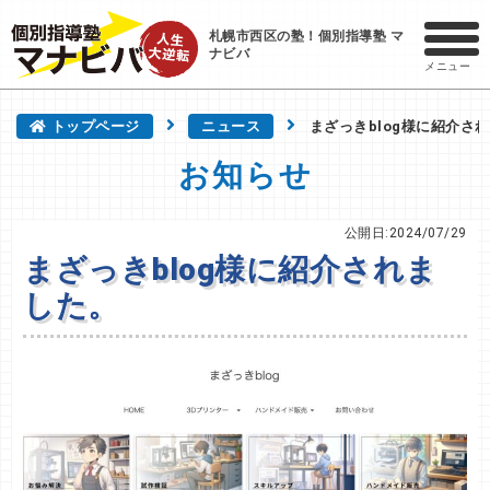
札幌市西区の塾！個別指導塾 マ
ナビバ
メニュー
トップページ
ニュース
まざっきblog様に紹介さ
お知らせ
公開日:2024/07/29
まざっきblog様に紹介されま
した。