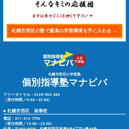
札幌市西区の塾で最高の学習環境を手に入れる →
札幌市西区の学習塾
個別指導塾マナビバ
フリーダイヤル：
0120-552-540
（受付時間／9:00～22:00）
■ 札幌市西区 発寒校
電話：
011-213-7756
（受付時間／15:00～22:00）
住所：〒063-0825 札幌市西区発寒5条4丁目1番48号