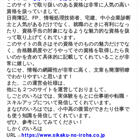
このサイトで取り扱いのある資格は非常に人気の高い
資格を扱っていまして、
日商簿記、FP、情報処理技術者、宅建、中小企業診断
士と人気があるだけでなく、就職のときに有利になっ
たり、資格手当の対象になるような魅力的な資格を扱
って取り上げてくれています。
このサイトの良さはその資格そのものの魅力だけでな
く、合格難易度やどうやってその資格を取得したら良
いのかを含めて具体的に記載してくれていることが非
常に嬉しい。
なにせ、情報の網羅性が非常に高く、文章も簡潔明瞭
でわかりやすいと思います！
また、この運営会社様は、
他にも２つのサイトを運営しておりまして、
しごとのいろはでは、実体験をもとに仕事術や転職・
スキルアップについて発信してくれています。
まなびのいろはでは、小中高の復習ができたり仕事で
も使う知識を発信してくれています。
ぜひ、参考にしてみてください！
しかくのいろは
URL→
https://www.sikaku-no-iroha.co.jp