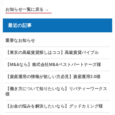
お知らせ一覧に戻る →
最近の記事
重要なお知らせ
【東京の高級賃貸探しはココ】高級賃貸バイブル
【M&Aなら】株式会社M&Aベストパートナーズ様
【資産運用の情報が欲しい方必見】資産運用3.0様
【働き方について知りたいなら】リバティーワークス
様
【お金の悩みを解決したいなら】グッドカミング様