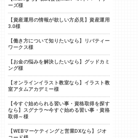
ーズ様
【資産運用の情報が欲しい方必見】資産運用
3.0様
【働き方について知りたいなら】リバティー
ワークス様
【お金の悩みを解決したいなら】グッドカミ
ング様
【オンラインイラスト教室なら】イラスト教
室アタムアカデミー様
【今すぐ始められる習い事・資格取得を探す
なら】スグナラ〜今すぐ始める習い事・資格
取得～様
【WEBマーケティングと営業DXなら】ジオ
コード様