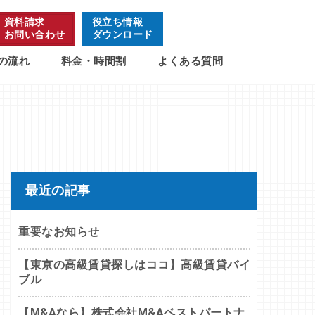
資料請求
役立ち情報
お問い合わせ
ダウンロード
の流れ
料金・時間割
よくある質問
最近の記事
重要なお知らせ
【東京の高級賃貸探しはココ】高級賃貸バイ
ブル
【M&Aなら】株式会社M&Aベストパートナ