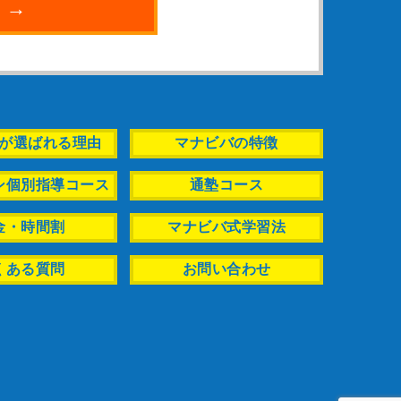
 →
が選ばれる理由
マナビバの特徴
ン個別指導コース
通塾コース
金・時間割
マナビバ式学習法
くある質問
お問い合わせ