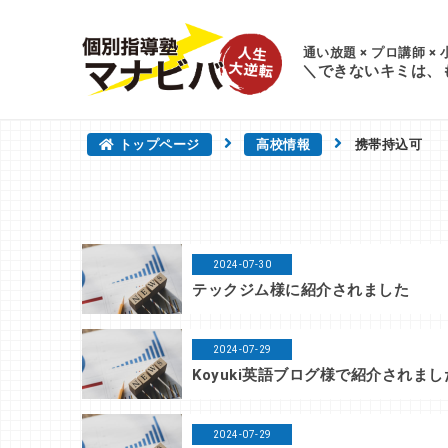
通い放題 × プロ講師 ×
＼できないキミは、
トップページ
高校情報
携帯持込可
2024-07-30
テックジム様に紹介されました
2024-07-29
Koyuki英語ブログ様で紹介されまし
2024-07-29