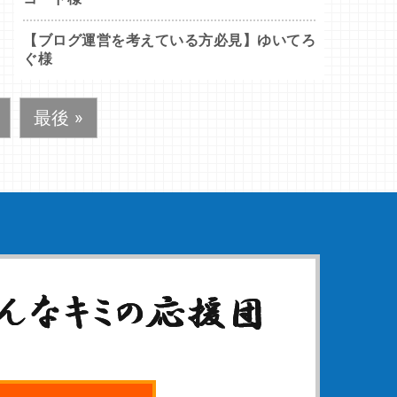
【ブログ運営を考えている方必見】ゆいてろ
ぐ様
最後 »