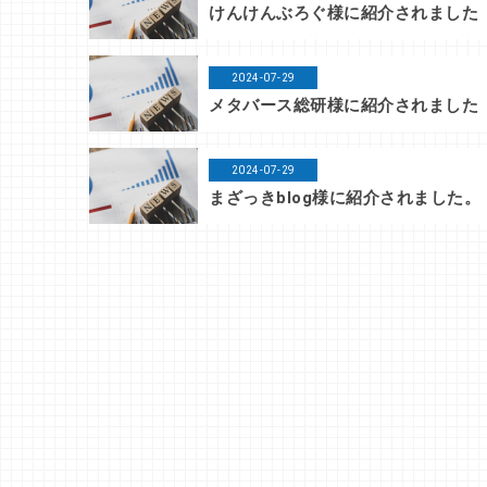
けんけんぶろぐ様に紹介されました
2024-07-29
メタバース総研様に紹介されました
2024-07-29
まざっきblog様に紹介されました。