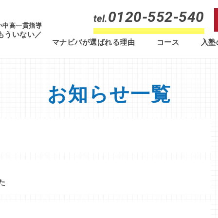
0120-552-540
tel.
 小中高一貫指導
もういない／
マナビバが選ばれる理由
コース
入塾
お知らせ一覧
た