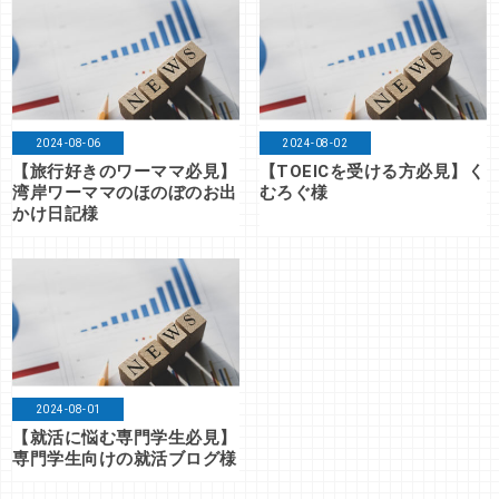
2024-08-06
2024-08-02
【旅行好きのワーママ必見】
【TOEICを受ける方必見】く
湾岸ワーママのほのぼのお出
むろぐ様
かけ日記様
2024-08-01
【就活に悩む専門学生必見】
専門学生向けの就活ブログ様