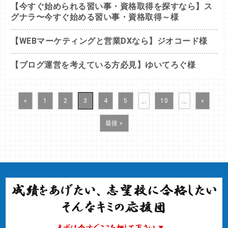
【今すぐ始められる習い事・資格取得を探すなら】ス
グナラ〜今すぐ始める習い事・資格取得～様
【WEBマーケティングと営業DXなら】ジオコード様
【ブログ運営を考えている方必見】ゆいてろぐ様
...
...
«
1
2
3
4
5
10
»
最後 »