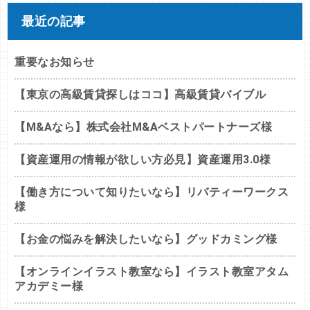
最近の記事
重要なお知らせ
【東京の高級賃貸探しはココ】高級賃貸バイブル
【M&Aなら】株式会社M&Aベストパートナーズ様
【資産運用の情報が欲しい方必見】資産運用3.0様
【働き方について知りたいなら】リバティーワークス
様
【お金の悩みを解決したいなら】グッドカミング様
【オンラインイラスト教室なら】イラスト教室アタム
アカデミー様