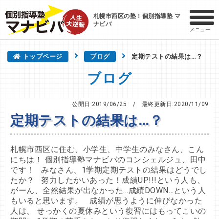
札幌市西区の塾！個別指導塾 マ
ナビバ
メニュー
トップページ
ブログ
定期テストの結果は…？
ブログ
公開日:2019/06/25
/ 最終更新日:
2020/11/09
定期テストの結果は…？
札幌市西区に住む、小学生、中学生のみなさん、こん
にちは！ 個別指導塾マナビバのコンシェルジュ、田中
です！ みなさん、1学期定期テストの結果はどうでし
たか？ 努力したかいあった！成績UP!!!という人も、
がーん、全然結果が出なかった…成績DOWN…という人
もいると思います。 成績が思うように伸びなかった
人は、 せっかくの夏休みという復習にはもってこいの