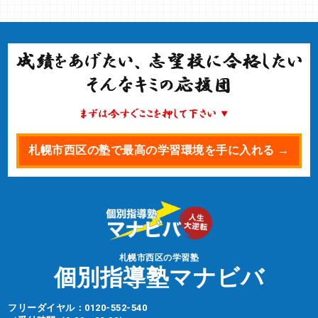
札幌市西区の塾で最高の学習環境を手に入れる →
札幌市西区の学習塾
個別指導塾マナビバ
フリーダイヤル：
0120-552-540