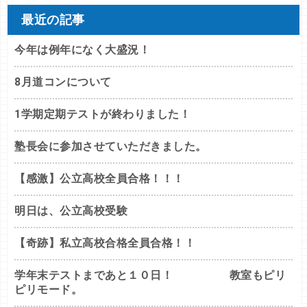
最近の記事
今年は例年になく大盛況！
8月道コンについて
1学期定期テストが終わりました！
塾長会に参加させていただきました。
【感激】公立高校全員合格！！！
明日は、公立高校受験
【奇跡】私立高校合格全員合格！！
学年末テストまであと１０日！ 教室もピリ
ピリモード。