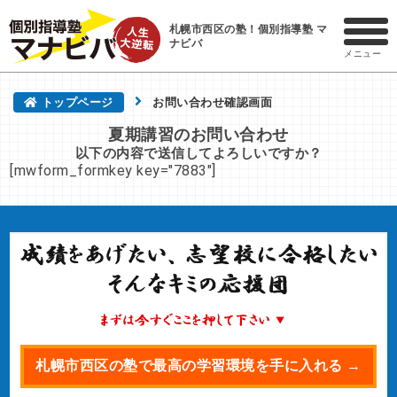
札幌市西区の塾！個別指導塾 マ
ナビバ
メニュー
トップページ
お問い合わせ確認画面
夏期講習のお問い合わせ
以下の内容で送信してよろしいですか？
[mwform_formkey key="7883"]
札幌市西区の塾で最高の学習環境を手に入れる →